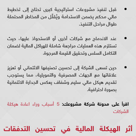
قبل تنفيذ مشروعات استراتيجية كبرى تحتاج إلى تخطيط
مالي محكم يضمن الاستدامة ويُقلّل من المخاطر المحتملة
طوال مراحل التنفيذ.
عند الاندماج مع شركات أخرى أو الاستحواذ عليها، حيث
تستلزم هذه العمليات مراجعة شاملة للهياكل المالية لضمان
التكامل السلس وتحقيق القيمة المرجوة.
حين تسعى الشركة إلى تحسين تصنيفها الائتماني أو تعزيز
علاقاتها مع الجهات المصرفية والتمويلية، مما يستوجب
تقديم هيكل مالي سليم وشفاف يعكس الجدارة الائتمانية
بصورة احترافية.
اقرأ على مدونة شركة مشروعك:
5 أسباب وراء اعادة هيكلة
الشركات
أثر الهيكلة المالية في تحسين التدفقات