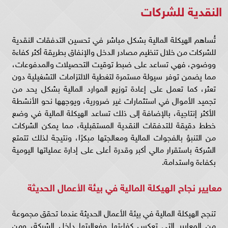
النقدية للشركات
تُساهم الهيكلة المالية بشكل مباشر في تحسين التدفقات النقدية
للشركات من خلال تنظيم مصادر الدخل والإنفاق بطريقة أكثر كفاءة
ووضوح، فهي تساعد على ضبط توقيت التحصيلات والمدفوعات،
مما يضمن توفر سيولة مستمرة لتغطية الالتزامات التشغيلية دون
تعثر، كما تعمل على إعادة توزيع الموارد المالية بشكل يحد من
تجميد الأموال في استثمارات غير ضرورية، ويوجهها نحو الأنشطة
الأكثر إنتاجية، بالإضافة إلى ذلك تساعد الهيكلة المالية في وضع
خطط دقيقة للتدفقات النقدية المستقبلية، مما يمكن الشركات
من التنبؤ بالفجوات المالية ومعالجتها مبكرًا، ونتيجة لذلك تتمتع
الشركة باستقرار مالي أكبر وقدرة أعلى على إدارة عملياتها اليومية
بكفاءة واستدامة.
معايير نجاح الهيكلة المالية في بيئة الأعمال الحديثة
تنجح الهيكلة المالية في بيئة الأعمال الحديثة عندما تحقق مجموعة
من المعايير التي تعكس كفاءتها وفعاليتها داخل الشركة، ومن