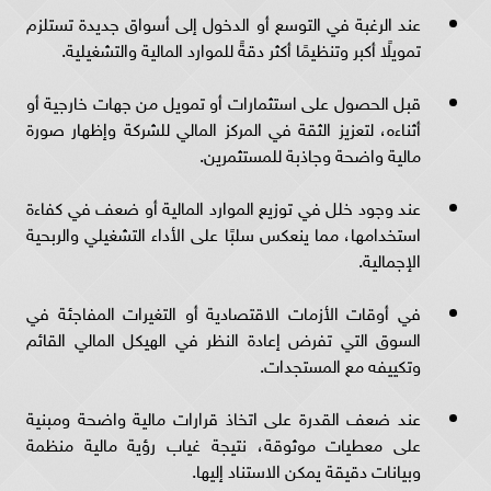
عند الرغبة في التوسع أو الدخول إلى أسواق جديدة تستلزم
تمويلًا أكبر وتنظيمًا أكثر دقةً للموارد المالية والتشغيلية.
قبل الحصول على استثمارات أو تمويل من جهات خارجية أو
أثناءه، لتعزيز الثقة في المركز المالي للشركة وإظهار صورة
مالية واضحة وجاذبة للمستثمرين.
عند وجود خلل في توزيع الموارد المالية أو ضعف في كفاءة
استخدامها، مما ينعكس سلبًا على الأداء التشغيلي والربحية
الإجمالية.
في أوقات الأزمات الاقتصادية أو التغيرات المفاجئة في
السوق التي تفرض إعادة النظر في الهيكل المالي القائم
وتكييفه مع المستجدات.
عند ضعف القدرة على اتخاذ قرارات مالية واضحة ومبنية
على معطيات موثوقة، نتيجة غياب رؤية مالية منظمة
وبيانات دقيقة يمكن الاستناد إليها.