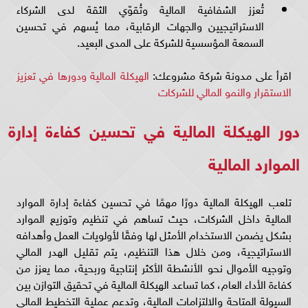
تُعزز الشفافية المالية وتُقوّي الثقة لدى الشركاء
الاستراتيجيين والجهات الرقابية، مما يُسهم في تحسين
السمعة المؤسسية للشركة على المدى البعيد.
اقرأ على مدونة شركة مشروعك:
الهيكلة المالية ودورها في تعزيز
الاستقرار والنمو المالي للشركات
دور الهيكلة المالية في تحسين كفاءة إدارة
الموارد المالية
تلعب الهيكلة المالية دورًا مهمًا في تحسين كفاءة إدارة الموارد
المالية داخل الشركات، حيث تساهم في تنظيم وتوزيع الموارد
بشكل يضمن الاستخدام الأمثل لها وفقًا لأولويات العمل وأهدافه
الاستراتيجية، ومن خلال هذا التنظيم، يتم تقليل الهدر المالي
وتوجيه الأموال نحو الأنشطة الأكثر إنتاجية وربحية، مما يعزز من
كفاءة الأداء العام، كما تساعد الهيكلة المالية في تحقيق التوازن بين
السيولة المتاحة والالتزامات المالية، وتدعم عملية التخطيط المالي