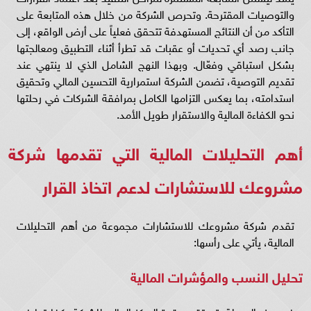
والتوصيات المقترحة. وتحرص الشركة من خلال هذه المتابعة على
التأكد من أن النتائج المستهدفة تتحقق فعلياً على أرض الواقع، إلى
جانب رصد أي تحديات أو عقبات قد تطرأ أثناء التطبيق ومعالجتها
بشكل استباقي وفعّال. وبهذا النهج الشامل الذي لا ينتهي عند
تقديم التوصية، تضمن الشركة استمرارية التحسين المالي وتحقيق
استدامته، بما يعكس التزامها الكامل بمرافقة الشركات في رحلتها
نحو الكفاءة المالية والاستقرار طويل الأمد.
أهم التحليلات المالية التي تقدمها شركة
مشروعك للاستشارات لدعم اتخاذ القرار
تقدم شركة مشروعك للاستشارات مجموعة من أهم التحليلات
المالية، يأتي على رأسها:
تحليل النسب والمؤشرات المالية
في هذه المرحلة يتم تقييم قوة المركز المالي للشركة وكفاءتها في