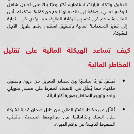
الدقيق واتخاذ قرارات استثمارية أكثر وعيًا بناءً على تحليل شامل
للوضع المالي، إضافة إلى ذلك فإنها ترفع من كفاءة استخدام رأس
المال وتساهم في تحسين الرقابة المالية، مما يؤدي في النهاية
إلى تعزيز الاستدامة المالية وتحقيق استقرار ونمو طويل الأجل
للشركة.
كيف تساعد الهيكلة المالية على تقليل
المخاطر المالية
تحقق توازنًا مناسبًا بين مصادر التمويل من ديون وحقوق
ملكية، مما يُقلّل من الاعتماد المفرط على مصدر تمويلي
واحد وتوزيع المخاطر بصورة أكثر اتزانًا.
تُقلّل من مخاطر التعثر المالي من خلال ضمان قدرة الشركة
على الوفاء بالتزاماتها في مواعيدها المحددة، وتجنّب
الضغوط الناجمة عن تراكم الديون.