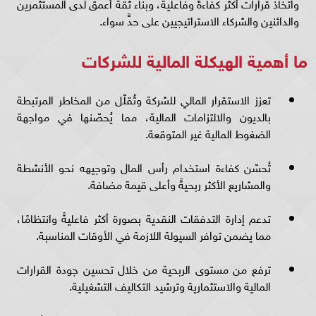
واتخاذ قرارات أكثر كفاءةً وفاعليةً، وبناء ثقة أعمق لدى المستثمرين
والدائنين والشركاء الاستراتيجيين على حدٍّ سواء.
ما أهمية الهيكلة المالية للشركات
تعزز الاستقرار المالي للشركة وتُقلّل من المخاطر المرتبطة
بالديون والالتزامات المالية، مما يُحصّنها في مواجهة
الضغوط المالية غير المتوقعة.
تُحسّن كفاءة استخدام رأس المال وتوجيهه نحو الأنشطة
والمشاريع الأكثر ربحيةً وأعلى قيمة مضافة.
تدعم إدارة التدفقات النقدية بصورة أكثر فاعليةً وانتظامًا،
مما يضمن توافر السيولة اللازمة في الأوقات المناسبة.
ترفع من مستوى الربحية من خلال تحسين جودة القرارات
المالية والاستثمارية وترشيد التكاليف التشغيلية.