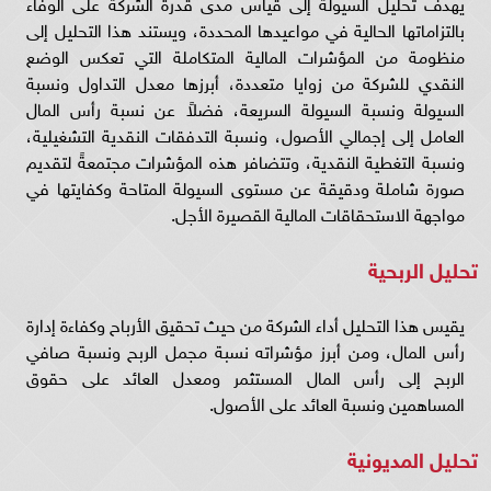
يهدف تحليل السيولة إلى قياس مدى قدرة الشركة على الوفاء
بالتزاماتها الحالية في مواعيدها المحددة، ويستند هذا التحليل إلى
منظومة من المؤشرات المالية المتكاملة التي تعكس الوضع
النقدي للشركة من زوايا متعددة، أبرزها معدل التداول ونسبة
السيولة ونسبة السيولة السريعة، فضلاً عن نسبة رأس المال
العامل إلى إجمالي الأصول، ونسبة التدفقات النقدية التشغيلية،
ونسبة التغطية النقدية، وتتضافر هذه المؤشرات مجتمعةً لتقديم
صورة شاملة ودقيقة عن مستوى السيولة المتاحة وكفايتها في
مواجهة الاستحقاقات المالية القصيرة الأجل.
تحليل الربحية
يقيس هذا التحليل أداء الشركة من حيث تحقيق الأرباح وكفاءة إدارة
رأس المال، ومن أبرز مؤشراته نسبة مجمل الربح ونسبة صافي
الربح إلى رأس المال المستثمر ومعدل العائد على حقوق
المساهمين ونسبة العائد على الأصول.
تحليل المديونية