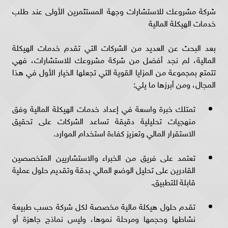
شركة مشروعك للاستشارات وجهة المستثمرين الأولى عند طلب
خدمات الهيكلة المالية
بعد البحث عن العديد من الشركات التي تقدم خدمات الهيكلة
المالية، لم نجد أفضل من شركة مشروعك للاستشارات، فهي
تتمتع بمجموعة من المزايا القوية التي تجعلها الخيار الأول في هذا
المجال، ومن أبرزها ما يلي:
تمتلك خبرة واسعة في إعداد خدمات الهيكلة المالية وفق
منهجيات تحليلية دقيقة تساعد الشركات على تحقيق
الاستقرار المالي وتعزيز كفاءة استخدام الموارد.
تعتمد على فريق من الخبراء والاستشاريين المتخصصين
القادرين على تحليل الوضع المالي بدقة وتقديم حلول عملية
قابلة للتطبيق.
تقدم حلول هيكلة مالية مخصصة لكل شركة حسب طبيعة
نشاطها وحجمها ومرحلة نموها، وليس نماذج جاهزة أو