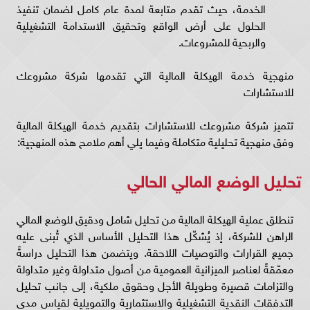
الخدمة، حيث تقدم متابعة لمدة عام كامل لضمان تنفيذ
الحلول على أرض الواقع وتحقيق الاستدامة التشغيلية
والربحية للمشروعات.
منهجية خدمة الهيكلة المالية التي تقدمها شركة مشروعك
للاستشارات
تتميز شركة مشروعك للاستشارات بتقديم خدمة الهيكلة المالية
وفق منهجية تحليلية متكاملة وفيما يلي أهم ملامح هذه المنهجية:
تحليل الوضع المالي الحالي
تنطلق عملية الهيكلة المالية من تحليل شامل ودقيق للوضع المالي
الراهن للشركة، إذ يُشكّل هذا التحليل الأساس الذي تُبنى عليه
جميع القرارات والتوصيات اللاحقة. ويتضمن هذا التحليل دراسةً
معمّقةً لعناصر الميزانية العمومية من أصول متداولة وغير متداولة
والتزامات قصيرة وطويلة الأجل وحقوق ملكية، إلى جانب تحليل
التدفقات النقدية التشغيلية والاستثمارية والتمويلية لقياس مدى