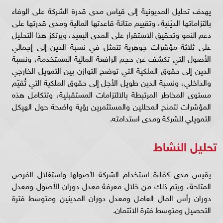
يهدف تحليل المديونية إلى قياس مدى قدرة الشركة على الوفاء
بالتزاماتها الديْنية، وتقييم متانة قاعدتها المالية ومدى قدرتها على
دعم النمو وتحقيق الاستقرار على المدى البعيد، ويرتكز هذا التحليل
على ثلاثة مؤشرات جوهرية تتمثل في نسبة الدين إلى إجمالي
الأصول التي تكشف عن حجم الرافعة المالية المستخدمة، ونسبة
الدين إلى حقوق الملكية التي توضح التوازن بين التمويل الخارجي
والداخلي، ونسبة الدين طويل الأجل إلى حقوق الملكية التي تُقيّم
مستوى المخاطر المرتبطة بالالتزامات المستقبلية، وتتكامل هذه
المؤشرات لتمنح المحللين والمستثمرين رؤية واضحة حول الهيكل
التمويلي للشركة ومدى استدامته.
تحليل النشاط
يقيس مدى كفاءة استخدام الشركة لأصولها واستغلال الفرص
المتاحة، ويتم ذلك من خلال معرفة معدل دوران الأصول ومعدل
دوران رأس المال العامل ومعدل دوران المدينين ومتوسط فترة
التحصيل ومتوسط فترة الائتمان.