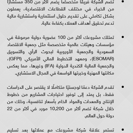
تضم الشركة فريقًا متخصصًا يضم أكثر من 350 مستشارًا
من الخبراء في مختلف القطاعات الاقتصادية، يعملون
بشكل تكاملي على تقديم حلول استثمارية واستشارية مالية
تدعم تحقيق أهداف العملاء بكفاءة عالية.
تمتلك مشروعك أكثر من 100 عضوية دولية مرموقة في
مؤسسات وهيئات عالمية متخصصة مثل جمعية الاقتصاد
السعودية والجمعية الأوروبية لبحوث الرأي والتسويق
(ESOMAR)، ومعهد التخطيط المالي الأمريكي (GFPI)،
والجمعية المالية الكندية الدولية (IFA) وغيرها، مما يعكس
مكانتها المهنية وخبرتها الواسعة في المجال الاستشاري.
تقدم الشركة دعمًا لوجستيًا متكاملًا لا يقتصر على الدراسات
فقط، بل يمتد إلى توفير احتياجات المشاريع من خطوط
الإنتاج والمعدات والمواد الخام بأسعار تنافسية، وذلك من
خلال شبكة تضم أكثر من 10,200 مورد في أكثر من 22
دولة حول العالم.
تستمر علاقة شركة مشروعك مع عملائها بعد تسليم