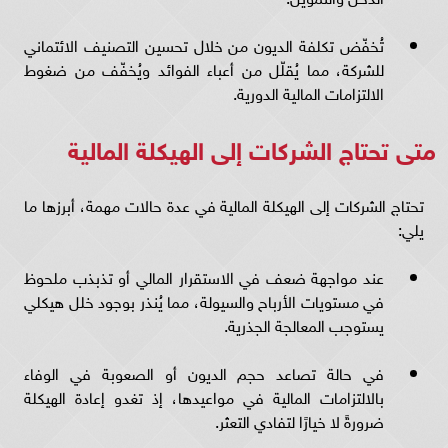
تُخفّض تكلفة الديون من خلال تحسين التصنيف الائتماني
للشركة، مما يُقلّل من أعباء الفوائد ويُخفّف من ضغوط
الالتزامات المالية الدورية.
متى تحتاج الشركات إلى الهيكلة المالية
تحتاج الشركات إلى الهيكلة المالية في عدة حالات مهمة، أبرزها ما
يلي:
عند مواجهة ضعف في الاستقرار المالي أو تذبذب ملحوظ
في مستويات الأرباح والسيولة، مما يُنذر بوجود خلل هيكلي
يستوجب المعالجة الجذرية.
في حالة تصاعد حجم الديون أو الصعوبة في الوفاء
بالالتزامات المالية في مواعيدها، إذ تغدو إعادة الهيكلة
ضرورةً لا خيارًا لتفادي التعثر.