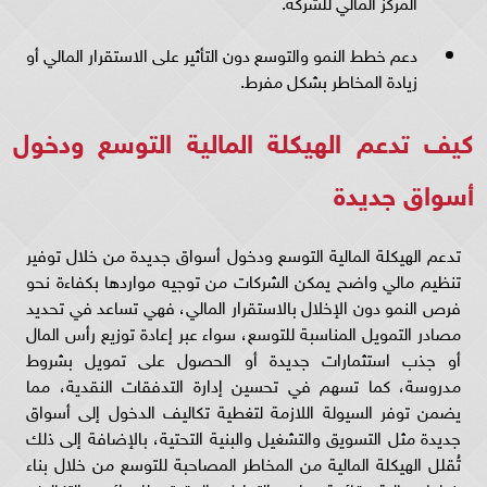
المركز المالي للشركة.
دعم خطط النمو والتوسع دون التأثير على الاستقرار المالي أو
زيادة المخاطر بشكل مفرط.
كيف تدعم الهيكلة المالية التوسع ودخول
أسواق جديدة
تدعم الهيكلة المالية التوسع ودخول أسواق جديدة من خلال توفير
تنظيم مالي واضح يمكن الشركات من توجيه مواردها بكفاءة نحو
فرص النمو دون الإخلال بالاستقرار المالي، فهي تساعد في تحديد
مصادر التمويل المناسبة للتوسع، سواء عبر إعادة توزيع رأس المال
أو جذب استثمارات جديدة أو الحصول على تمويل بشروط
مدروسة، كما تسهم في تحسين إدارة التدفقات النقدية، مما
يضمن توفر السيولة اللازمة لتغطية تكاليف الدخول إلى أسواق
جديدة مثل التسويق والتشغيل والبنية التحتية، بالإضافة إلى ذلك
تُقلل الهيكلة المالية من المخاطر المصاحبة للتوسع من خلال بناء