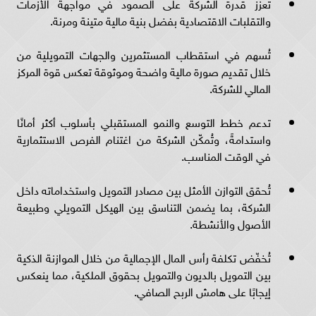
تعزز قدرة الشركة على الصمود في مواجهة الأزمات
والتقلبات الاقتصادية بفضل بنية مالية متينة ومرنة.
تُسهم في استقطاب المستثمرين والجهات التمويلية من
خلال تقديم صورة مالية واضحة وموثوقة تعكس قوة المركز
المالي للشركة.
تدعم خطط التوسع والنمو المستقبلي بأسلوب أكثر أمانًا
واستدامةً، وتُمكّن الشركة من اغتنام الفرص الاستثمارية
في الوقت المناسب.
تُحقق التوازن الأمثل بين مصادر التمويل واستخداماته داخل
الشركة، بما يضمن التناسق بين الهيكل التمويلي وطبيعة
الأصول والأنشطة.
تُخفّض تكلفة رأس المال الإجمالية من خلال الموازنة الذكية
بين التمويل بالديون والتمويل بحقوق الملكية، مما ينعكس
إيجابًا على هامش الربح الصافي.