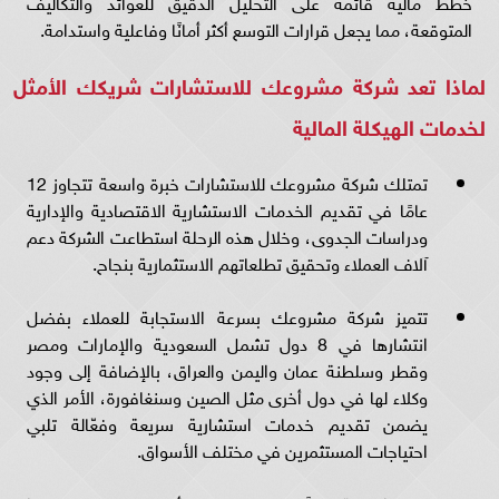
خطط مالية قائمة على التحليل الدقيق للعوائد والتكاليف
المتوقعة، مما يجعل قرارات التوسع أكثر أمانًا وفاعلية واستدامة.
لماذا تعد شركة مشروعك للاستشارات شريكك الأمثل
لخدمات الهيكلة المالية
تمتلك شركة مشروعك للاستشارات خبرة واسعة تتجاوز 12
عامًا في تقديم الخدمات الاستشارية الاقتصادية والإدارية
ودراسات الجدوى، وخلال هذه الرحلة استطاعت الشركة دعم
آلاف العملاء وتحقيق تطلعاتهم الاستثمارية بنجاح.
تتميز شركة مشروعك بسرعة الاستجابة للعملاء بفضل
انتشارها في 8 دول تشمل السعودية والإمارات ومصر
وقطر وسلطنة عمان واليمن والعراق، بالإضافة إلى وجود
وكلاء لها في دول أخرى مثل الصين وسنغافورة، الأمر الذي
يضمن تقديم خدمات استشارية سريعة وفعّالة تلبي
احتياجات المستثمرين في مختلف الأسواق.