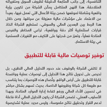
التنافسية، إلى جانب المتابعة الدقيقة لظروف السوق ومتغيراته
المتلاحقة. هذا النهج المتكامل يمكّن الشركة من تكوين رؤية
واقعية وشاملة لموقعها ضمن بيئة الأعمال التي تعمل فيها، بعيداً
عن الاعتماد على مؤشرات مالية معزولة عن سياقها. ومن خلال
هذا الربط بين البعدين المالي والسوقي، تستطيع الشركة اتخاذ
قرارات استثمارية أكثر دقة وواقعية، تراعي المخاطر والفرص
المتاحة فعلياً، وتعزز من قدرتها على التكيف مع التغيرات المستمرة
في بيئة الاستثمار.
توفير توصيات مالية قابلة للتطبيق
لا تكتفي الشركة بالوقوف عند حدود التحليل المالي النظري، بل
تحرص على تحويل نتائج هذا التحليل إلى توصيات عملية وواضحة
قابلة للتطبيق على أرض الواقع. وتُصاغ هذه التوصيات بما يتناسب
مع طبيعة كل شركة وظروفها الخاصة، بحيث تسهم بشكل مباشر
في تحسين الأداء المالي ورفع كفاءة إدارة الموارد المتاحة. وبهذا
الأسلوب العملي، تضمن الشركة أن يكون التحليل المالي أداة فاعلة
لدعم القرار وتحقيق نتائج ملموسة، وليس مجرد عملية تشخيصية