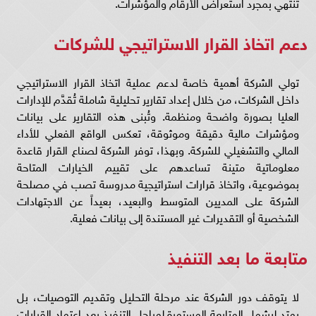
تنتهي بمجرد استعراض الأرقام والمؤشرات.
دعم اتخاذ القرار الاستراتيجي للشركات
تولي الشركة أهمية خاصة لدعم عملية اتخاذ القرار الاستراتيجي
داخل الشركات، من خلال إعداد تقارير تحليلية شاملة تُقدَّم للإدارات
العليا بصورة واضحة ومنظمة. وتُبنى هذه التقارير على بيانات
ومؤشرات مالية دقيقة وموثوقة، تعكس الواقع الفعلي للأداء
المالي والتشغيلي للشركة. وبهذا، توفر الشركة لصناع القرار قاعدة
معلوماتية متينة تساعدهم على تقييم الخيارات المتاحة
بموضوعية، واتخاذ قرارات استراتيجية مدروسة تصب في مصلحة
الشركة على المديين المتوسط والبعيد، بعيداً عن الاجتهادات
الشخصية أو التقديرات غير المستندة إلى بيانات فعلية.
متابعة ما بعد التنفيذ
لا يتوقف دور الشركة عند مرحلة التحليل وتقديم التوصيات، بل
يمتد ليشمل المتابعة المستمرة لمراحل التنفيذ بعد اعتماد القرارات