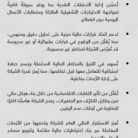
تُحسّن إدارة التدفقات النقدية بما يوفر سيولةً كافيةً
لمواجهة الاحتياجات التشغيلية الطارئة ومتطلبات الأعمال
اليومية دون انقطاع.
تدعم اتخاذ قرارات مالية مبنية على تحليل دقيق ومنهجي،
مما يُقلّل من الوقوع في قرارات عشوائية أو غير مدروسة
قد تُعرّض الشركة لمخاطر غير محسوبة.
تُسهم في التنبؤ بالمخاطر المالية المحتملة ورسم خطط
استباقية للتعامل معها قبل تفاقمها، مما يُعزز قدرة الشركة
على إدارة الأزمات بفاعلية.
تُقلّل من تأثير التقلبات الاقتصادية من خلال بناء هيكل مالي
مرن وقابل للتكيّف مع المتغيرات، يمنح الشركة هامشًا كافيًا
للمناورة في أوقات عدم اليقين.
تُعزز الاستقرار المالي العام للشركة وتحميها من الأزمات
المفاجئة عبر بناء احتياطيات مالية ملائمة وتنويع مصادر
الدخل والتمويل.