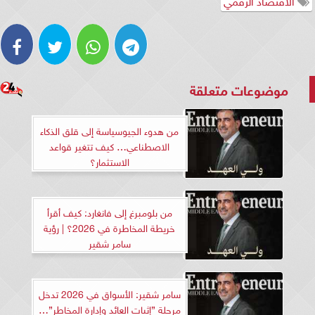
الاقتصاد الرقمي
موضوعات متعلقة
من هدوء الجيوسياسة إلى قلق الذكاء
الاصطناعي… كيف تتغير قواعد
الاستثمار؟
من بلومبرغ إلى فانغارد: كيف أقرأ
خريطة المخاطرة في 2026؟ | رؤية
سامر شقير
سامر شقير: الأسواق في 2026 تدخل
مرحلة ”إثبات العائد وإدارة المخاطر”…