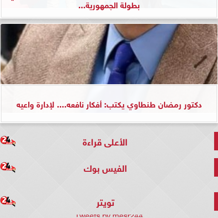
بطولة الجمهورية...
دكتور رمضان طنطاوي يكتب: أفكار نافعه.... لإدارة واعيه
الأعلى قراءة
الفيس بوك
تويتر
Tweets by mesr244