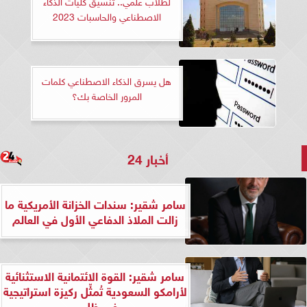
لطلاب علمي.. تنسيق كليات الذكاء
الاصطناعي والحاسبات 2023
هل يسرق الذكاء الاصطناعي كلمات
المرور الخاصة بك؟
أخبار 24
سامر شقير: سندات الخزانة الأمريكية ما
زالت الملاذ الدفاعي الأول في العالم
سامر شقير: القوة الائتمانية الاستثنائية
لأرامكو السعودية تُمثِّل ركيزة استراتيجية
في ظل...