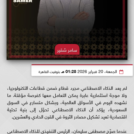
سامر شقير
الجمعة، 20 فبراير 2026
01:28 مـ
بتوقيت القاهرة
لم يعد الذكاء الاصطناعي مجرد قطاع ضمن قطاعات التكنولوجيا،
ولا موجة استثمارية عابرة يمكن التعامل معها كفرصة مؤقتة. ما
نشهده اليوم في الأسواق العالمية، وبشكل متسارع في السوق
السعودية، يؤكد أن الذكاء الاصطناعي تحوّل إلى بنية تحتية
اقتصادية تعيد تشكيل مصادر الثروة في القرن الحادي والعشرين.
عندما صرّح مصطفى سليمان، الرئيس التنفيذي للذكاء الاصطناعي