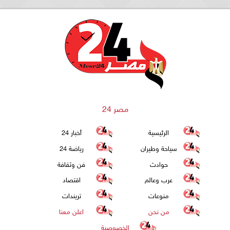
مصر 24
الرئيسية
أخبار 24
سياحة وطيران
رياضة 24
حوادث
فن وثقافة
عرب وعالم
اقتصاد
منوعات
تريندات
من نحن
اعلن معنا
الخصوصية