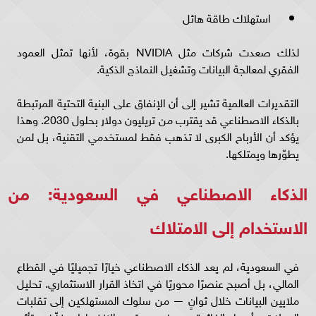
استهلاك طاقة هائل
لذلك صعدت شركات مثل NVIDIA بقوة، لأنها تمثل العمود
الفقري لمعالجة البيانات وتشغيل النماذج الذكية.
التقديرات العالمية تشير إلى أن الإنفاق على البنية التحتية المرتبطة
بالذكاء الاصطناعي قد يقترب من تريليون دولار بحلول 2030. وهذا
يؤكد أن الأرباح الكبرى لا تذهب فقط لمستخدمي التقنية، بل لمن
يطوّرها ويمتلكها.
الذكاء الاصطناعي في السعودية: من
الاستخدام إلى الامتلاك
في السعودية، لم يعد الذكاء الاصطناعي خيارًا تجميليًا في القطاع
المالي، بل أصبح عنصرًا محوريًا في اتخاذ القرار الاستثماري. تحليل
ملايين البيانات خلال ثوانٍ — من سلوك المستهلكين إلى تقلبات