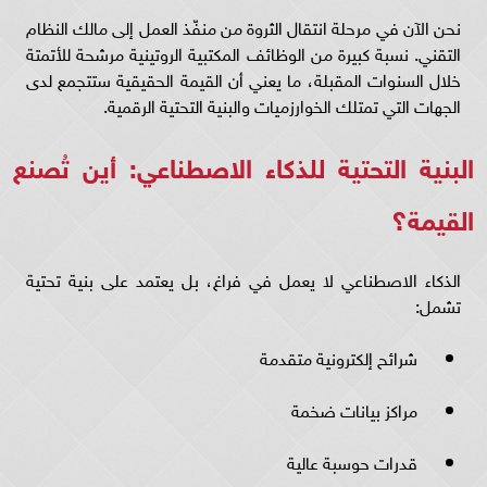
نحن الآن في مرحلة انتقال الثروة من منفّذ العمل إلى مالك النظام
التقني. نسبة كبيرة من الوظائف المكتبية الروتينية مرشحة للأتمتة
خلال السنوات المقبلة، ما يعني أن القيمة الحقيقية ستتجمع لدى
الجهات التي تمتلك الخوارزميات والبنية التحتية الرقمية.
البنية التحتية للذكاء الاصطناعي: أين تُصنع
القيمة؟
الذكاء الاصطناعي لا يعمل في فراغ، بل يعتمد على بنية تحتية
تشمل:
شرائح إلكترونية متقدمة
مراكز بيانات ضخمة
قدرات حوسبة عالية