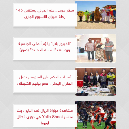
مطار مرسى علم الدولي يستقبل 145
رحلة طيران الأسبوع الجاري
”الفيروز بلازا” يكرّم ألماني الجنسية
وزوجته بـ”النجمة الذهبية” (صور)
أسباب الحكم على المتهمين بقتل
الجنرال اليمني: جمع بينهم الشيطان
مشاهدة مباراة الريال ضد البايرن بث
مباشر Yalla Shoot في دوري أبطال
أوروبا