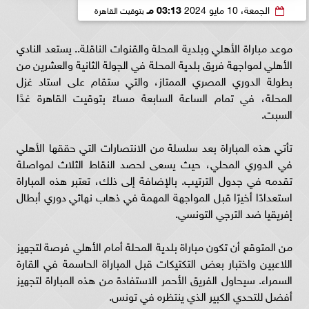
الجمعة، 10 مايو 2024
03:13 مـ
بتوقيت القاهرة
موعد مباراة الأهلي وبلدية المحلة والقنوات الناقلة.. يستعد النادي
الأهلي لمواجهة فريق بلدية المحلة في الجولة الثانية والعشرين من
بطولة الدوري المصري الممتاز، والتي ستقام على استاد غزل
المحلة، في تمام الساعة السابعة مساءً بتوقيت القاهرة غدًا
السبت.
تأتي هذه المباراة بعد سلسلة من الانتصارات التي حققها الأهلي
في الدوري المحلي، حيث يسعى لحصد النقاط الثلاث لمواصلة
تقدمه في جدول الترتيب. بالإضافة إلى ذلك، تعتبر هذه المباراة
استعدادًا أخيرًا قبل المواجهة المهمة في ذهاب نهائي دوري أبطال
إفريقيا ضد الترجي التونسي.
من المتوقع أن تكون مباراة بلدية المحلة أمام الأهلي فرصة لتجهيز
اللاعبين واختبار بعض التكتيكات قبل المباراة الحاسمة في القارة
السمراء. سيحاول الفريق الأحمر الاستفادة من هذه المباراة لتجهيز
أفضل للتحدي الكبير الذي ينتظره في تونس.