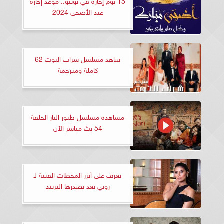
15 يوم إجازة في يونيو.. موعد إجازة
عيد الأضحى 2024
شاهد مسلسل سراب التوت 62
كاملة ومترجمة
مشاهدة مسلسل طيور النار الحلقة
54 بث مباشر الآن
تعرف على أبرز المحطات الفنية لـ
روبي بعد تصدرها التريند