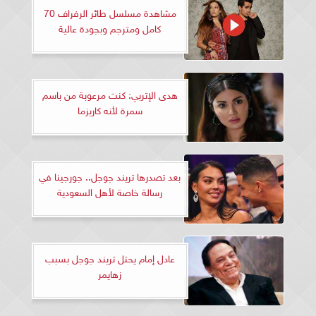
مشاهدة مسلسل طائر الرفراف 70
كامل ومترجم وبجودة عالية
هدى الإتربي: كنت مرعوبة من باسم
سمرة لأنه كاريزما
بعد تصدرها تريند جوجل.. جورجينا في
رسالة خاصة لأهل السعودية
عادل إمام يحتل تريند جوجل بسبب
زهايمر