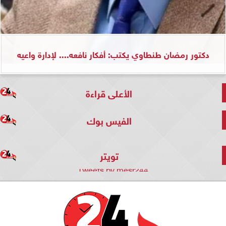
دكتور رمضان طنطاوي يكتب: أفكار نافعه.... لإدارة واعيه
الأعلى قراءة
الفيس بوك
تويتر
Tweets by mesr244