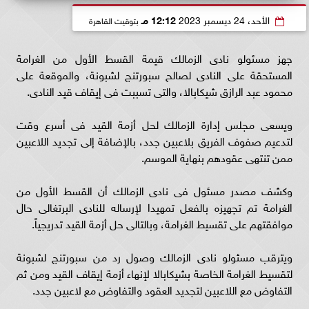
الأحد، 24 ديسمبر 2023
12:12 مـ
بتوقيت القاهرة
جهز مسئولو نادى الزمالك قيمة القسط الأول من الغرامة
المستحقة على النادى لصالح سبورتنج لشبونة، والموقعة على
محمود عبد الرازق شيكابالا، والتى تسببت فى إيقاف قيد النادى.
ويسعى مجلس إدارة الزمالك لحل أزمة القيد فى أسرع وقت
لتدعيم صفوف الفريق بلاعبين جدد، بالإضافة إلى تجديد اللاعبين
ممن تنتهى عقودهم بنهاية الموسم.
وكشف مصدر مسئول فى نادى الزمالك أن القسط الأول من
الغرامة تم تجهيزه بالفعل تمهيدا لإرساله للنادى البرتغالى حال
موافقتهم على تقسيط الغرامة، وبالتالى حل أزمة القيد تدريجياً.
ويترقب مسئولو نادى الزمالك وصول رد من سبورتنج لشبونة
لتقسيط الغرامة الخاصة بشيكابالا لإنهاء أزمة إيقاف القيد ومن ثم
التفاوض مع اللاعبين لتجديد العقود والتفاوض مع لاعبين جدد.