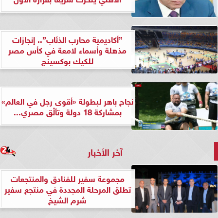
”أكاديمية محارب الذئاب”.. إنجازات
مذهلة وأسماء لامعة في كأس مصر
للكيك بوكسينج
نجاح باهر لبطولة «أقوى رجل في العالم»
بمشاركة 18 دولة وتألّق مصري...
آخر الأخبار
مجموعة سفير للفنادق والمنتجعات
تطلق المرحلة المجددة في منتجع سفير
شرم الشيخ