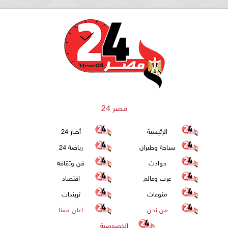
مصر 24
الرئيسية
أخبار 24
سياحة وطيران
رياضة 24
حوادث
فن وثقافة
عرب وعالم
اقتصاد
منوعات
تريندات
من نحن
اعلن معنا
الخصوصية