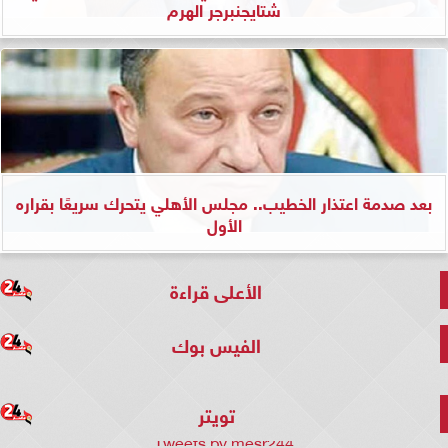
شتايجنبرجر الهرم
بعد صدمة اعتذار الخطيب.. مجلس الأهلي يتحرك سريعًا بقراره
الأول
الأعلى قراءة
الفيس بوك
تويتر
Tweets by mesr244