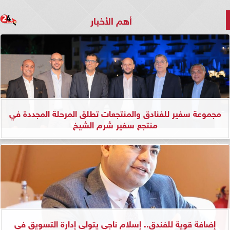
أهم الأخبار
مجموعة سفير للفنادق والمنتجعات تطلق المرحلة المجددة في
منتجع سفير شرم الشيخ
إضافة قوية للفندق.. إسلام ناجي يتولى إدارة التسويق في