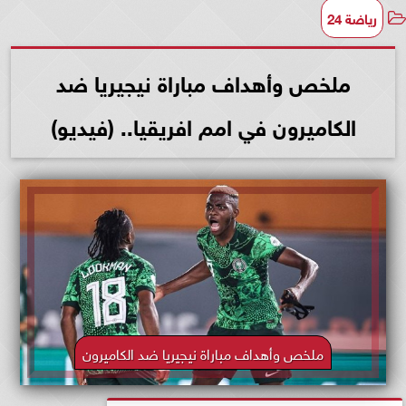
رياضة 24
ملخص وأهداف مباراة نيجيريا ضد
الكاميرون في امم افريقيا.. (فيديو)
ملخص وأهداف مباراة نيجيريا ضد الكاميرون