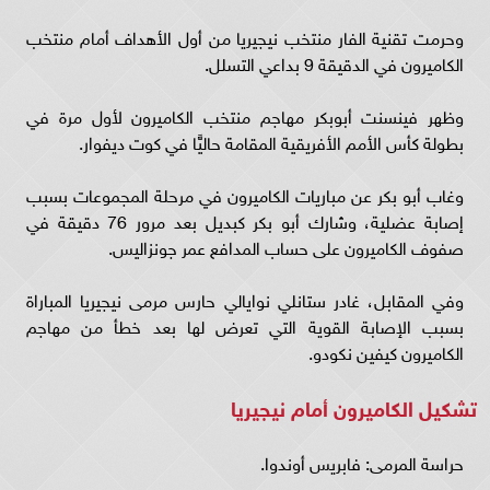
وحرمت تقنية الفار منتخب نيجيريا من أول الأهداف أمام منتخب
الكاميرون في الدقيقة 9 بداعي التسلل.
وظهر فينسنت أبوبكر مهاجم منتخب الكاميرون لأول مرة في
بطولة كأس الأمم الأفريقية المقامة حاليًّا في كوت ديفوار.
وغاب أبو بكر عن مباريات الكاميرون في مرحلة المجموعات بسبب
إصابة عضلية، وشارك أبو بكر كبديل بعد مرور 76 دقيقة في
صفوف الكاميرون على حساب المدافع عمر جونزاليس.
وفي المقابل، غادر ستانلي نوايالي حارس مرمى نيجيريا المباراة
بسبب الإصابة القوية التي تعرض لها بعد خطأ من مهاجم
الكاميرون كيفين نكودو.
تشكيل الكاميرون أمام نيجيريا
حراسة المرمى: فابريس أوندوا.