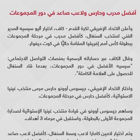
أفضل مدرب وحارس ولاعب صاعد في دور المجموعات
وأعلن الاتحاد الإفريقي لكرة القدم - كاف، اختيار أليو سيسيه المدير
الفني لمنتخب السنغال، كأفضل مدرب في مرحلة المجموعات
ببطولة كأس أمم إفريقيا المقامة حاليًّا في كوت ديفوار.
وقال الكاف عبر حساباته الرسمية بمنصات التواصل الاجتماعي:
"سيسيه الأفضل في دور المجموعات، بعدما قاد السنغال
للحصول على العلامة الكاملة".
واختار الاتحاد الإفريقي، جيسوس أوونو حارس مرمى منتخب غينيا
الاستوائية، كأفضل حارس في مرحلة المجموعات.
وساهم جيسوس أوونو في قيادة منتخب غينيا الإستوائية لصدارة
المجموعة الأولى بالبطولة، واستقبل في مرماه 3 أهداف.
وتم اختيار لامين كامارا لاعب وسط السنغال، كأفضل لاعب صاعد