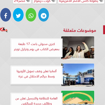
بطولة كأس الأمم الأفريقية
كوت ديفوار
مصر24
موضوعات متعلقة
كنزي مدبولي باعت 17 طبعة
بمعرض الكتاب في يوم وتزلزل تويتر
ألمانيا تعلن وقف تمويل الأونروا
وسط جرائم الاحتلال في غزة
العامة للنظافة والتجميل تعلن عن
وظائف جديدة للسائقين