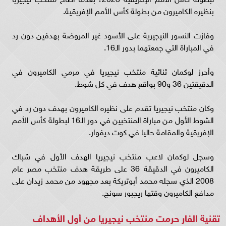
بنظيره الكاميرون من بطولة كأس الأمم الإفريقية.
وفازت النسور النيجيرية على الأسود غير المروضة بهدفين دون رد
في المباراة التي جمعتهما بدور الـ16.
وأحرز لوكمان ثنائية منتخب نيجيريا في مرمي الكاميرون في
الدقيقتين 36 و90 بواقع هدف في كل شوط.
وكان منتخب نيجيريا تقدم على نظيره الكاميرون بهدف دون رد في
الشوط الأول من مباراة المنتخبين في دور الـ16 لبطولة كأس الأمم
الإفريقية والمقامة حاليا في كوت ديفوار.
وسجل لوكمان لاعب منتخب نيجيريا الهدف الأول في شباك
الكاميرون في الدقيقة 36 على طريقة هدف منتخب مصر عام
2008 الذي سجله محمد أبوتريكة بعد مجهود من محمد زيدان على
مدافع الكاميرون وقتها ريجبور سونج.
تقنية الفار حرمت منتخب نيجيريا من أول الأهداف