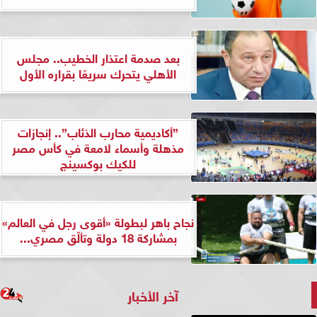
بعد صدمة اعتذار الخطيب.. مجلس
الأهلي يتحرك سريعًا بقراره الأول
”أكاديمية محارب الذئاب”.. إنجازات
مذهلة وأسماء لامعة في كأس مصر
للكيك بوكسينج
نجاح باهر لبطولة «أقوى رجل في العالم»
بمشاركة 18 دولة وتألّق مصري...
آخر الأخبار