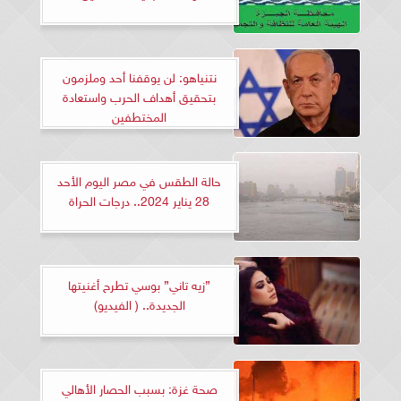
نتنياهو: لن يوقفنا أحد وملزمون
بتحقيق أهداف الحرب واستعادة
المختطفين
حالة الطقس في مصر اليوم الأحد
28 يناير 2024.. درجات الحراة
”زيه تاني” بوسي تطرح أغنيتها
الجديدة.. ( الفيديو)
صحة غزة: بسبب الحصار الأهالي