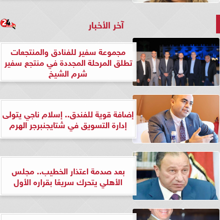
آخر الأخبار
مجموعة سفير للفنادق والمنتجعات
تطلق المرحلة المجددة في منتجع سفير
شرم الشيخ
إضافة قوية للفندق.. إسلام ناجي يتولى
إدارة التسويق في شتايجنبرجر الهرم
بعد صدمة اعتذار الخطيب.. مجلس
الأهلي يتحرك سريعًا بقراره الأول