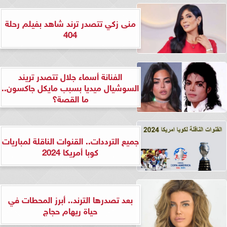
منى زكي تتصدر ترند شاهد بفيلم رحلة
404
الفنانة أسماء جلال تتصدر تريند
السوشيال ميديا بسبب مايكل جاكسون..
ما القصة؟
جميع الترددات.. القنوات الناقلة لمباريات
كوبا أمريكا 2024
بعد تصدرها الترند.. أبرز المحطات في
حياة ريهام حجاج