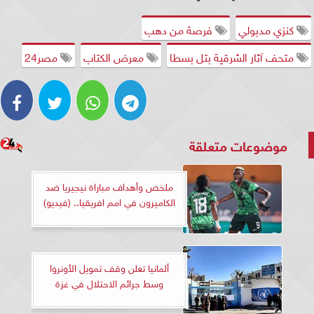
كنزي مدبولي
فرصة من دهب
متحف آثار الشرقية بتل بسطا
معرض الكتاب
مصر24
موضوعات متعلقة
ملخص وأهداف مباراة نيجيريا ضد
الكاميرون في امم افريقيا.. (فيديو)
ألمانيا تعلن وقف تمويل الأونروا
وسط جرائم الاحتلال في غزة