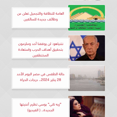
العامة للنظافة والتجميل تعلن عن
وظائف جديدة للسائقين
نتنياهو: لن يوقفنا أحد وملزمون
بتحقيق أهداف الحرب واستعادة
المختطفين
حالة الطقس في مصر اليوم الأحد
28 يناير 2024.. درجات الحراة
”زيه تاني” بوسي تطرح أغنيتها
الجديدة.. ( الفيديو)