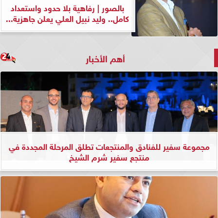
بالصور | رفاهية بلا حدود واستعداد
كامل.. وليد نبيل العلي يعلن جاهزية...
أهم الأخبار
مجموعة سفير للفنادق والمنتجعات تطلق المرحلة المجددة في
منتجع سفير شرم الشيخ