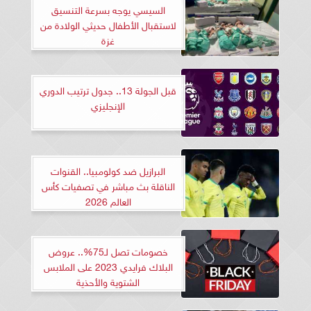
السيسي يوجه بسرعة التنسيق
لاستقبال الأطفال حديثي الولادة من
غزة
قبل الجولة 13.. جدول ترتيب الدوري
الإنجليزي
البرازيل ضد كولومبيا.. القنوات
الناقلة بث مباشر في تصفيات كأس
العالم 2026
خصومات تصل لـ75%.. عروض
البلاك فرايدي 2023 على الملابس
الشتوية والأحذية