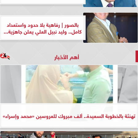
بالصور | رفاهية بلا حدود واستعداد
كامل.. وليد نبيل العلي يعلن جاهزية...
أهم الأخبار
تهنئة بالخطوبة السعيدة.. ألف مبروك للعروسين «محمد وإسراء»