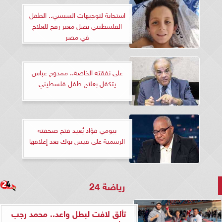
استجابة لتوجيهات السيسي.. الطفل
الفلسطيني يصل معبر رفح للعلاج
في مصر
على نفقته الخاصة.. ممدوح عباس
يتكفل بعلاج طفل فلسطيني
بيومي فؤاد يٌعيد فتح صحفته
الرسمية على فيس بوك بعد إغلاقها
رياضة 24
تألق لافت لبطل واعد.. محمد رجب