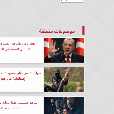
موضوعات متعلقة
أردوغان عن نتنياهو: يجب 
الهمجي المتعطش للدم
سرايا القدس تعلن استهداف دبا
إسرائيلية في رفح
شاهد مسلسل هذا العالم ل
الحلقة 69 بجودة عالية