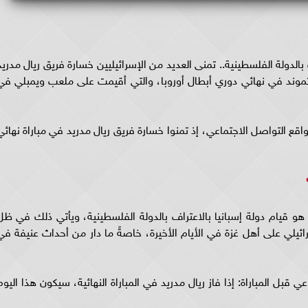
بالدولة الفلسطينية.. تمنى العديد من الإسرائيليين خسارة فريق ريال مدريد
تموند في نهائي دوري أبطال أوروبا، والتي أقيمت على ملعب ويمبلي في
اقع التواصل الاجتماعي، إذ تمنوا خسارة فريق ريال مدريد في مباراة نهائي
هو قيام دولة إسبانيا بالاعتراف بالدولة الفلسطينية، ويأتي ذلك في ظل
ائيلي على أهل غزة في الأيام الأخيرة، خاصةً ما دار من أحداث عنيفة في
 قبل المباراة: إذا فاز ريال مدريد في المباراة النهائية، سيكون هذا اليوم