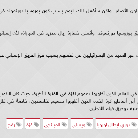
لون الأصفر، ولكن سأفعل ذلك اليوم بسبب كون بوروسيا دورتموند في
وروسيا دورتموند، وأتمنى خسارة ريال مدريد في المباراة، لأن إسبانيا
د، عبر العديد من الإسرائيليين عن غضبهم بسبب فوز الفريق الإسباني عبر
في العالم الذين أظهروا دعمهم لغزة في الفترة الأخيرة، حيث كان اللاعب
ن أبرز أساطير كرة القدم الذين أظهروا دعمهم لفلسطين، خاصةً في ظل
عنيف وحرق خيام اللاجئين.
دوري ابطال اوروبا
ويمبلي
الميرنجي
غزة
رفح