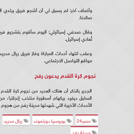
وأضاف آخر: لم يسبق لي أن أشجع فريق يرتدي ال
صالحنا.
وقال صحفي إسرائيلي: اليوم سأقوم بتشجيع فريق ب
تُعادي إسرائيل.
وعقب انتهاء أحداث المباراة وفاز فريق ريال مدري
مواقع التواصل الاجتماعي.
نجوم كرة القدم يدعون رفح
الجدير بالذكر أن هناك العديد من نجوم كرة القدم 
السابق ديفيد بيكهام أسطورة منتخب إنجلترا، م
الأحداث الأخيرة التي شهدتها مدينة رفح من هجوم 
مصر24
بوروسيا دورتموند
ريال مدريد
مدينة رفح