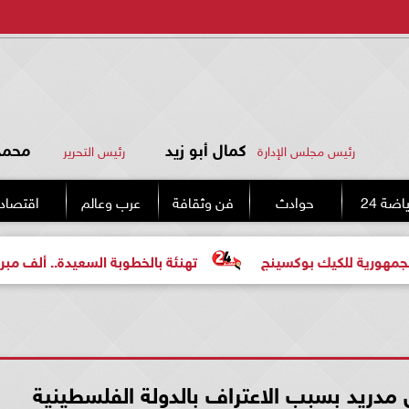
كمال أبو زيد
محمد 
رئيس مجلس الإدارة
رئيس التحرير
اضة 24
حوادث
فن وثقافة
عرب وعالم
اقتصاد
كيك بوكسينج
تهنئة بالخطوبة السعيدة.. ألف مبروك للعروسي
ل مدريد بسبب الاعتراف بالدولة الفلسطينية