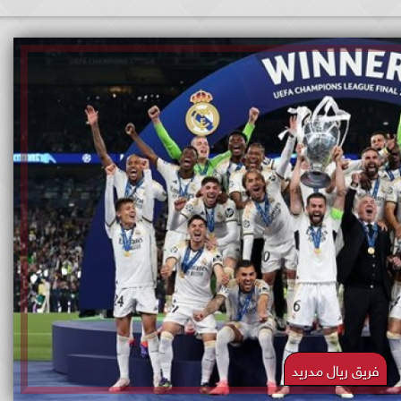
فريق ريال مدريد