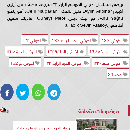
ويضم مسلسل اخوتي الموسم الرابع ٣٢ مترجمة قصة عشق أيلين
أكبينار Aylin Akpınar، جليل نالجكان Celil Nalçakan، أهو ياغتو
Ahu Yağtu، جو نيت ميتي Cüneyt Mete، فاديك سفين
أطاصويFaFadik Sevin Atasoy.
اخوتي 132
اخوتي الجزء الرابع 132
اخوتي ١٣٢
اخوتي الحلقه 132
اخوتي الحلقة ١٣٢
اخوتي الحلقه ١٣٢
اخوتي حلقة ١٣٢
اخوتي الجزء الرابع ١٣٢
اخوتي ح 132
مصر24
موضوعات متعلقة
الأرصاد الجوية تحذر من ارتفاع درجات