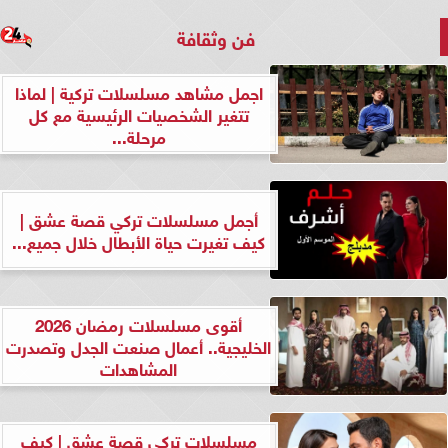
فن وثقافة
اجمل مشاهد مسلسلات تركية | لماذا
تتغير الشخصيات الرئيسية مع كل
مرحلة...
أجمل مسلسلات تركي قصة عشق |
كيف تغيرت حياة الأبطال خلال جميع...
أقوى مسلسلات رمضان 2026
الخليجية.. أعمال صنعت الجدل وتصدرت
المشاهدات
مسلسلات تركي قصة عشق | كيف