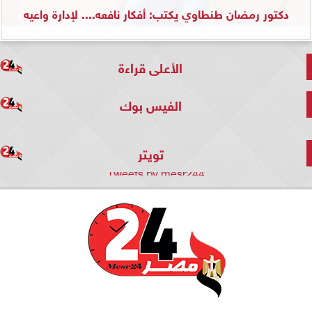
دكتور رمضان طنطاوي يكتب: أفكار نافعه.... لإدارة واعيه
الأعلى قراءة
الفيس بوك
تويتر
Tweets by mesr244