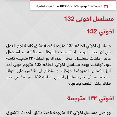
السبت، 1 يونيو 2024
06:35 مـ
بتوقيت القاهرة
مسلسل اخوتي 132
اخوتي 132
مسلسل اخوتي الحلقه 132 مترجمة قصة عشق كاملة نجح العمل
في أن يجتاح التريند، إذ أوضحت الشركة المنتجة أنه تم استكمال
عرض حلقات مسلسل اخوتي الجزء الرابع الحلقة ٣٢ مترجمة كاملة
دون توقف، ويعد مسلسل اخوتي الحلقه 132 مترجم عربي أحد
أبرز الأعمال المعروضة مؤخرًا، واستطاع أن ينافس على جوائز
عديدة، بعد أن نجح مسلسل اخوتي الحلقه 132 مترجمة في حجز
مكانة داخل قلوب جماهيره.
اخوتي ١٣٢ مترجمة
وواصل مسلسل اخوتي ١٣٢ مترجمة قصة عشق، أحداث التشويق