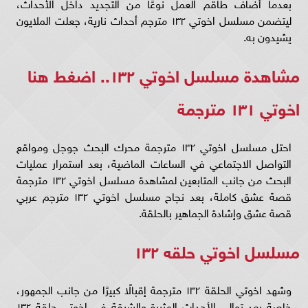
بعدما أضاف طاقم العمل نوعًا من التجديد داخل الأحداث،
ليتضمن مسلسل اخوتي ١٣٢ مترجم أحداث نارية، جعلت الملايون
يشيدون به.
مشاهدة مسلسل اخوتي ١٣٢..
اضغط هنا
اخوتي ١٣١ مترجمة
احتل مسلسل اخوتي ١٣٢ مترجمة محرك البحث جوجل ومواقع
التواصل الاجتماعي في الساعات الماضية، بعد استمرار عمليات
البحث من جانب المتابعين لمشاهدة مسلسل اخوتي ١٣٢ مترجمة
قصة عشق كاملة، بعد نجاح مسلسل اخوتي ١٣٢ مترجم عربي
قصة عشق وإشادة الجماهير بالحلقة.
مسلسل اخوتي حلقه ١٣٢
وشهد اخوتي الحلقة ١٣٢ مترجمة إقبالًا كبيرًا من جانب الجمهور،
خاصة بعد توالي الأحداث المثيرة والشيقة في اخوتي حلقة ١٣٢