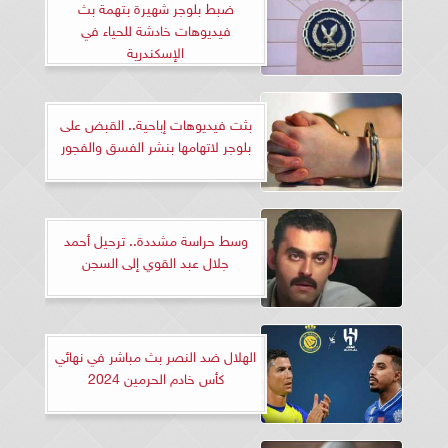
ضبط بلوجر شهيرة بتهمة بث
فيديوهات خادشة للحياء في
الإسكندرية
بثت فيديوهات إباحية.. القبض على
بلوجر لاتهامها بنشر الفسق والفجور
وسط حراسة مشددة.. ترحيل أحمد
جلال عبد القوي إلى السجن
الهلال ضد النصر بث مباشر في نهائي
كأس خادم الحرمين 2024