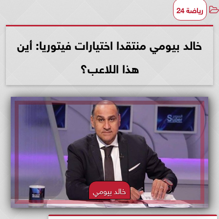
رياضة 24
خالد بيومي منتقدا اختيارات فيتوريا: أين
هذا اللاعب؟
خالد بيومي