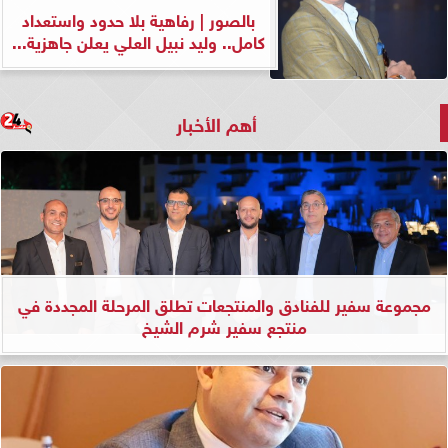
بالصور | رفاهية بلا حدود واستعداد
كامل.. وليد نبيل العلي يعلن جاهزية...
أهم الأخبار
مجموعة سفير للفنادق والمنتجعات تطلق المرحلة المجددة في
منتجع سفير شرم الشيخ