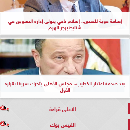
إضافة قوية للفندق.. إسلام ناجي يتولى إدارة التسويق في
شتايجنبرجر الهرم
بعد صدمة اعتذار الخطيب.. مجلس الأهلي يتحرك سريعًا بقراره
الأول
الأعلى قراءة
الفيس بوك