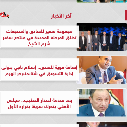
آخر الأخبار
مجموعة سفير للفنادق والمنتجعات
تطلق المرحلة المجددة في منتجع سفير
شرم الشيخ
إضافة قوية للفندق.. إسلام ناجي يتولى
إدارة التسويق في شتايجنبرجر الهرم
بعد صدمة اعتذار الخطيب.. مجلس
الأهلي يتحرك سريعًا بقراره الأول