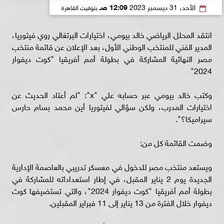
الأحد، 31 ديسمبر 2023
12:09 صـ
بتوقيت القاهرة
انتقد المحلل الرياضي خالد بيومي، اختيارات البرتغالي روي فيتوريا،
المدير الفني للمنتخب الوطني الأول، بعد الإعلان عن قائمة منتخب
مصر النهائية المشاركة في بطولة أمم أفريقيا "كوت ديفوار
2024"
وكتب خالد بيومي عبر حسابه علي "x": "لم أعتاد الحديث عن
اختيارات المدرب، ولكن سؤالي لفيتوريا أين محمد بسام حارس
سيراميكا؟".
وضمت القائمة كل من:
ويستعد منتخب مصر للدخول في معسكر تدريبي بالعاصمة الإدارية
الجديدة يوم 2 يناير المقبل، في إطار استعداداته للمشاركة في
بطولة أمم أفريقيا "كوت ديفوار 2024"، والتي تستضيفها كوت
ديفوار خلال الفترة من 13 يناير إلى 11 فبراير المقبلين.