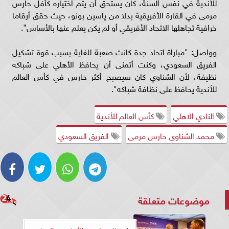
للأندية في نفس السنة، كان يستحق أن يتم اختياره كأفل حارس
مرمى في القارة الأفريقية بدلا من ياسين بونو، حيث حقق أرقاما
خرافية تجاهلها الاتحاد الأفريقي أو لم يكن يعلم عنها بالأساس".
وواصل: "مباراة اتحاد جدة كانت صعبة للغاية بسبب قوة تشكيل
الفريق السعودي، وكنت أتمنى أن يحافظ الأهلي على شباكه
نظيفة، لأن الشناوي كان سيصبح أكثر حارس في كأس العالم
للأندية يحافظ على نظافة شباكه".
النادي الاهلي
كأس العالم للأندية
محمد الشناوى حارس مرمى
الفريق السعودي
موضوعات متعلقة