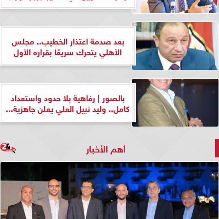
بعد صدمة اعتذار الخطيب.. مجلس
الأهلي يتحرك سريعًا بقراره الأول
بالصور | رفاهية بلا حدود واستعداد
كامل.. وليد نبيل العلي يعلن جاهزية...
أهم الأخبار