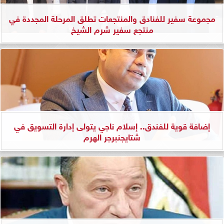
مجموعة سفير للفنادق والمنتجعات تطلق المرحلة المجددة في
منتجع سفير شرم الشيخ
إضافة قوية للفندق.. إسلام ناجي يتولى إدارة التسويق في
شتايجنبرجر الهرم