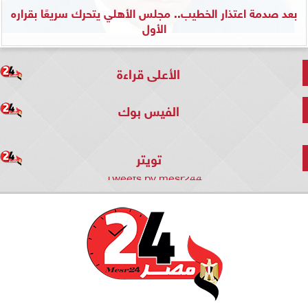
بعد صدمة اعتذار الخطيب.. مجلس الأهلي يتحرك سريعًا بقراره
الأول
الأعلى قراءة
الفيس بوك
تويتر
Tweets by mesr244