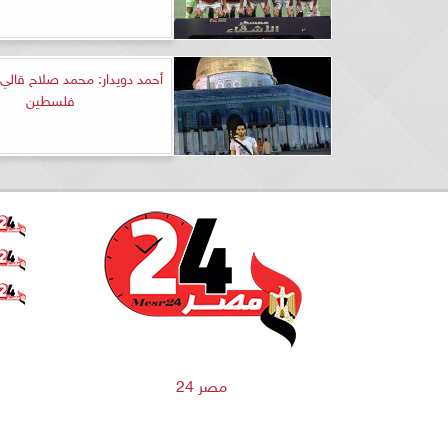
أحمد دويدار: محمد صلاح قالي
فلسطين
مصر 24