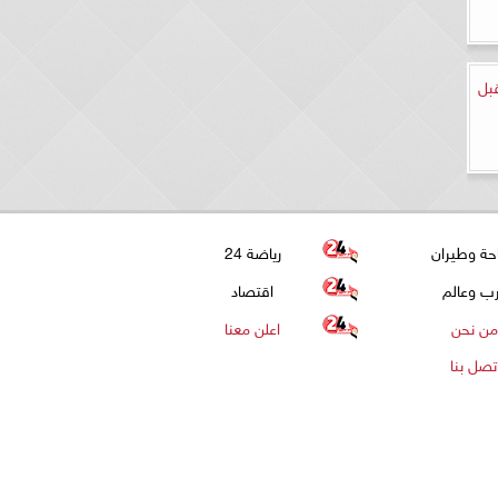
قبل
حة وطيران
رياضة 24
ب وعالم
اقتصاد
من نحن
اعلن معنا
تصل بنا