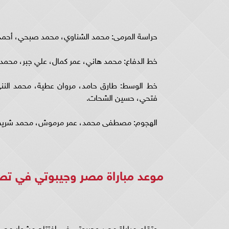
حراسة المرمى: محمد الشناوي، محمد صبحي، أحمد 
خط الدفاع: محمد هاني، عمر كمال، علي جبر، محمد
خط الوسط: طارق حامد، مروان عطية، محمد الن
فتحي، حسين الشحات.
الهجوم: مصطفى محمد، عمر مرموش، محمد شريف،
موعد مباراة مصر وجيبوتي في تص