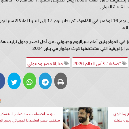
القاهرة الدولي.
ومن المقرر أن يلاقي منتخب مصر، نظيره الجيبوتي يوم 16 نوفمبر في القاهرة، ثم يطير يوم 17 إلى ليبيريا لملاقاة سيرال
 في المواجهتين أمام سيراليوم وجيبوتي، من أجل تصدر جدول ترتيب هذه
لإفريقية التي ستحتضنها كوت ديفوار في يناير 2024.
تصفيات كأس العالم 2026
مباراة مصر وجيبوتي
 زملكاوي
موعد انضمام محمد صلاح لمعسكر
يره عليك
منتخب مصر استعدادا لجيبوتي وسيرالي