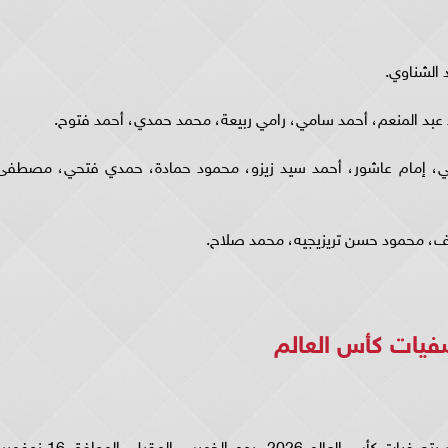
الشناوي.
 عبد المنعم، أحمد سامي، رامي ربيعة، محمد حمدي، أحمد فتوح.
ني، إمام عاشور، أحمد سيد زيزو، محمود حمادة، حمدي فتحي، مصطفى
 محمود حسن تريزيجيه، محمد صلاح.
فيات كأس العالم
وتقام مباراة مصر وجيبوتي في افتتاح مشوار مصر بتصفيات كأس العالم 2026، يوم الخميس المقبل، الموافق