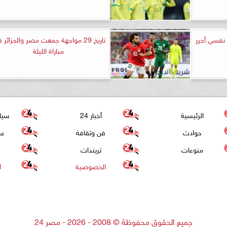
 نفسي أحرر
تاريخ 29 مواجهة جمعت مصر والجزائر 
مباراة الليلة
الرئيسية
أخبار 24
سيا
حوادث
فن وثقافة
عر
منوعات
تريندات
الخصوصية
ا
جميع الحقوق محفوظة
©
2008 - 2026 - مصر 24