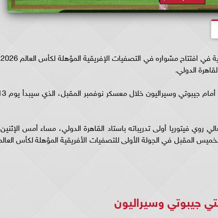
يستعد منت
قاهرة الدولي.
ومن المنتظر أن يخوض المنتخب المصري مباراتين أمام جيبوتي وسيراليون خلال معسكر
ي روي فيتوريا أولى تدريباته باستاد القاهرة الدولي، مساء أمس الإثنين،
الخميس المقبل في الجولة الأولى للتصفيات الأفريقية المؤهلة لكأس العالم
ي جيبوتي وسيراليون