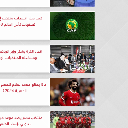
كاف يعلن انسحاب منتخب إري
تصفيات كأس العالم 2026
اتحاد الكرة يشكر وزير الريا
ومساندته المنتخبات الو
ماذا يحتاج محمد صلاح للحصول
الذهبية 2024؟
منتخب مصر يحدد موعد مبارا
جيبوتي بإستاد القاهر