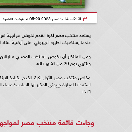
الثلاثاء، 14 نوفمبر 2023
05:20 مـ
بتوقيت القاهرة
عندما يستضيف نظيره الجيبوتي، على أرضية ستاد ال
وينتهي يوم 20 من الشهر ذاته.
وخاض منتخب مصر الأول لكرة القدم بقيادة البرتغال
استعدادا لمباراة جيبوتي المقرر لها السادسة مساء 
٢٠٢٦.
وجاءت قائمة منتخب مصر لمواجهت