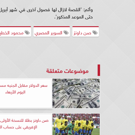
حتى الموعد المذكور'.
صن داونز
السوبر المصري
محمود الخط
موضوعات متعلقة
سعر الدولار مقابل الجنيه مسا
اليوم الأربعاء
صن داونز بطلا للنسخة الأولى 
الإفريقي على حساب الو