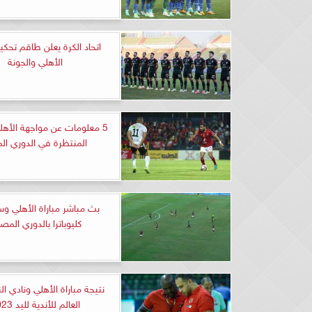
اتحاد الكرة يعلن طاقم تحكيم
الأهلي والجونة
5 معلومات عن مواجهة الأهل
المنتظرة في الدوري الم
بث مباشر مباراة الأهلي وس
كليوباترا بالدوري المص
نتيجة مباراة الأهلي ونادي ال
العالم للأندية لليد 2023