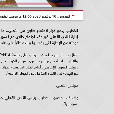
الخميس، 16 نوفمبر 2023
12:36 مـ
بتوقيت القاهرة
الخطيب يدعو كولر لاجتماع طارئ في الأهلي.. م
إدارة النادي الأهلي قرر عقد اجتماع طارئ مع السويس
عودته من الإجازة التى يقضيها ببلاده حالياً على ه
والإدارة خاصة مع تراجع مستوى فريق الكرة الذى
وقبلها السوبر الإفريقي أمام اتحاد العاصمة الجزائ
مع الجونة في اللقاء المؤجل من الجولة الرابعة'.
مجلس الأهلي
وأضاف: 'محمود الخطيب رئيس النادي الأهلي حدد 
بسويسرا'.