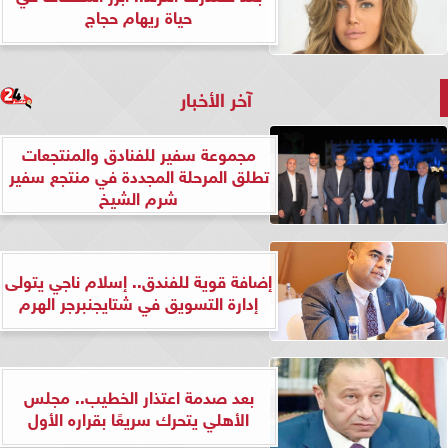
حياة ريهام حجاج
آخر الأخبار
مجموعة سفير للفنادق والمنتجعات
تطلق المرحلة المجددة في منتجع سفير
شرم الشيخ
إضافة قوية للفندق.. إسلام ناجي يتولى
إدارة التسويق في شتايجنبرجر الهرم
بعد صدمة اعتذار الخطيب.. مجلس
الأهلي يتحرك سريعًا بقراره الأول