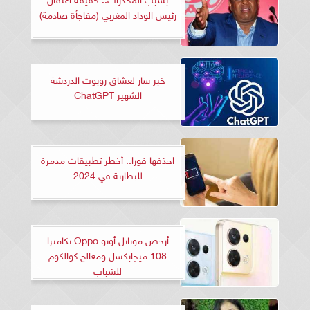
رئيس الوداد المغربي (مفاجأة صادمة)
خبر سار لعشاق روبوت الدردشة
الشهير ChatGPT
احذفها فورا.. أخطر تطبيقات مدمرة
للبطارية في 2024
أرخص موبايل أوبو Oppo بكاميرا
108 ميجابكسل ومعالج كوالكوم
للشباب