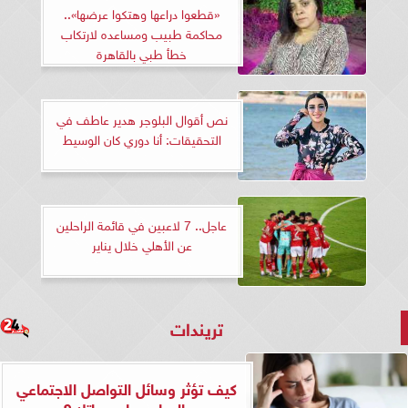
«قطعوا دراعها وهتكوا عرضها»..
محاكمة طبيب ومساعده لارتكاب
خطأ طبي بالقاهرة
نص أقوال البلوجر هدير عاطف في
التحقيقات: أنا دوري كان الوسيط
عاجل.. 7 لاعبين في قائمة الراحلين
عن الأهلي خلال يناير
تريندات
كيف تؤثر وسائل التواصل الاجتماعي
بالسلب على حياتك؟