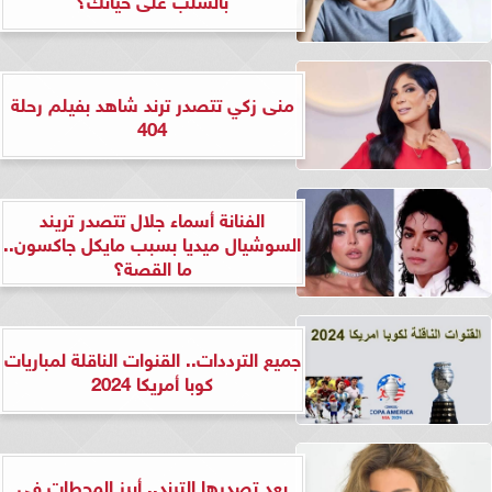
منى زكي تتصدر ترند شاهد بفيلم رحلة
404
الفنانة أسماء جلال تتصدر تريند
السوشيال ميديا بسبب مايكل جاكسون..
ما القصة؟
جميع الترددات.. القنوات الناقلة لمباريات
كوبا أمريكا 2024
بعد تصدرها الترند.. أبرز المحطات في