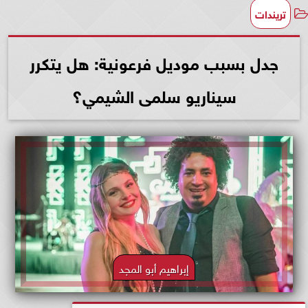
تريندات
جدل بسبب موديل فرعونية: هل يتكرر
سيناريو سلمى الشيمي؟
إبراهيم أبو المجد