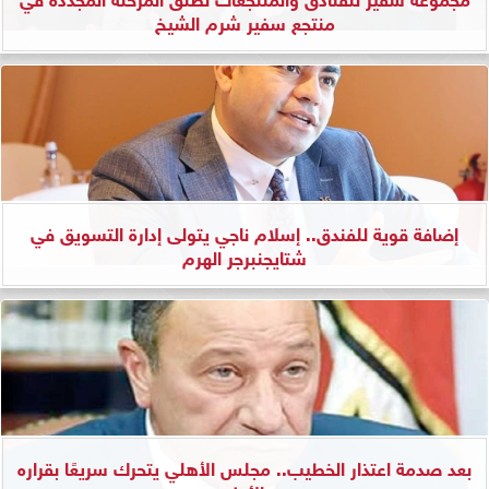
منتجع سفير شرم الشيخ
إضافة قوية للفندق.. إسلام ناجي يتولى إدارة التسويق في
شتايجنبرجر الهرم
بعد صدمة اعتذار الخطيب.. مجلس الأهلي يتحرك سريعًا بقراره