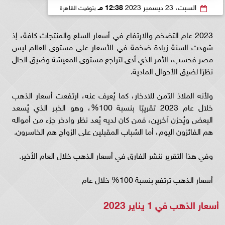
السبت، 23 ديسمبر 2023
12:38 مـ
بتوقيت القاهرة
2023 عام التضخم والارتفاع في أسعار السلع والمنتجات كافة، إذ
شهدت السنة زيادة ضخمة في الأسعار على مستوى العالم ليس
مصر فحسب، الأمر الذي أدى لتراجع مستوى المعيشة وضيق الحال
نظرًا لضيق الأحوال المادية.
ولأنه الملاذ الآمن للادخار، كما يُعرف عنه، ارتفعت أسعار الذهب
خلال عام 2023 تقريبًا بنسبة 100%، وهو الخبر الذي يُسعد
البعض ويُحزن آخرين، فمن كان لديه يُعد نظر وادخر جزء من أمواله
هم الفائزون اليوم، أما الشباب المقبلين على الزواج هم الخاسرون.
وفي هذا التقرير ننشر الفارق في أسعار الذهب خلال العام الأخير.
أسعار الذهب ترتفع بنسبة 100% خلال عام
أسعار الذهب في 1 يناير 2023