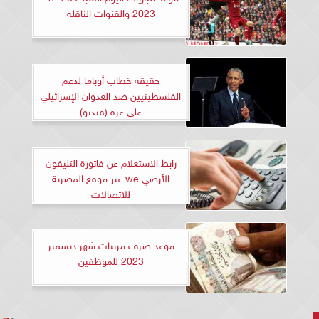
2023 والقنوات الناقلة
حقيقة خطاب أوباما لدعم
الفلسطينيين ضد العدوان الإسرائيلي
على غزة (فيديو)
رابط الاستعلام عن فاتورة التليفون
الأرضي we عبر موقع المصرية
للاتصالات
موعد صرف مرتبات شهر ديسمبر
2023 للموظفين