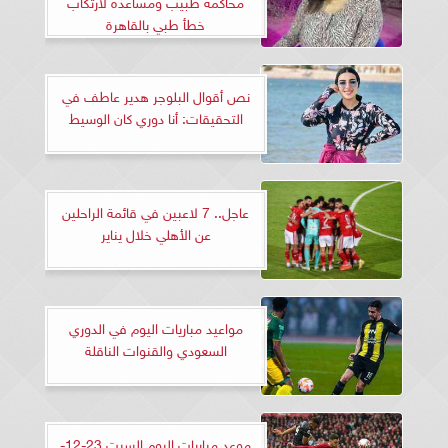
محاكمة طبيب ومساعده لارتكاب
خطأ طبي بالقاهرة
نص أقوال البلوجر هدير عاطف في
التحقيقات: أنا دوري كان الوسيط
عاجل.. 7 لاعبين في قائمة الراحلين
عن الأهلي خلال يناير
مواعيد مباريات اليوم في الدوري
السعودي والقنوات الناقلة
موعد مباريات اليوم السبت 23-12-