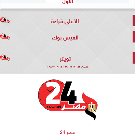
الأول
الأعلى قراءة
الفيس بوك
تويتر
Tweets by mesr244
مصر 24