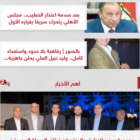
بعد صدمة اعتذار الخطيب.. مجلس
الأهلي يتحرك سريعًا بقراره الأول
بالصور | رفاهية بلا حدود واستعداد
كامل.. وليد نبيل العلي يعلن جاهزية...
أهم الأخبار
مجموعة سفير للفنادق والمنتجعات تطلق المرحلة المجددة في