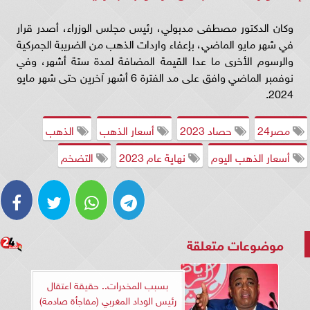
وكان الدكتور مصطفى مدبولي، رئيس مجلس الوزراء، أصدر قرار
في شهر مايو الماضي، بإعفاء واردات الذهب من الضريبة الجمركية
والرسوم الأخرى ما عدا القيمة المضافة لمدة ستة أشهر، وفي
نوفمبر الماضي وافق على مد الفترة 6 أشهر آخرين حتى شهر مايو
2024.
مصر24
حصاد 2023
أسعار الذهب
الذهب
أسعار الذهب اليوم
نهاية عام 2023
التضخم
موضوعات متعلقة
بسبب المخدرات.. حقيقة اعتقال
رئيس الوداد المغربي (مفاجأة صادمة)