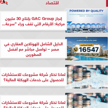
اقتصاد
إنجاز GAC Group بإنتاج 30 مليون
مركبة: الأرقام التي تقف وراء ”سرعة...
الدليل الشامل للهوتلاين العقاري في
مصر – تواصل مباشر مع أفضل
المطورين
لماذا تختار شركة مشروعك للاستشارات
للحصول على خدمات الهيكلة المالية؟
لماذا تختار شركة مشروعك للاستشارات
للحصول على خدمات الهيكلة المالية؟