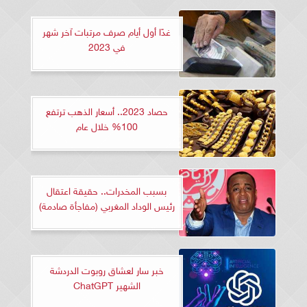
غدًا أول أيام صرف مرتبات آخر شهر
في 2023
حصاد 2023.. أسعار الذهب ترتفع
100% خلال عام
بسبب المخدرات.. حقيقة اعتقال
رئيس الوداد المغربي (مفاجأة صادمة)
خبر سار لعشاق روبوت الدردشة
الشهير ChatGPT