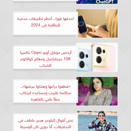
احذفها فورا.. أخطر تطبيقات مدمرة
للبطارية في 2024
أرخص موبايل أوبو Oppo بكاميرا
108 ميجابكسل ومعالج كوالكوم
للشباب
«قطعوا دراعها وهتكوا عرضها»..
محاكمة طبيب ومساعده لارتكاب
خطأ طبي بالقاهرة
نص أقوال البلوجر هدير عاطف في
التحقيقات: أنا دوري كان الوسيط