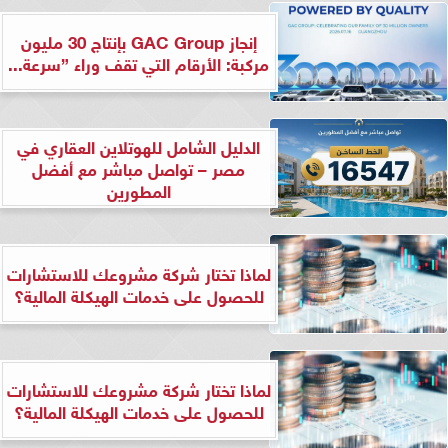
إنجاز GAC Group بإنتاج 30 مليون
مركبة: الأرقام التي تقف وراء ”سرعة...
الدليل الشامل للهوتلاين العقاري في
مصر – تواصل مباشر مع أفضل
المطورين
لماذا تختار شركة مشروعك للاستشارات
للحصول على خدمات الهيكلة المالية؟
لماذا تختار شركة مشروعك للاستشارات
للحصول على خدمات الهيكلة المالية؟