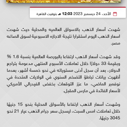
الأحد، 24 ديسمبر 2023
12:03 مـ
بتوقيت القاهرة
شهدت أسعار الذهب بالاسواق العالميه والمحلية حيث شهدت
اسعار الذهب اليوم استقرارا نتيجة الاجازه الاسبوعية لسوق الصاغه
مصر.
وقد شهدت أسعار الذهب ارتفاعا بالبورصة العالمية بنسبة 1.6 %
وبقيمة 33 دولارًا خلال تعاملات الأسبوع المنتهي مدعومة بتراجع
الدولار، بعد أن سجل أدنى مستوياته في نحو خمسة أشهر، بعدما
أظهرت بيانات تباطؤ التضخم السنوي في الولايات المتحدة في
نوفمبر الماضي، ما عزز التوقعات بخفض الفيدرالي الأمريكي
لأسعار الفائدة في مارس المقبل.
وشهدت أسعار الذهب ارتفاعا بالأسواق المحلية بنحو 15 جنيهًا
خلال تعاملات امس السبت، ليسجل سعر جرام الذهب عيار 21 نحو
3045 جنيهًا.