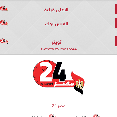
الأعلى قراءة
الفيس بوك
تويتر
Tweets by mesr244
مصر 24