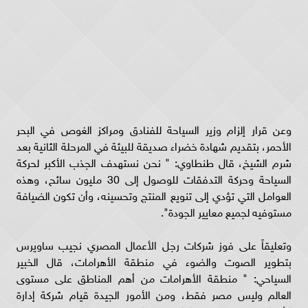
وعن قرار إلزام وزير السياحة للفنادق ومراكز الغوص في البحر
الأحمر، بتقديم شهادة خضراء صديقة للبيئة في المرحلة الثانية بعد
شرم الشيخ، قال طنطاوي: " نحن نستهدف الجذب الأكبر لحركة
السياحة وحركة التدفقات للوصول إلى 30 مليون سائح، وهذه
العوامل التي تؤدي إلى تنويع المنتج وتحسينه، وأن تكون الضيافة
مستوفيه لجميع معايير الجودة".
وتعليقاً على فوز شركات رجل الأعمال المصري نجيب ساويرس
بتطوير الصوت والضوء في منطقة الأهرامات، قال الخبير
السياحي: " منطقة الأهرامات من أهم المناطق على مستوى
العالم وليس مصر فقط، ومن الأمور الجيدة قيام شركة إدارة