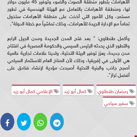
الأهرامات بتطور منطقة الصوت والضوء وتوفير 45 مليون دولار
لها، ومنطقة الأهرامات بالتعامل مع الهيئة الهندسية في تطور
مستمر، وكل الأمور التي أخذت على منطقة الأهرامات ستذول
تماماً مع الإدارة الجيدة للأهرامات، وذلك تماشياً مع خطة الدولة".
وأكمل طنطاوي: " بعد فتح المدن الجديدة ومدن الجيل الرابع
والتطور الذي يحدثه الرئيس السيسي والحكومة المصرية في افتتاح
مدن جديدة، يعزز توفير البيئة التحتية، ولدينا علامات تجارية عالمية
هي الأولى في إفريقيا، وذلك لأن المناخ العام للاستثمار السياحي
أصبح جاذب والبنية التحتية أصبحت مؤدية لإنشاء فنادق على
أفضل تراز".
رمضان طنطاوي
كمال أبو زيد
الإعلامي كمال أبو زيد
سفير سياحي