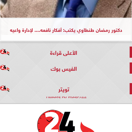
دكتور رمضان طنطاوي يكتب: أفكار نافعه.... لإدارة واعيه
الأعلى قراءة
الفيس بوك
تويتر
Tweets by mesr244