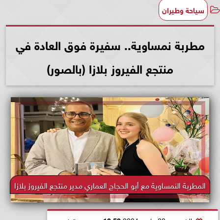
سياحة وطيران
مطربة نمساوية.. سفيرة فوق العادة في
منتجع الفيروز بلازا (بالصور)
المطربة النمساوية مع أبو الحجاج العماري مدير منتجع الفيروز بلازا
الخميس، 28 مارس 2024
10:59 مـ
بتوقيت القاهرة