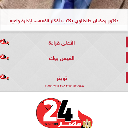
دكتور رمضان طنطاوي يكتب: أفكار نافعه.... لإدارة واعيه
الأعلى قراءة
الفيس بوك
تويتر
Tweets by mesr244