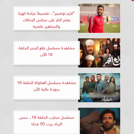
”لازم توضيح”.. تقسيط غرامة كهربا
يفتح النار على مجلس الزمالك
والجماهير غاضبة
مشاهدة مسلسل قلع الحجر الحلقة
16 الآن
مشاهدة مسلسل العتاولة الحلقة 16
بجودة عالية الآن
مسلسل محارب الحلقة 16.. حسن
الرداد يرث 50 فدانا