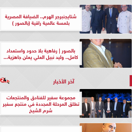
شتايجنبرجر الهرم.. الضيافة المصرية
بلمسة عالمية راقية (بالصور )
بالصور | رفاهية بلا حدود واستعداد
كامل.. وليد نبيل العلي يعلن جاهزية...
آخر الأخبار
مجموعة سفير للفنادق والمنتجعات
تطلق المرحلة المجددة في منتجع سفير
شرم الشيخ