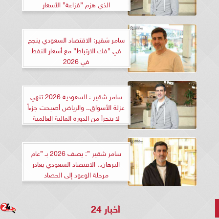
الذي هزم ”فزاعة” الأسعار
سامر شقير: الاقتصاد السعودي ينجح
في ”فك الارتباط” مع أسعار النفط
في 2026
سامر شقير : السعودية 2026 تنهي
عزلة الأسواق.. والرياض أصبحت جزءاً
لا يتجزأ من الدورة المالية العالمية
سامر شقير ”: يصف 2026 بـ ”عام
البرهان.. الاقتصاد السعودي يغادر
مرحلة الوعود إلى الحصاد
أخبار 24