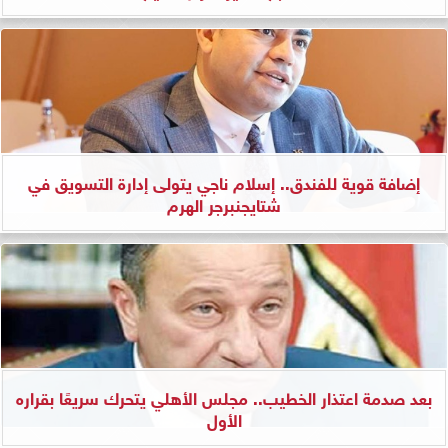
إضافة قوية للفندق.. إسلام ناجي يتولى إدارة التسويق في
شتايجنبرجر الهرم
بعد صدمة اعتذار الخطيب.. مجلس الأهلي يتحرك سريعًا بقراره
الأول