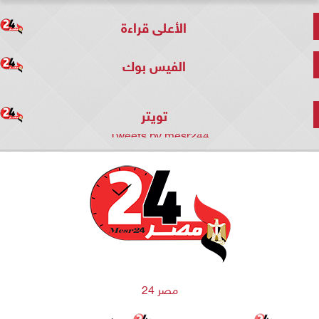
الأعلى قراءة
الفيس بوك
تويتر
Tweets by mesr244
مصر 24