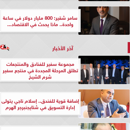
سامر شقير: 800 مليار دولار في ساعة
واحدة.. ماذا يحدث في الاقتصاد...
آخر الأخبار
مجموعة سفير للفنادق والمنتجعات
تطلق المرحلة المجددة في منتجع سفير
شرم الشيخ
إضافة قوية للفندق.. إسلام ناجي يتولى
إدارة التسويق في شتايجنبرجر الهرم