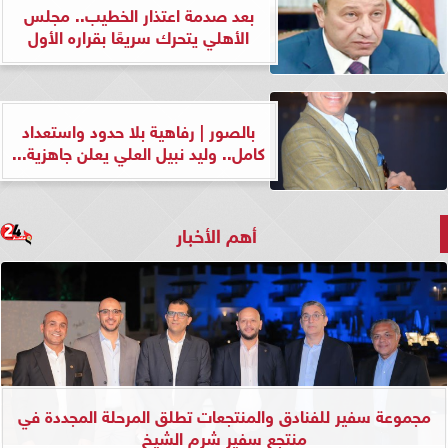
بعد صدمة اعتذار الخطيب.. مجلس
الأهلي يتحرك سريعًا بقراره الأول
بالصور | رفاهية بلا حدود واستعداد
كامل.. وليد نبيل العلي يعلن جاهزية...
أهم الأخبار
مجموعة سفير للفنادق والمنتجعات تطلق المرحلة المجددة في
منتجع سفير شرم الشيخ