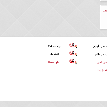
يد
حة وطيران
رياضة 24
ب وعالم
اقتصاد
من نحن
اعلن معنا
تصل بنا