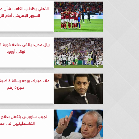
الأهلي يخاطب الكاف بشأن مو
السوبر الإفريقي أمام الز
ريال مدريد يتلقى دفعة قوية 
نهائي أوروبا
علاء مبارك يوجه رسالة غاضبة 
مجزرة رفح
نجيب ساويرس يتكفل بعلاج ا
الفلسطينيين في مص