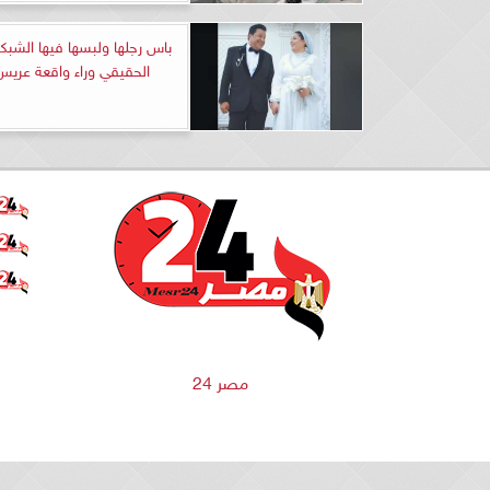
باس رجلها ولبسها فيها الشبك
الحقيقي وراء واقعة عري
مصر 24