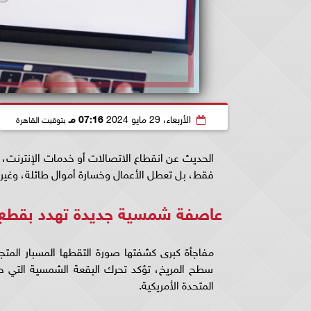
الأربعاء، 29 مايو 2024
07:16 مـ
بتوقيت القاهرة
الحديث عن انقطاع الاتصالات أو خدمات الإنترنت، أ
فقط، بل تعطل الأعمال وخسارة أموال طائلة، وغيرها
عاصفة شمسية جديدة تهدد بقطع 
مفاجأة كبرى كشفتها صورة التقطها المسبار المتج
سطح المريخ، تؤكد تحرك البقعة الشمسية التي حد
المتحدة الأمريكية.