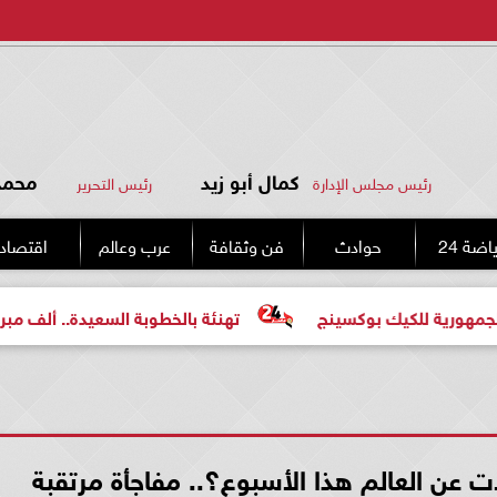
كمال أبو زيد
محمد 
رئيس مجلس الإدارة
رئيس التحرير
اضة 24
حوادث
فن وثقافة
عرب وعالم
اقتصاد
يك بوكسينج
تهنئة بالخطوبة السعيدة.. ألف مبروك للعروسي
ت عن العالم هذا الأسبوع؟.. مفاجأة مرتقبة