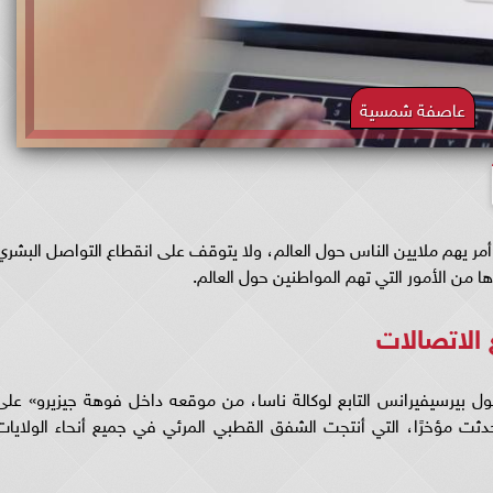
عاصفة شمسية
مر يهم ملايين الناس حول العالم، ولا يتوقف على انقطاع التواصل البشري
 من الأمور التي تهم المواطنين حول العالم.
الاتصالات
ول بيرسيفيرانس التابع لوكالة ناسا، من موقعه داخل فوهة جيزيرو» على
ثت مؤخرًا، التي أنتجت الشفق القطبي المرئي في جميع أنحاء الولايات