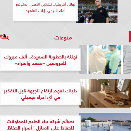
نهائي أفريقيا.. تشكيل الأهلي المتوقع
أمام الترجي بإياب القاهرة
منوعات
تهنئة بالخطوبة السعيدة.. ألف مبروك
للعروسين «محمد وإسراء»
دليلك لفهم ارتفاع الجبهة قبل التفكير
في أي إجراء تجميلي
نصائح شركة بناء الخليج للمقاولات
للحفاظ على المنازل | أسرار الحفاظ