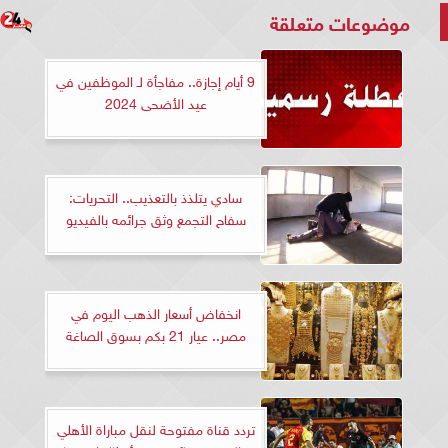
موضوعات متعلقة
9 أيام إجازة.. مفاجأة لـ الموظفين في
عيد الأضحى 2024
سادي يتلذذ بالتعذيب.. التحريات:
سفاح التجمع وثق جرائمه بالفيديو
انخفاض أسعار الذهب اليوم في
مصر.. عيار 21 بكم بسوق الصاغة
تردد قناة مفتوحة لنقل مباراة الأهلي