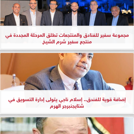
مجموعة سفير للفنادق والمنتجعات تطلق المرحلة المجددة في
منتجع سفير شرم الشيخ
إضافة قوية للفندق.. إسلام ناجي يتولى إدارة التسويق في
شتايجنبرجر الهرم