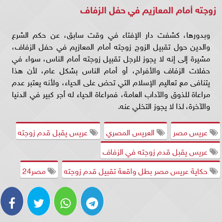
زوجته أمام المعازيم في حفل الزفاف
وبدورها، كشفت دار الإفتاء في وقت سابق، عن حكم الشرع
والدين حول تقبيل الزوج زوجته أمام المعازيم في حفل الزفاف،
مشيرة إلى إنه لا يجوز للرجل تقبيل زوجته أمام الناس، سواء في
حفلات الزفاف والأفراح، أو أمام الناس بشكل عام، لأن هذا
يتنافى مع تعاليم الإسلام التي تحض على الحياء، ولأنه يعتبر عدم
مراعاة للذوق والآداب العامة، فمراعاة الحياء له أجر كبير في الدنيا
والآخرة، لذا لا يجوز التخلي عنه.
عريس مصر
العريس المصري
عريس يقبل قدم زوجته
عريس يقبل قدم زوجته في الزفاف
حكاية عريس مصر بطل واقعة تقبيل قدم زوجته
مصر24