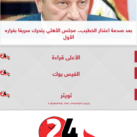
بعد صدمة اعتذار الخطيب.. مجلس الأهلي يتحرك سريعًا بقراره
الأول
الأعلى قراءة
الفيس بوك
تويتر
Tweets by mesr244