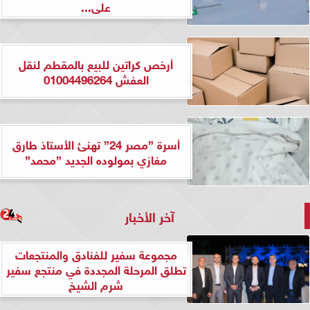
على...
أرخص كراتين للبيع بالمقطم لنقل
العفش 01004496264
أسرة ”مصر 24” تهنئ الأستاذ طارق
مغازي بمولوده الجديد ”محمد”
آخر الأخبار
مجموعة سفير للفنادق والمنتجعات
تطلق المرحلة المجددة في منتجع سفير
شرم الشيخ