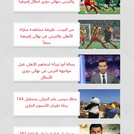
والترجي بنهائي دوري أبطال إفريقيا
من البيت.. طريقة مشاهدة مباراة
الأهلي والترجي في نهائي إفريقيا
مجاناً
رسالة أبو تريكة لجماهير الأهلي قبل
مواجهة الترجي في نهائي دوري
الأبطال
مطار مرسى علم الدولي يستقبل 144
رحلة طيران الأسبوع الجاري
مسلسل قيامة عثمان الحلقة 161