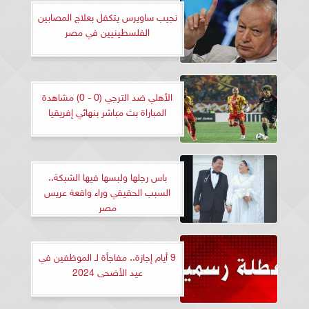
نجيب ساويرس يتكفل بعلاج المصابين
الفلسطينيين في مصر
الأهلي ضد الترجي (0 - 0) مشاهدة
المباراة بث مباشر بنهائي إفريقيا
باس رجلها ولبسها فيها الشبكة..
السبب الحقيقي وراء واقعة عريس
مصر
9 أيام إجازة.. مفاجأة لـ الموظفين في
عيد الأضحى 2024