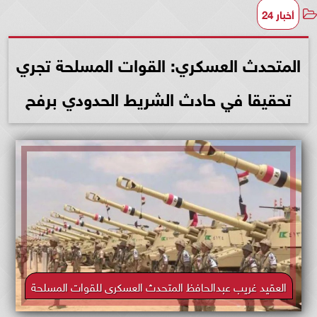
أخبار 24
المتحدث العسكري: القوات المسلحة تجري
تحقيقا في حادث الشريط الحدودي برفح
العقيد غريب عبدالحافظ المتحدث العسكرى للقوات المسلحة