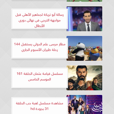
رسالة أبو تريكة لجماهير الأهلي قبل
مواجهة الترجي في نهائي دوري
الأبطال
مطار مرسى علم الدولي يستقبل 144
رحلة طيران الأسبوع الجاري
مسلسل قيامة عثمان الحلقة 161
الموسم الخامس
مشاهدة مسلسل لعبة حب الحلقة
31 بجودة hd