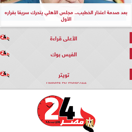
بعد صدمة اعتذار الخطيب.. مجلس الأهلي يتحرك سريعًا بقراره
الأول
الأعلى قراءة
الفيس بوك
تويتر
Tweets by mesr244