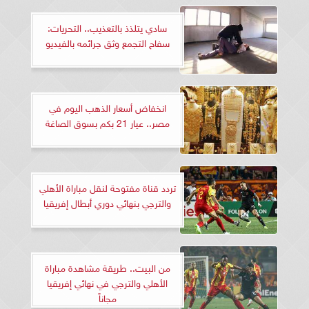
سادي يتلذذ بالتعذيب.. التحريات:
سفاح التجمع وثق جرائمه بالفيديو
انخفاض أسعار الذهب اليوم في
مصر.. عيار 21 بكم بسوق الصاغة
تردد قناة مفتوحة لنقل مباراة الأهلي
والترجي بنهائي دوري أبطال إفريقيا
من البيت.. طريقة مشاهدة مباراة
الأهلي والترجي في نهائي إفريقيا
مجاناً