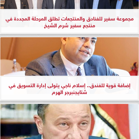
مجموعة سفير للفنادق والمنتجعات تطلق المرحلة المجددة في
منتجع سفير شرم الشيخ
إضافة قوية للفندق.. إسلام ناجي يتولى إدارة التسويق في
شتايجنبرجر الهرم