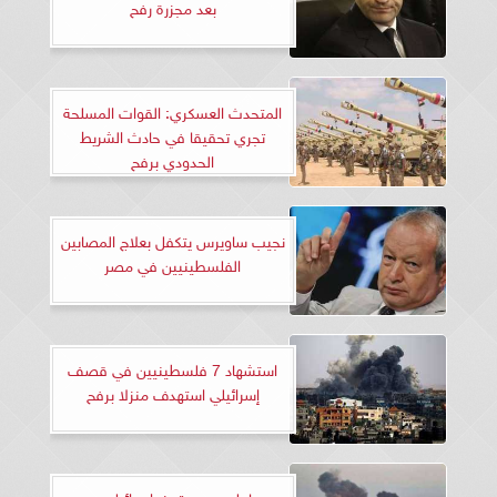
بعد مجزرة رفح
المتحدث العسكري: القوات المسلحة
تجري تحقيقا في حادث الشريط
الحدودي برفح
نجيب ساويرس يتكفل بعلاج المصابين
الفلسطينيين في مصر
استشهاد 7 فلسطينيين في قصف
إسرائيلي استهدف منزلا برفح
عاجل.. مصر تحذر إسرائيل من