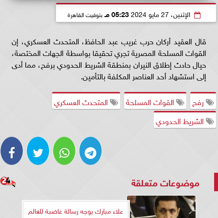
الإثنين، 27 مايو 2024
05:23 مـ
بتوقيت القاهرة
قال العقيد أركان حرب غريب عبد الحافظ، المتحدث العسكري، إن
القوات المسلحة المصرية تجري تحقيقا بواسطة الجهات المختصة،
حيال حادث إطلاق النيران بمنطقة الشريط الحدودي برفح، مما أدى
إلى استشهاد أحد العناصر المكلفة بالتأمين.
رفح
القوات المسلحة
المتحدث العسكري
الشريط الحدودي
موضوعات متعلقة
علاء مبارك يوجه رسالة غاضبة للعالم