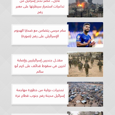
تداعيات استمرار سيطرتها على معبر
رفح
سام مرسي يتضامن مع ضحايا الهجوم
الإسرائيلي على رفح (صورة)
مقتـ.ل جنديين إسرائيليين وإصابة
آخرين في سقوط قذائف على كرم أبو
سالم
تحذيرات دولية من خطورة مهاجمة
إسرائيل مدينة رفح جنوب قطاع غزة