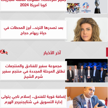
كوبا أمريكا 2024
بعد تصدرها الترند.. أبرز المحطات في
حياة ريهام حجاج
آخر الأخبار
مجموعة سفير للفنادق والمنتجعات
تطلق المرحلة المجددة في منتجع سفير
شرم الشيخ
إضافة قوية للفندق.. إسلام ناجي يتولى
إدارة التسويق في شتايجنبرجر الهرم