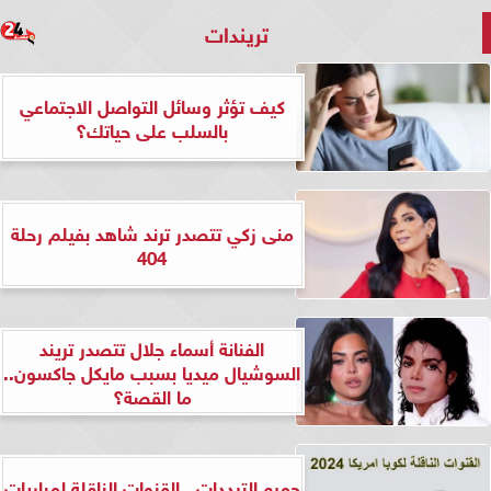
تريندات
كيف تؤثر وسائل التواصل الاجتماعي
بالسلب على حياتك؟
منى زكي تتصدر ترند شاهد بفيلم رحلة
404
الفنانة أسماء جلال تتصدر تريند
السوشيال ميديا بسبب مايكل جاكسون..
ما القصة؟
جميع الترددات.. القنوات الناقلة لمباريات