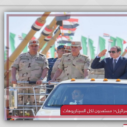
رائيل»: مستعدون لكل السيناريوهات