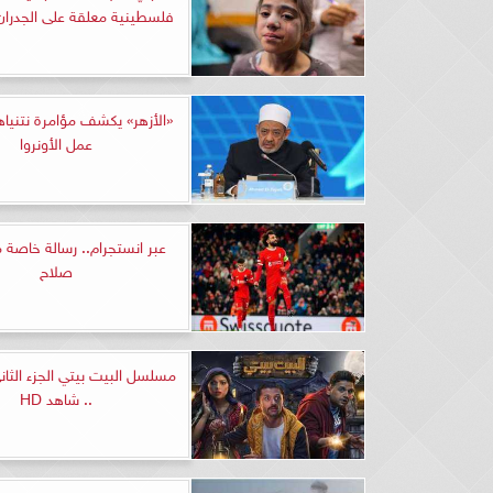
فلسطينية معلقة على الجدران ثي
«الأزهر» يكشف مؤامرة نتنيا
عمل الأونروا
عبر انستجرام.. رسالة خاصة
صلاح
.. شاهد HD