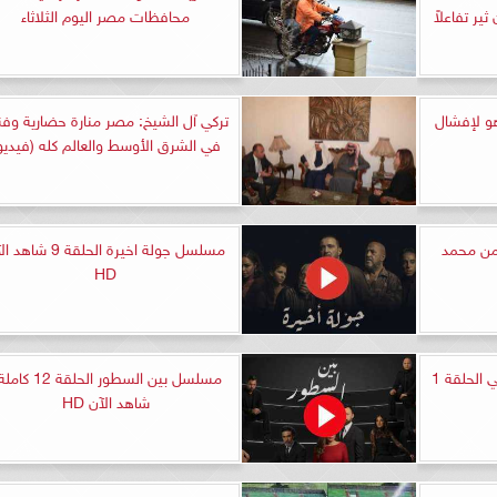
ر تفاعلاً
محافظات مصر اليوم الثلاثاء
هو لإفشال
تركي آل الشيخ: مصر منارة حضارية وفن
في الشرق الأوسط والعالم كله (فيديو
 من محمد
مسلسل جولة اخيرة الحلقة 9 شا
HD
مسلسل البيت بيتي الجزء الثاني الحلقة 1
مسلسل بين السطور الحلقة 12
شاهد الآن HD