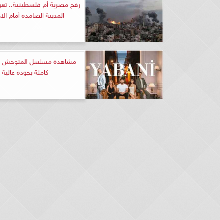
رفح مصرية أم فلسطينية.. تع
المدينة الصامدة أمام الا
كاملة بجودة عالية