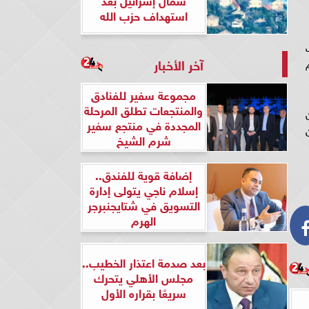
استهداف حزب الله
آخر الأخبار
مجموعة سفير للفنادق
والمنتجعات تطلق المرحلة
المجددة في منتجع سفير
شرم الشيخ
إضافة قوية للفندق..
إسلام ناجي يتولى إدارة
التسويق في شتايجنبرجر
الهرم
بعد صدمة اعتذار الخطيب..
مجلس الأهلي يتحرك
سريعًا بقراره الأول