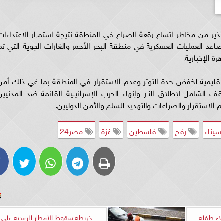
ر من مخاطر اتساع رقعة الصراع في المنطقة نتيجة استمرار الاعتداءات
عد العمليات العسكرية في منطقة البحر الأحمر والغارات الجوية التي تم
 الإخبارية.
قليمية لخفض حدة التوتر وعدم الاستقرار في المنطقة بما في ذلك أمن
ف الشامل لإطلاق النار وإنهاء الحرب الإسرائيلية القائمة ضد المدنيين
الاستقرار والصراعات والتهديد للسلم والأمن الدوليين.
يناء
رفح
فلسطين
غزة
مصر24
اء طفلة
خريطة سقوط الأمطار الرعدية على