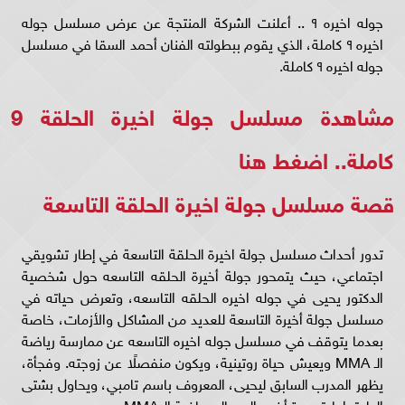
جوله اخيره ٩ .. أعلنت الشركة المنتجة عن عرض مسلسل جوله
اخيره ٩ كاملة، الذي يقوم ببطولته الفنان أحمد السقا في مسلسل
جوله اخيره ٩ كاملة.
مشاهدة مسلسل جولة اخيرة الحلقة 9
كاملة..
اضغط هنا
قصة مسلسل جولة اخيرة الحلقة التاسعة
تدور أحداث مسلسل جولة اخيرة الحلقة التاسعة في إطار تشويقي
اجتماعي، حيث يتمحور جولة أخيرة الحلقه التاسعه حول شخصية
الدكتور يحيى في جوله اخيره الحلقه التاسعه، وتعرض حياته في
مسلسل جولة أخيرة التاسعة للعديد من المشاكل والأزمات، خاصة
بعدما يتوقف في مسلسل جوله اخيره التاسعه عن ممارسة رياضة
الـ MMA ويعيش حياة روتينية، ويكون منفصلًا عن زوجته. وفجأة،
يظهر المدرب السابق ليحيى، المعروف باسم تامبي، ويحاول بشتى
الطرق إعادته مرة أخرى إلى عالم رياضة الـ MMA.