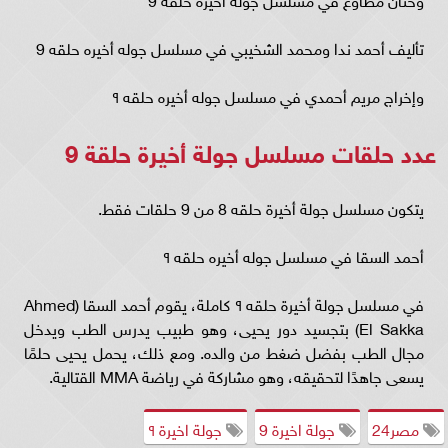
تأليف أحمد ندا ومحمد الشخيبي في مسلسل جوله أخيره حلقه 9
وإخراج مريم أحمدي في مسلسل جوله أخيره حلقه ٩
عدد حلقات مسلسل جولة أخيرة حلقة 9
يتكون مسلسل جولة أخيرة حلقه 8 من 9 حلقات فقط.
أحمد السقا في مسلسل جوله أخيره حلقه ٩
في مسلسل جولة أخيرة حلقه ٩ كاملة، يقوم أحمد السقا (Ahmed
El Sakka) بتجسيد دور يحيى، وهو طبيب يدرس الطب ويدخل
مجال الطب بفضل ضغط من والده. ومع ذلك، يحمل يحيى حلمًا
يسعى جاهدًا لتحقيقه، وهو مشاركة في رياضة MMA القتالية.
مصر24
جولة اخيرة 9
جولة اخيرة ٩