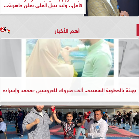
كامل.. وليد نبيل العلي يعلن جاهزية...
أهم الأخبار
تهنئة بالخطوبة السعيدة.. ألف مبروك للعروسين «محمد وإسراء»