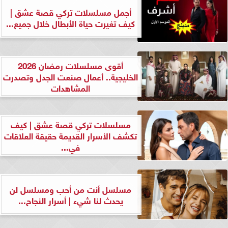
أجمل مسلسلات تركي قصة عشق |
كيف تغيرت حياة الأبطال خلال جميع...
أقوى مسلسلات رمضان 2026
الخليجية.. أعمال صنعت الجدل وتصدرت
المشاهدات
مسلسلات تركي قصة عشق | كيف
تكشف الأسرار القديمة حقيقة العلاقات
في...
مسلسل أنت من أحب ومسلسل لن
يحدث لنا شيء | أسرار النجاح...