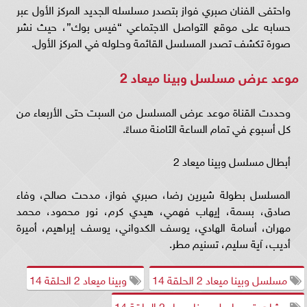
واحتفى الفنان صبري فواز بتصدر مسلسله الجديد المركز الأول عبر
حسابه على موقع التواصل الاجتماعي “فيس بوك”، حيث نشر
صورة تكشف تصدر المسلسل القائمة وحلوله في المركز الأول.
موعد عرض مسلسل وبينا ميعاد 2
وحددت القناة موعد عرض المسلسل من السبت حتى الأربعاء من
كل أسبوع في تمام الساعة الثامنة مساءً.
أبطال مسلسل وبينا ميعاد 2
المسلسل بطولة شيرين رضا، صبري فواز، مدحت صالح، وفاء
صادق، بسمة، إيهاب فهمي، هيدي كرم، نور محمود، محمد
مهران، أسامة الهادي، يوسف الكدواني، يوسف إبراهيم، أميرة
أديب، آية سليم، تسنيم مطر.
مسلسل وبينا ميعاد 2 الحلقة 14
وبينا ميعاد 2 الحلقة 14
مشاهدة مسلسل وبينا ميعاد 2 الحلقة 14