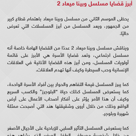
أبرز قضايا مسلسل وبينا ميعاد 2
يحظى الموسم الثاني من مسلسل وبينا ميعاد باهتمام قطاع كبير
من الجمهور، ويعد المسلسل من أبرز المسلسلات التي تعرض
حاليًا.
ويناقش مسلسل وبينا ميعاد 2 عددًا من القضايا الهامة خاصة أنه
مسلسل اجتماعي، وتعد قضايا الأسرة هي الأبرز على قائمة
أولويات المسلسل، ومن أبرز هذه القضايا الأنانية في العلاقات
الإنسانية وحب السيطرة وكيف أنها تهدم العلاقات.
كما يبرز المسلسل قيمة التفاهم والحوار بين أفراد الأسرة الواحدة،
كما يستعرض المسلسل كذلك حياة “البلوجرز” والكسب السريع
وكيف أن هذا الأمر يؤثر على أفكار أصحاب الأعمال على أرض
الواقع وذلك من خلال أروى وشقيقتها هند التي أصبحت ممثلة
شهيرة وبلوجر.
كما يستعرض المسلسل التأثير السلبي للإباحية على الأجيال الأصغر
من خلال شخصية مصطفى الطفل الصغير الذي يشاهد هذه