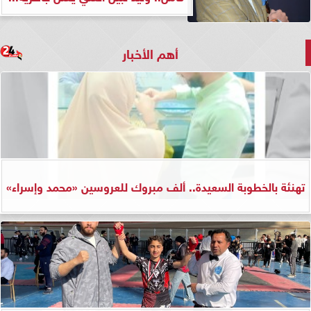
أهم الأخبار
تهنئة بالخطوبة السعيدة.. ألف مبروك للعروسين «محمد وإسراء»