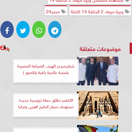
وبينا ميعاد 2 الحلقة 14 كاملة
مصر24
موضوعات متعلقة
شتايجنبرجر الهرم.. الضيافة المصرية
بلمسة عالمية راقية (بالصور )
الأقصر تطلق حملة ترويجية جديدة
تستهدف سياح الخليج العربي وتركيا