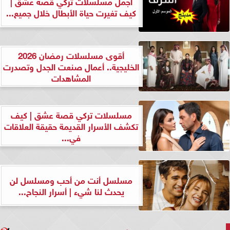
أجمل مسلسلات تركي قصة عشق |
كيف تغيرت حياة الأبطال خلال جميع...
أقوى مسلسلات رمضان 2026
الخليجية.. أعمال صنعت الجدل وتصدرت
المشاهدات
مسلسلات تركي قصة عشق | كيف
تكشف الأسرار القديمة حقيقة العلاقات
في...
مسلسل أنت من أحب ومسلسل لن
يحدث لنا شيء | أسرار النجاح...