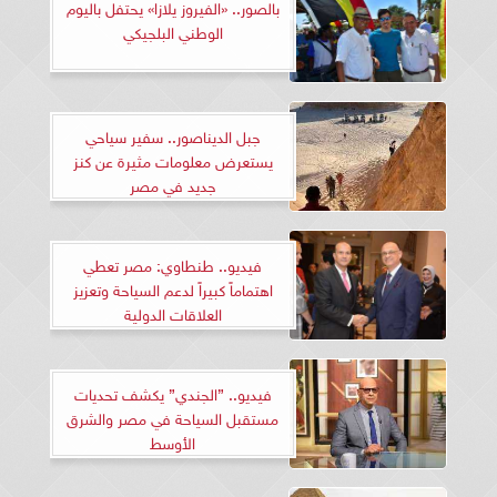
بالصور.. «الفيروز يلازا» يحتفل باليوم
الوطني البلجيكي
جبل الديناصور.. سفير سياحي
يستعرض معلومات مثيرة عن كنز
جديد في مصر
فيديو.. طنطاوي: مصر تعطي
اهتماماً كبيراً لدعم السياحة وتعزيز
العلاقات الدولية
فيديو.. ”الجندي” يكشف تحديات
مستقبل السياحة في مصر والشرق
الأوسط