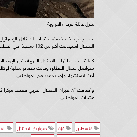
منزل عائلة فرحان الغزاوية
على جانب آخر، قصفت قوات الاحتلال الإسرائيلي
الاحتلال استهدفت أكثر من 192 مسجدًا في القطاع، دمر بشكل كامل منها 56 مسجدًا.
كما قصفت طائرات الاحتلال الحربية، فجر اليوم الس
متواصل شمال القطاع، وقالت مصادر محلية لوكالة "
أدت لاستشهاد وإصابة عدد من المواطنين.
وأضافت أن طيران الاحتلال الحربي قصف مركزا ثق
عشرات المواطنين.
فلسطين
غزة
صواريخ الاحتلال
الفط