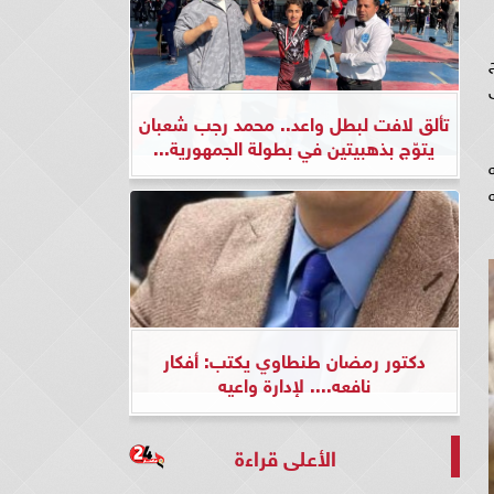
تألق لافت لبطل واعد.. محمد رجب شعبان
يتوّج بذهبيتين في بطولة الجمهورية...
دكتور رمضان طنطاوي يكتب: أفكار
نافعه.... لإدارة واعيه
الأعلى قراءة