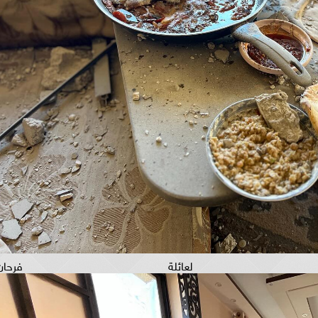
ير لعائلة فرحان