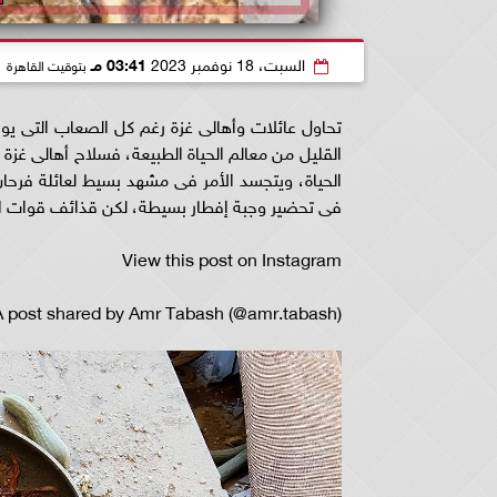
السبت، 18 نوفمبر 2023
03:41 مـ
بتوقيت القاهرة
تحاول عائلات وأهالى غزة رغم كل الصعاب التى يوا
القليل من معالم الحياة الطبيعة، فسلاح أهالى غزة 
الحياة، ويتجسد الأمر فى مشهد بسيط لعائلة فرحان،
فى تحضير وجبة إفطار بسيطة، لكن قذائف قوات الاح
View this post on Instagram
A post shared by Amr Tabash (@amr.tabash)