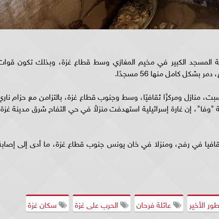
ة المسجد الكبير في مخيم المغازي وسط قطاع غزة، وبذلك تكون قوات
بت، منازل ومركزًا ثقافيًا، وسط وجنوب قطاع غزة، بالتزامن مع حزام ناري
وفا"، إن غارة إسرائيلية استهدفت منزلاً في حي التفاح شرق مدينة غزة،
افيا في رفح، ومنزلا في خان يونس جنوب قطاع غزة، ما أدى إلى إصابة
ور الأخير
عائلة فرحان
الحرب على غزة
سكان غزة