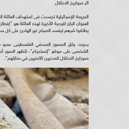
اثر صواريخ الاحتلال
الجريمة الإسرائيلية تجسدت فى استهداف العائلة 
العنوان البارز للوجبة الأخيرة لهذه العائلة هو "
يطلقوا شرهم ليفسد الصباح غير الهادئ على كل سك
بدوره، وثق المصور الصحفي الفلسطينى عمرو ط
الشخصى على موقع "إنستجرام"، لتظهر الصور أطب
صورايخ الاحتلال للمدنيين الآمنيين في منازلهم".