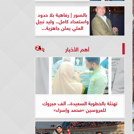
بالصور | رفاهية بلا حدود
واستعداد كامل.. وليد نبيل
العلي يعلن جاهزية...
أهم الأخبار
تهنئة بالخطوبة السعيدة.. ألف مبروك
للعروسين «محمد وإسراء»