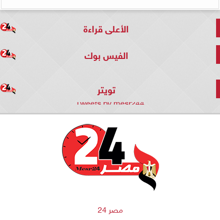
الأعلى قراءة
الفيس بوك
تويتر
Tweets by mesr244
مصر 24