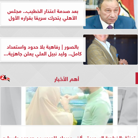
بعد صدمة اعتذار الخطيب.. مجلس
الأهلي يتحرك سريعًا بقراره الأول
بالصور | رفاهية بلا حدود واستعداد
كامل.. وليد نبيل العلي يعلن جاهزية...
أهم الأخبار
تهنئة بالخطوبة السعيدة.. ألف مبروك للعروسين «محمد وإسراء»