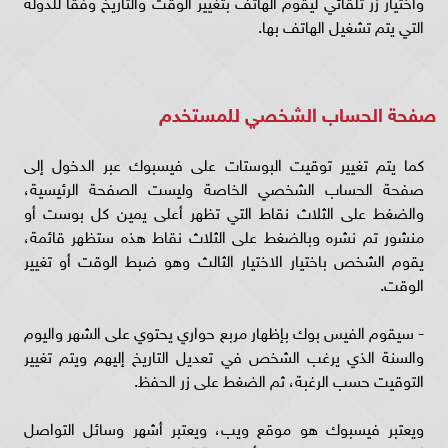
واختيار زر تلقائي ليقوم الهاتف بتغيير الوقت والتاريخ وفقًا للدولة
التي يتم تشغيل الهاتف بها.
صفحة الحساب الشخصي للمستخدم
كما يتم تغيير توقيت البوستات على فيسبوك عبر الدخول إلى
صفحة الحساب الشخصي الخاصة وليست الصفحة الرئيسية،
والضغط على الثلاث نقاط التي تظهر أعلى يمين كل بوست أو
منشور تم نشره وبالضغط على الثلاث نقاط هذه ستظهر قائمة،
يقوم الشخص باختيار الاختيار الثالث وهو ضبط الوقت أو تغيير
الوقت.
- سيقوم الفيس بوك بإظهار مربع حواري يحتوي على الشهر واليوم
والسنة الذي يرغب الشخص في تعديل التاريخ إليهم ويتم تغيير
التوقيت حسب الرغبة، ثم الضغط على زر الحفظ.
ويعتبر فيسبوك هو موقع ويب، ويعتبر أشهر وسائل التواصل