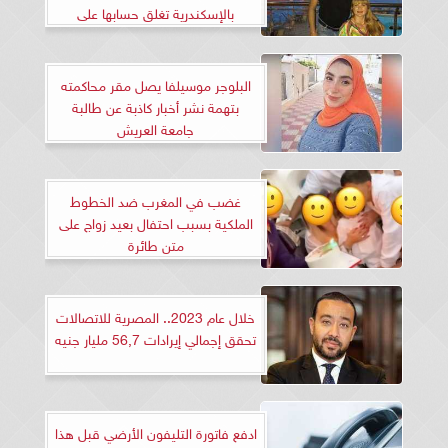
بالإسكندرية تغلق حسابها على
فيسبوك
البلوجر موسيلفا يصل مقر محاكمته
بتهمة نشر أخبار كاذبة عن طالبة
جامعة العريش
غضب في المغرب ضد الخطوط
الملكية بسبب احتفال بعيد زواج على
متن طائرة
خلال عام 2023.. المصرية للاتصالات
تحقق إجمالي إيرادات 56,7 مليار جنيه
ادفع فاتورة التليفون الأرضي قبل هذا