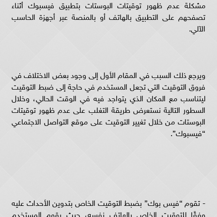
مشكلة عدم ظهور توقيتات البوستات بتطبيق فيسبوك أثناء
تصفحهم على التطبيق بالهاتف أو بالمنصة عبر أجهزة الحاسب
الآلي.
ويرجع ذلك السبب في المقام الأول إلى وجود بعض الاختلاف في
فروق التوقيت التي تجعل المستخدم في حاجة إلى ضبط التوقيت
ليتناسب مع المكان الذي يتواجد فيه في الوقت الحالي، وخلال
السطور التالية نستعرض طريقة التغلب على عدم ظهور توقيتات
البوستات من خلال تغيير التوقيت على موقع التواصل الاجتماعي
“فيسبوك”.
- تقوم “فيس بوك” بضبط التوقيت الخاص بتدوين الأحداث عليه
وفقًا للتوقيت الخاص بالهاتف نفسه، حيث يقوم المستخدم