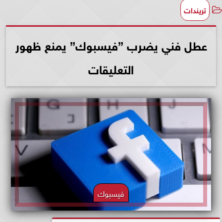
تريندات
عطل فني يضرب ”فيسبوك” يمنع ظهور
التعليقات
فيسبوك