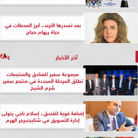
بعد تصدرها الترند.. أبرز المحطات في
حياة ريهام حجاج
آخر الأخبار
مجموعة سفير للفنادق والمنتجعات
تطلق المرحلة المجددة في منتجع سفير
شرم الشيخ
إضافة قوية للفندق.. إسلام ناجي يتولى
إدارة التسويق في شتايجنبرجر الهرم