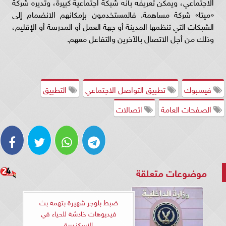
الاجتماعي، ويمكن تعريفه بأنه شبكة اجتماعية كبيرة، وتديره شركة
«ميتا» شركة مساهمة. فالمستخدمون بإمكانهم الانضمام إلى
الشبكات التي تنظمها المدينة أو جهة العمل أو المدرسة أو الإقليم،
وذلك من أجل الاتصال بالآخرين والتفاعل معهم.
فيسبوك
تطبيق التواصل الاجتماعي
التطبيق
الصفحات العامة
اتصالات
موضوعات متعلقة
ضبط بلوجر شهيرة بتهمة بث
فيديوهات خادشة للحياء في
الإسكندرية