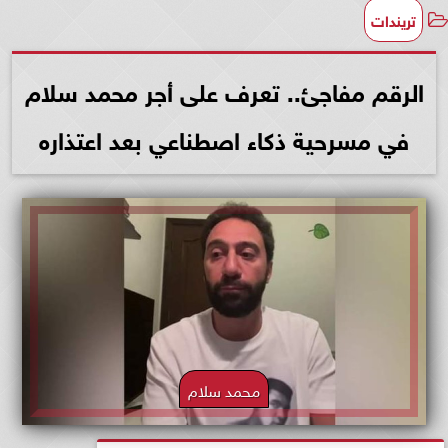
تريندات
الرقم مفاجئ.. تعرف على أجر محمد سلام
في مسرحية ذكاء اصطناعي بعد اعتذاره
محمد سلام