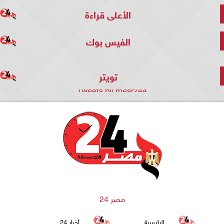
الأعلى قراءة
الفيس بوك
تويتر
Tweets by mesr244
مصر 24
الرئيسية
أخبار 24