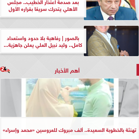
بعد صدمة اعتذار الخطيب.. مجلس
الأهلي يتحرك سريعًا بقراره الأول
بالصور | رفاهية بلا حدود واستعداد
كامل.. وليد نبيل العلي يعلن جاهزية...
أهم الأخبار
تهنئة بالخطوبة السعيدة.. ألف مبروك للعروسين «محمد وإسراء»