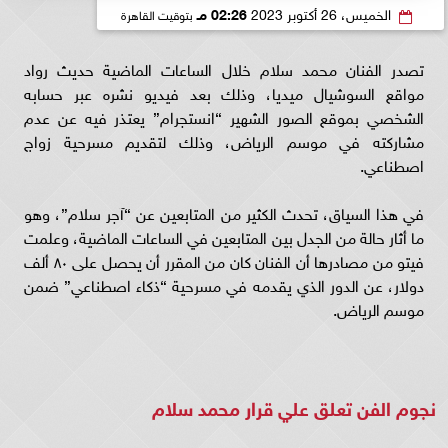
الخميس، 26 أكتوبر 2023
02:26 مـ
بتوقيت القاهرة
تصدر الفنان محمد سلام خلال الساعات الماضية حديث رواد
مواقع السوشيال ميديا، وذلك بعد فيديو نشره عبر حسابه
الشخصي بموقع الصور الشهير “انستجرام” يعتذر فيه عن عدم
مشاركته في موسم الرياض، وذلك لتقديم مسرحية زواج
اصطناعي.
في هذا السياق، تحدث الكثير من المتابعين عن “آجر سلام”، وهو
ما أثار حالة من الجدل بين المتابعين في الساعات الماضية، وعلمت
فيتو من مصادرها أن الفنان كان من المقرر أن يحصل على ٨٠ ألف
دولار، عن الدور الذي يقدمه في مسرحية “ذكاء اصطناعي” ضمن
موسم الرياض.
نجوم الفن تعلق علي قرار محمد سلام