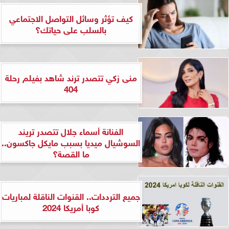
كيف تؤثر وسائل التواصل الاجتماعي
بالسلب على حياتك؟
منى زكي تتصدر ترند شاهد بفيلم رحلة
404
الفنانة أسماء جلال تتصدر تريند
السوشيال ميديا بسبب مايكل جاكسون..
ما القصة؟
جميع الترددات.. القنوات الناقلة لمباريات
كوبا أمريكا 2024