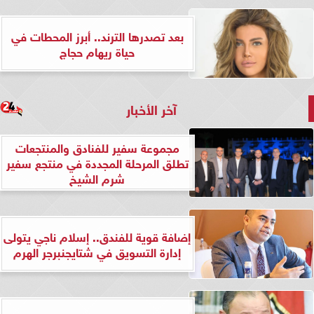
بعد تصدرها الترند.. أبرز المحطات في
حياة ريهام حجاج
آخر الأخبار
مجموعة سفير للفنادق والمنتجعات
تطلق المرحلة المجددة في منتجع سفير
شرم الشيخ
إضافة قوية للفندق.. إسلام ناجي يتولى
إدارة التسويق في شتايجنبرجر الهرم