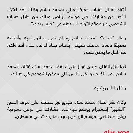
أشاد الفنان الشاب حمزة العيلي بمحمد سلام وذلك بعد اعتذار
الأخير عن مشاركته في موسم الرياض وذلك من خلال حسابه
الشخصي عبر موقع التواصل الاجتماعي “فيس بوك”.
وقال “حمزة”: "محمد سلام إنسان نقي صادق أحبه وأحترمه
صديقًا وفنانا موقف حقيقي بمقام جهاد لا لوم على أحد ولكن
هذا أقل ما يمكن فعله.
كما علق الفنان صبري فواز علي موقف محمد سلام قائلا: "محمد
سلام.. من انضف وأنقى الناس اللي ممكن تشوفهم في حياتك.
و كل الناس بتحبه.
وكان نشر الفنان محمد سلام فيديو عبر صفحته على موقع الصور
"الشهير" إنستجرام يوضح فيه عدم مشاركته في عرض مسرحية
زواج اصطناعي بموسم الرياض بسبب ما يحدث في فلسطين.
محمد سلام