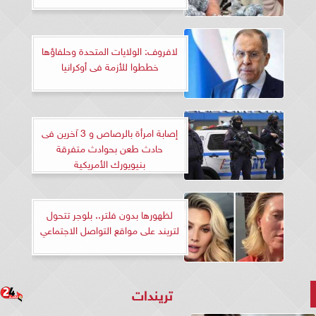
لافروف: الولايات المتحدة وحلفاؤها
خططوا للأزمة فى أوكرانيا
إصابة امرأة بالرصاص و 3 آخرين فى
حادث طعن بحوادث متفرقة
بنيويورك الأمريكية
لظهورها بدون فلتر.. بلوجر تتحول
لتريند على مواقع التواصل الاجتماعي
تريندات