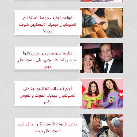
قواعد إتيكيت مهمة لاستخدام
السوشيال ميديا.. ”الاسكرين شوت
خيانة”
طليقة شريف منير: بناتي كانوا
مجبرين لما هاجموني على السوشيال
ميديا
أبراج تبث الطاقة الإيجابية على
السوشيال ميديا.. الحوت والقوس
الأبرز
حلوى الموت الأسود تُثير الجدل على
السوشيال ميديا