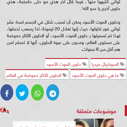
ثواني انتبهوا منها'، فيما قال أخر هذي مو حلى حامضة، هذي
حلوى أخرج يا عدو الله'.
وحلوى الموت الأسود يمكن أن تسبب شلل في الجسم لمدة عشر
ثواني فور تناولها، حيث إنها تعادل 20 ليمونة، لذا يصعب تحملها،
لهذا تم تسميتها بـ حلوى الموت الأسود، أو الحلوى الأكثر حموضة
على مستوى العالم، ومدون على عبوة الحلوى، أنها لا تصلح لمن
هم أقل من 8 سنوات.
السوشيال ميديا
حلوى الموت الأسود
ما هي حلوى الموت الأسود
الحلوى الأكثر حموضة في العالم
موضوعات متعلقة
لظهورها بدون فلتر.. بلوجر تتحول