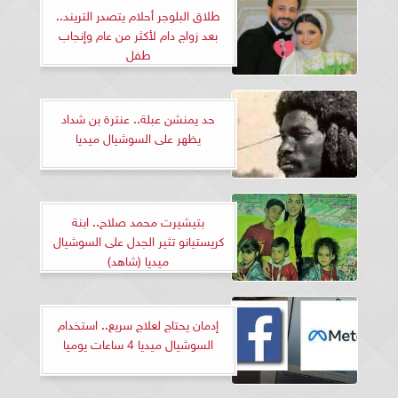
طلاق البلوجر أحلام يتصدر التريند..
بعد زواج دام لأكثر من عام وإنجاب
طفل
حد يمنشن عبلة.. عنترة بن شداد
يظهر على السوشيال ميديا
بتيشيرت محمد صلاح.. ابنة
كريستيانو تثير الجدل على السوشيال
ميديا (شاهد)
إدمان يحتاج لعلاج سريع.. استخدام
السوشيال ميديا 4 ساعات يوميا