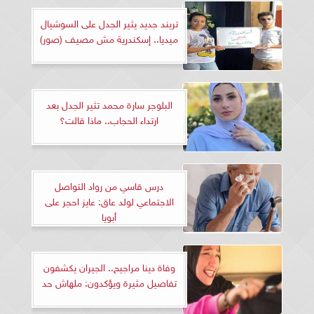
تريند جديد يثير الجدل على السوشيال
ميديا.. إسكندرية مش مصيف (صور)
البلوجر سارة محمد تثير الجدل بعد
ارتداء الحجاب.. ماذا قالت؟
درس قاسي من رواد التواصل
الاجتماعي لولد عاق: عايز احجر على
أبويا
وفاة دينا مراجيح.. الجيران يكشفون
تفاصيل مثيرة ويؤكدون: ملهاش حد