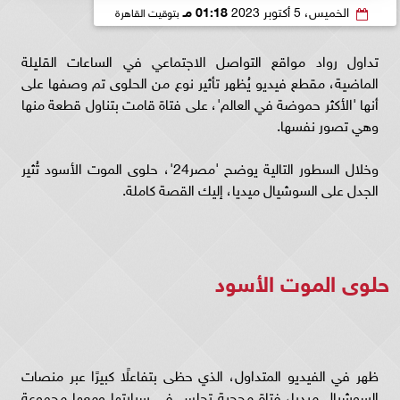
الخميس، 5 أكتوبر 2023
01:18 مـ
بتوقيت القاهرة
تداول رواد مواقع التواصل الاجتماعي في الساعات القليلة
الماضية، مقطع فيديو يُظهر تأثير نوع من الحلوى تم وصفها على
أنها 'الأكثر حموضة في العالم'، على فتاة قامت بتناول قطعة منها
وهي تصور نفسها.
وخلال السطور التالية يوضح 'مصر24'، حلوى الموت الأسود تُثير
الجدل على السوشيال ميديا، إليك القصة كاملة.
حلوى الموت الأسود
ظهر في الفيديو المتداول، الذي حظى بتفاعلًا كبيرًا عبر منصات
السوشيال ميديا، فتاة محجبة تجلس في سيارتها ومعها مجموعة