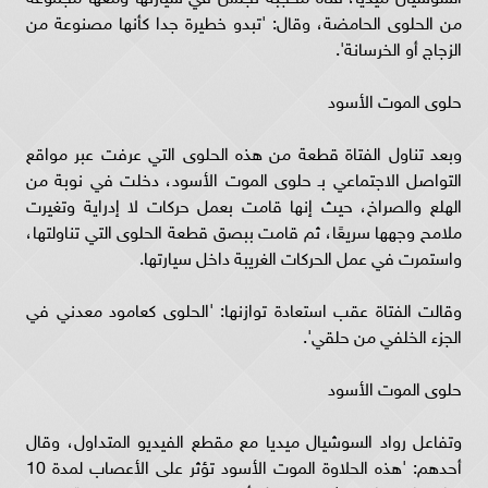
من الحلوى الحامضة، وقال: 'تبدو خطيرة جدا كأنها مصنوعة من
الزجاج أو الخرسانة'.
حلوى الموت الأسود
وبعد تناول الفتاة قطعة من هذه الحلوى التي عرفت عبر مواقع
التواصل الاجتماعي بـ حلوى الموت الأسود، دخلت في نوبة من
الهلع والصراخ، حيث إنها قامت بعمل حركات لا إدراية وتغيرت
ملامح وجهها سريعًا، ثم قامت ببصق قطعة الحلوى التي تناولتها،
واستمرت في عمل الحركات الغريبة داخل سيارتها.
وقالت الفتاة عقب استعادة توازنها: 'الحلوى كعامود معدني في
الجزء الخلفي من حلقي'.
حلوى الموت الأسود
وتفاعل رواد السوشيال ميديا مع مقطع الفيديو المتداول، وقال
أحدهم: 'هذه الحلاوة الموت الأسود تؤثر على الأعصاب لمدة 10