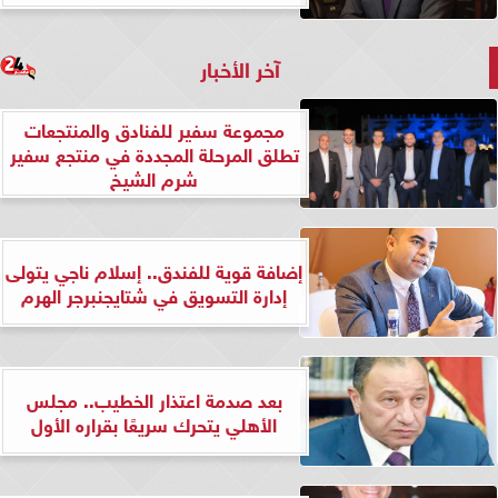
آخر الأخبار
مجموعة سفير للفنادق والمنتجعات
تطلق المرحلة المجددة في منتجع سفير
شرم الشيخ
إضافة قوية للفندق.. إسلام ناجي يتولى
إدارة التسويق في شتايجنبرجر الهرم
بعد صدمة اعتذار الخطيب.. مجلس
الأهلي يتحرك سريعًا بقراره الأول