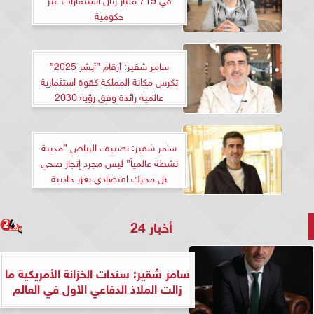
حكومية
سامر شقير: أرقام ”أبشر 2025”
تكرس مكانة المملكة كقوة استثمارية
عالمية رائدة وفق رؤية 2030
سامر شقير: تصنيف الرياض ”مدينة
نشطة عالمياً” ليس مجرد إنجاز صحي
بل محرك اقتصادي يعزز جاذبية
الاستثمار الأجنبي
أخبار 24
سامر شقير: سندات الخزانة الأمريكية ما
زالت الملاذ الدفاعي الأول في العالم