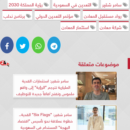
سامر شقير
التعدين في السعودية
رؤية المملكة 2030
رواد مستقبل المعادن
مؤتمر التعدين الدولي
برنامج ندلب
شركة معادن
استثمار المعادن
موضوعات متعلقة
سامر شقير: استثمارات القدية
المليارية تترجم ”الرؤية” إلى واقع
ملموس وتفتح آفاقاً جديدة للتوظيف
سامر شقير: ”Six Flags” القدية..
خطوة عملاقة نحو تأسيس ”اقتصاد
البهجة” المستدام في السعودية