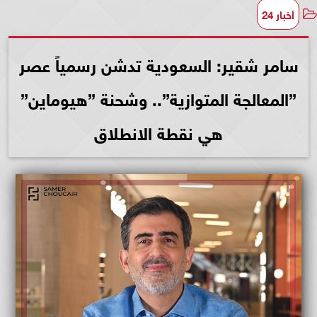
أخبار 24
سامر شقير: السعودية تدشن رسمياً عصر
”المعالجة المتوازية”.. وشحنة ”هيوماين”
هي نقطة الانطلاق