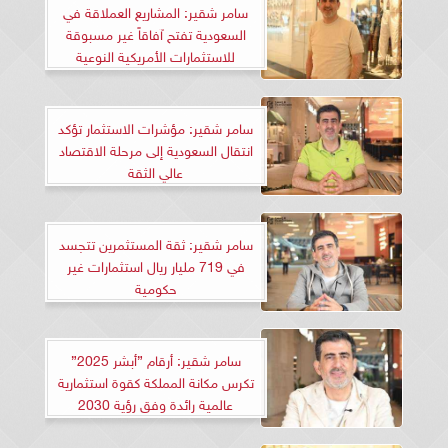
سامر شقير: المشاريع العملاقة في
السعودية تفتح آفاقاً غير مسبوقة
للاستثمارات الأمريكية النوعية
سامر شقير: مؤشرات الاستثمار تؤكد
انتقال السعودية إلى مرحلة الاقتصاد
عالي الثقة
سامر شقير: ثقة المستثمرين تتجسد
في 719 مليار ريال استثمارات غير
حكومية
سامر شقير: أرقام ”أبشر 2025”
تكرس مكانة المملكة كقوة استثمارية
عالمية رائدة وفق رؤية 2030