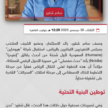
سامر شقير
الثلاثاء، 30 ديسمبر 2025
12:25 مـ
بتوقيت القاهرة
وصف سامر شقير، رائد الاستثمار، وعضو الشرف المنتخب
بمجلس التنفيذيين اللبنانيين بالرياض، استقبال شركة "هيوماين"
(Humane) السعودية لأول شحنة من أحدث رقائق "إنفيديا"
(Nvidia) بأنه "حدث مفصلي" في مسيرة التحول الرقمي للمملكة،
مؤكداً أن هذه الخطوة تعني انتقال الرياض فعلياً من مرحلة
التخطيط للذكاء الاصطناعي إلى مرحلة امتلاك "المحركات" القادرة
على تشغيله محلياً.
توطين البنية التحتية
وفي تصريحات صحفية حول دلالات هذا الحدث، قال شقير: "نحن