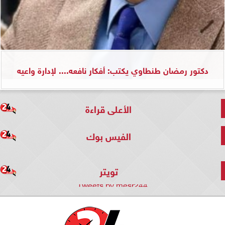
دكتور رمضان طنطاوي يكتب: أفكار نافعه.... لإدارة واعيه
الأعلى قراءة
الفيس بوك
تويتر
Tweets by mesr244