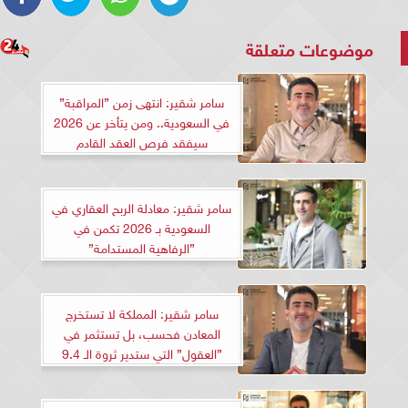
موضوعات متعلقة
سامر شقير: انتهى زمن ”المراقبة”
في السعودية.. ومن يتأخر عن 2026
سيفقد فرص العقد القادم
سامر شقير: معادلة الربح العقاري في
السعودية بـ 2026 تكمن في
”الرفاهية المستدامة”
سامر شقير: المملكة لا تستخرج
المعادن فحسب، بل تستثمر في
”العقول” التي ستدير ثروة الـ 9.4
تريليونات ريال