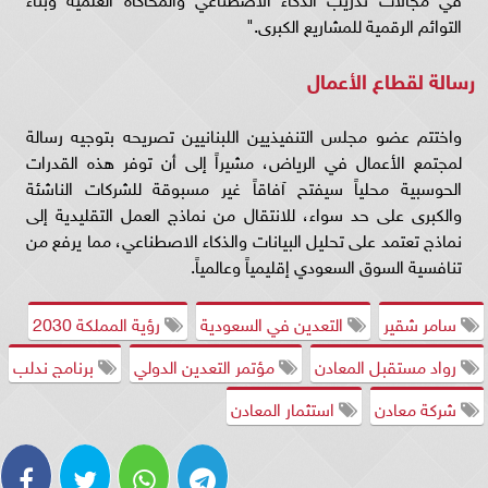
التوائم الرقمية للمشاريع الكبرى."
رسالة لقطاع الأعمال
واختتم عضو مجلس التنفيذيين اللبنانيين تصريحه بتوجيه رسالة
لمجتمع الأعمال في الرياض، مشيراً إلى أن توفر هذه القدرات
الحوسبية محلياً سيفتح آفاقاً غير مسبوقة للشركات الناشئة
والكبرى على حد سواء، للانتقال من نماذج العمل التقليدية إلى
نماذج تعتمد على تحليل البيانات والذكاء الاصطناعي، مما يرفع من
تنافسية السوق السعودي إقليمياً وعالمياً.
سامر شقير
التعدين في السعودية
رؤية المملكة 2030
رواد مستقبل المعادن
مؤتمر التعدين الدولي
برنامج ندلب
شركة معادن
استثمار المعادن