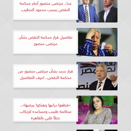
غدا.. مرتضى منصور أمام محكمة
النقض بسبب محمود الخطيب
تفاصيل قرار محكمة النقض بشأن
مرتضى منصور
قرار جديد بشأن مرتضى منصور من
محكمة النقض.. اعرف التفاصيل
«قطعوا دراعها وهتكوا عرضها»..
محاكمة طبيب ومساعده لارتكاب
خطأ طبي بالقاهرة