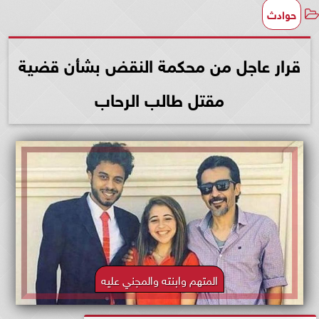
حوادث
قرار عاجل من محكمة النقض بشأن قضية
مقتل طالب الرحاب
المتهم وابنته والمجني عليه