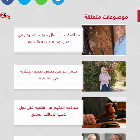
موضوعات متعلقة
محاكمة رجل أعمال متهم بالشروع في
قتل زوجته ونجله بالتجمع
حبس مراهق دهس طبيبة بيطرية
في القاهرة
محاكمة المتهم في قضية قتل نجل
لاعب الزمالك السابق