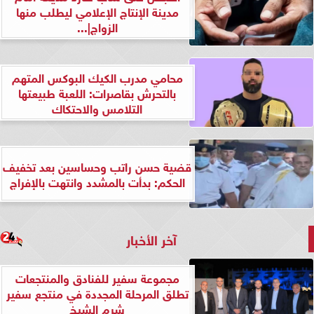
مدينة الإنتاج الإعلامي ليطلب منها
الزواج|...
محامي مدرب الكيك البوكس المتهم
بالتحرش بقاصرات: اللعبة طبيعتها
التلامس والاحتكاك
قضية حسن راتب وحساسين بعد تخفيف
الحكم: بدأت بالمشدد وانتهت بالإفراج
آخر الأخبار
مجموعة سفير للفنادق والمنتجعات
تطلق المرحلة المجددة في منتجع سفير
شرم الشيخ