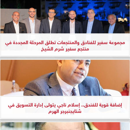
مجموعة سفير للفنادق والمنتجعات تطلق المرحلة المجددة في
منتجع سفير شرم الشيخ
إضافة قوية للفندق.. إسلام ناجي يتولى إدارة التسويق في
شتايجنبرجر الهرم