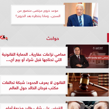
موعد خروج مرتضى منصور من
السجن.. وماذا ينتظره بعد الخروج؟
حوادث
محامي نزاعات عقارية.. الحماية القانونية
التي تحتاجها قبل شراء أو بيع أي...
القانون لا يعرف الحدود: شبكة تحالفات
مكتب فرحان الخالد حول العالم
القبض على شاب طارد مذيعة أمام