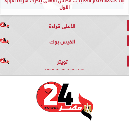
الأول
الأعلى قراءة
الفيس بوك
تويتر
Tweets by mesr244