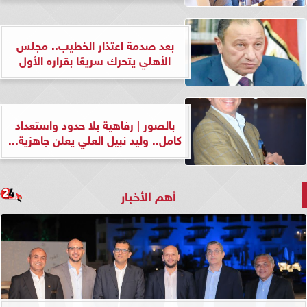
بعد صدمة اعتذار الخطيب.. مجلس
الأهلي يتحرك سريعًا بقراره الأول
بالصور | رفاهية بلا حدود واستعداد
كامل.. وليد نبيل العلي يعلن جاهزية...
أهم الأخبار