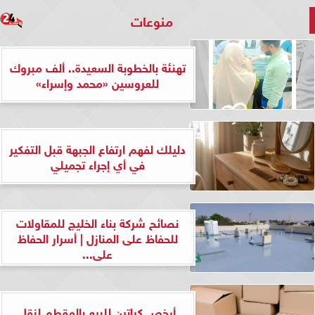
منوعات
تهنئة بالخطوبة السعيدة.. ألف مبروك
للعروسين «محمد وإسراء»
دليلك لفهم ارتفاع الجبهة قبل التفكير
في أي إجراء تجميلي
نصائح شركة بناء الخليج للمقاولات
للحفاظ على المنازل | أسرار الحفاظ
على...
أرخص كراتين للبيع بالمقطم لنقل