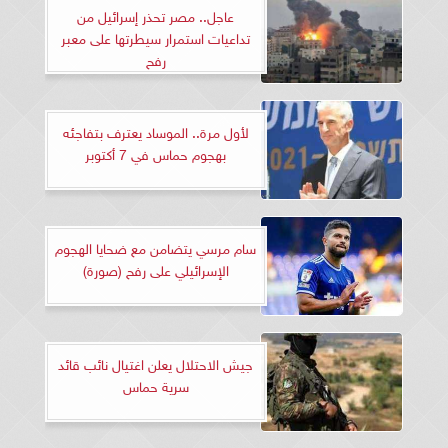
عاجل.. مصر تحذر إسرائيل من
تداعيات استمرار سيطرتها على معبر
رفح
لأول مرة.. الموساد يعترف بتفاجئه
بهجوم حماس في 7 أكتوبر
سام مرسي يتضامن مع ضحايا الهجوم
الإسرائيلي على رفح (صورة)
جيش الاحتلال يعلن اغتيال نائب قائد
سرية حماس