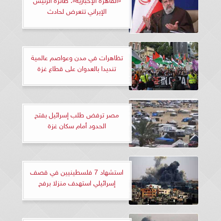
الإيراني تتعرض لحادث
تظاهرات في مدن وعواصم عالمية
تنديدا بالعدوان على قطاع غزة
مصر ترفض طلب إسرائيل بفتح
الحدود أمام سكان غزة
استشهاد 7 فلسطينيين في قصف
إسرائيلي استهدف منزلا برفح