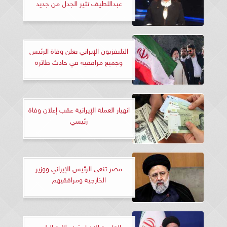
عبداللطيف تثير الجدل من جديد
التليفزيون الإيراني يعلن وفاة الرئيس
وجميع مرافقيه في حادث طائرة
انهيار العملة الإيرانية عقب إعلان وفاة
رئيسي
مصر تنعى الرئيس الإيراني ووزير
الخارجية ومرافقيهم
«القاهرة الإخبارية»: طائرة الرئيس