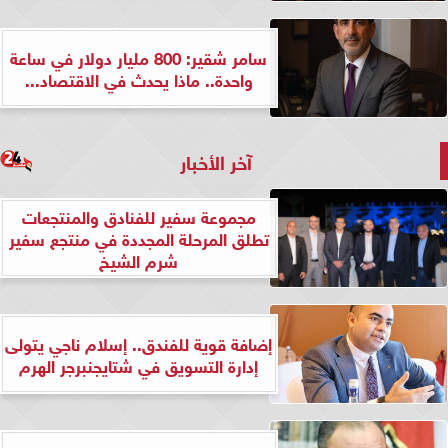
سامر شقير: 800 مليار دولار في ساعة
واحدة.. ماذا يحدث في الاقتصاد...
آخر الأخبار
مجموعة سفير للفنادق والمنتجعات
تطلق المرحلة المجددة في منتجع سفير
شرم الشيخ
إضافة قوية للفندق.. إسلام ناجي يتولى
إدارة التسويق في شتايجنبرجر الهرم