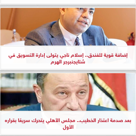
إضافة قوية للفندق.. إسلام ناجي يتولى إدارة التسويق في
شتايجنبرجر الهرم
بعد صدمة اعتذار الخطيب.. مجلس الأهلي يتحرك سريعًا بقراره
الأول