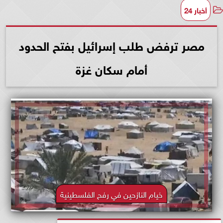
أخبار 24
مصر ترفض طلب إسرائيل بفتح الحدود
أمام سكان غزة
خيام النازحين في رفح الفلسطينية