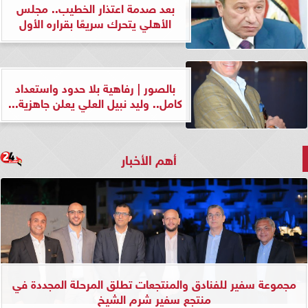
بعد صدمة اعتذار الخطيب.. مجلس
الأهلي يتحرك سريعًا بقراره الأول
بالصور | رفاهية بلا حدود واستعداد
كامل.. وليد نبيل العلي يعلن جاهزية...
أهم الأخبار
مجموعة سفير للفنادق والمنتجعات تطلق المرحلة المجددة في
منتجع سفير شرم الشيخ