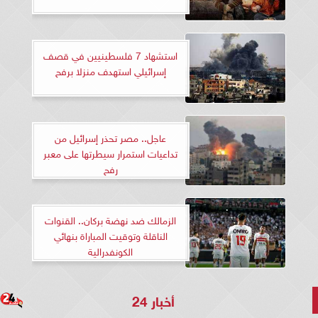
استشهاد 7 فلسطينيين في قصف
إسرائيلي استهدف منزلا برفح
عاجل.. مصر تحذر إسرائيل من
تداعيات استمرار سيطرتها على معبر
رفح
الزمالك ضد نهضة بركان.. القنوات
الناقلة وتوقيت المباراة بنهائي
الكونفدرالية
أخبار 24