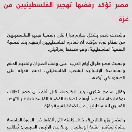
مصر تؤكد رفضها تهجير الفلسطينيين من
غزة
وشددت مصر بشكل صارم مرارا على رفضها تهجير الفلسطينيين
من قطاع غزة، مؤكدة أن مغادرة الفلسطينيين أرضهم يعد تصفية
القضية الفلسطينية، وهو مخطط إسرائيلي.
وعملت مصر طوال أيام الحرب، على وقف العدوان وتقديم الدعم
والمساعدة الإنسانية للشعب الفلسطيني، لدعم قدرته على
الصمود في أرضه.
وقال سامح شكري، وزير الخارجية، قبل أيام، إن مصر تطالب
بوقفة حاسمة ضد أوهام تصفية القضية الفلسطينية عبر التهجير
القسري للفلسطينيين من الضفة الغربية وغزة.
وأوضح وزير الخارجية، خلال كلمته التي ألقاها في الدورة الخامسة
عشرة لمؤتمر القمة الإسلامي نيابة عن الرئيس السيسي: نُطالب