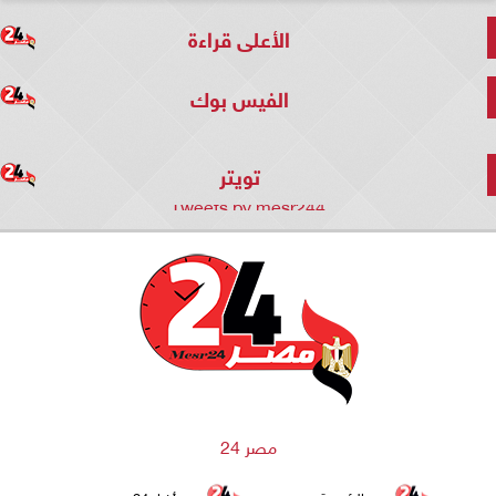
الأعلى قراءة
الفيس بوك
تويتر
Tweets by mesr244
مصر 24