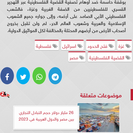
بوقفة حاسمة ضد أوهام تصفية القضية الفلسطينية عبر التهجير
القسري للفلسطينيين من الضفة الغربية وغزة، فالشعب
الفلسطيني الأبي الصامد على أرضه، وإلى جواره جميع الشعوب
الإسلامية والعربية وشعوب العالم الحر، لم ولن تقبل بخروج
أصحاب الأرض من أرضهم المحتلة بالمخالفة لكل المواثيق الدولية.
غزة
فتح الحدود
اسرائيل
فلسطية
القضية الفلسطينية
مصر
موضوعات متعلقة
26 مليار دولار حجم التبادل التجاري
بين مصر والدول العربية في 2023