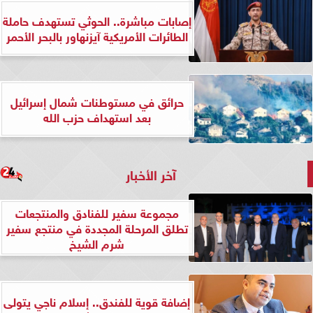
إصابات مباشرة.. الحوثي تستهدف حاملة
الطائرات الأمريكية آيزنهاور بالبحر الأحمر
حرائق في مستوطنات شمال إسرائيل
بعد استهداف حزب الله
آخر الأخبار
مجموعة سفير للفنادق والمنتجعات
تطلق المرحلة المجددة في منتجع سفير
شرم الشيخ
إضافة قوية للفندق.. إسلام ناجي يتولى