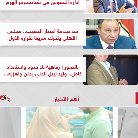
إدارة التسويق في شتايجنبرجر الهرم
بعد صدمة اعتذار الخطيب.. مجلس
الأهلي يتحرك سريعًا بقراره الأول
بالصور | رفاهية بلا حدود واستعداد
كامل.. وليد نبيل العلي يعلن جاهزية...
أهم الأخبار