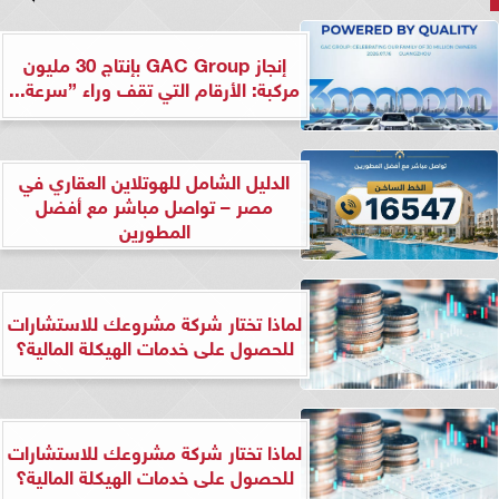
إنجاز GAC Group بإنتاج 30 مليون
مركبة: الأرقام التي تقف وراء ”سرعة...
الدليل الشامل للهوتلاين العقاري في
مصر – تواصل مباشر مع أفضل
المطورين
لماذا تختار شركة مشروعك للاستشارات
للحصول على خدمات الهيكلة المالية؟
لماذا تختار شركة مشروعك للاستشارات
للحصول على خدمات الهيكلة المالية؟