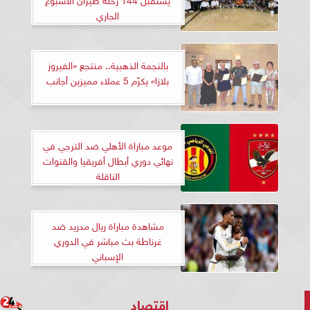
الجاري
بالنجمة الذهبية.. منتجع «الفيروز
بلازا» يكرّم 5 عملاء مميزين أجانب
موعد مباراة الأهلي ضد الترجي في
نهائي دوري أبطال أفريقيا والقنوات
الناقلة
مشاهدة مباراة ريال مدريد ضد
غرناطة بث مباشر في الدوري
الإسباني
اقتصاد