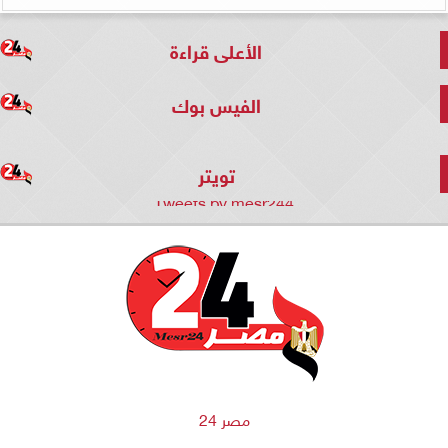
الأعلى قراءة
الفيس بوك
تويتر
Tweets by mesr244
مصر 24