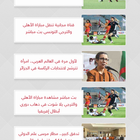
قناة مجانية تنقل مباراة الأهلي
والترجي التونسي بث مباشر
لأول مرة في العالم العربي.. امرأة
تترشح لانتخابات الرئاسة في الجزائر
بث مباشر مشاهدة مباراة الأهلي
والترجي يلا شوت في ذهاب دوري
أبطال إفريقيا
تدفق كبير.. مطار مرسى علم الدولي
يستقبل 144 رحلة طيران الأسبوع