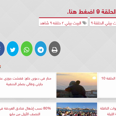
حلقة 9
اضغط هنا
.
 بيتي الحلقة ٩
البيت بيتي ٢ حلقه ٩ شاهد
مشاهدة مسلسل البيت بيتي الحلقة 10
منار في دعوى خلع: قفشت جوزي عن
جارتي وقالي بصلح الحنفية
ات الناقلة
80% نسب إشغال فنادق الغردقة ف
الليلة
النصف الأول من مايو