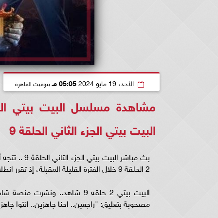
الأحد، 19 مايو 2024
05:05 مـ
بتوقيت القاهرة
البيت بيتي الجزء الثاني الحلقة 9
بث مباشر الب
2 الحلقة 9 خلال الفترة القليلة المقبلة، إذ تقرر انطلاق عرضه بعد انقضاء شهر رمضان 2024.
البيت بيتي 2 حلقه 9 شاهد.. و
مصحوبة بتعليق: "راجعين.. احنا جاهزين.. انتوا جاهزين ؟.