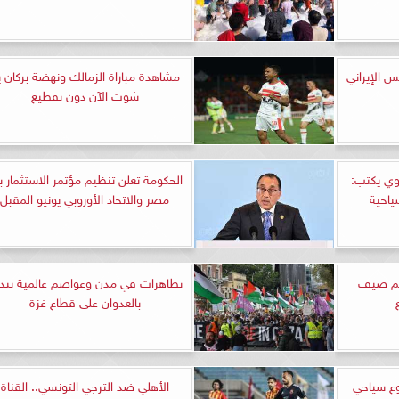
يس الإيراني
مشاهدة مباراة الزمالك ونهضة بركان ي
شوت الآن دون تقطيع
وي يكتب:
الحكومة تعلن تنظيم مؤتمر الاستثمار ب
ياحية
مصر والاتحاد الأوروبي يونيو المقبل
سم صيف
تظاهرات في مدن وعواصم عالمية تندي
بالعدوان على قطاع غزة
روع سياحي
الأهلي ضد الترجي التونسي.. القناة