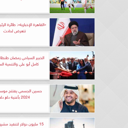
«القاهرة الإخبارية»: طائرة الرئ
تتعرض لحادث
الخبير السياحي رمضان طنطا
كامل أبو علي والتنمية الس
حسين الجسمي يفتتح مو
2024 بأغنية دلع دلع
15 مليون دولار لتنفيذ مش