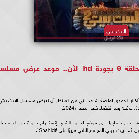
البيت بيتي
مشاهدة مسلسل البيت بيتي الحلقة 9 بجودة hd الآن.. موعد عرض مس
يت بيتي الجزء الثاني الحلقة 9 .. تتجه أنظار الجمهور لمنصة شاهد التي من المنتظر أن تعرض مسلسل البيت بيت
نشرت منصة شاهد على حسابها على موقع الصور الشهير إنستجرام صورة من المسلسل
. البيت_بيتي الموسم الثاني قريبًا على #Shahid".