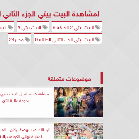
لمشاهدة البيت بيتي الجزء الثاني ال
البيت بيتي 2 الحلقة 9
البيت بيتي ٩
البيت
البيت بيتي الحزء الثاني الحلقه 9
مصر24
موضوعات متعلقة
بجودة عالية الآن
الزمالك ضد نهضة بركان.. القنو
لمباراة نهائي الكونفيدرالية 