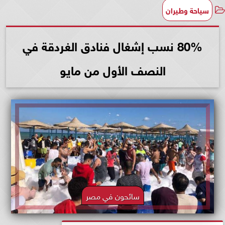
سياحة وطيران
80% نسب إشغال فنادق الغردقة في
النصف الأول من مايو
سائحون في مصر