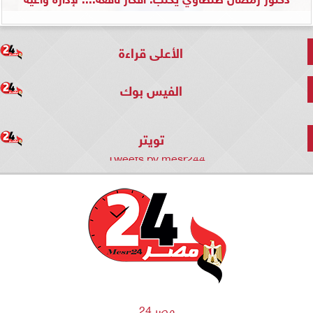
الأعلى قراءة
الفيس بوك
تويتر
Tweets by mesr244
مصر 24