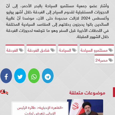
وأشار عضو جمعية مستثمرو السياحة بالبحر الأحمر، إلى أنّ
الحجوزات المستقبلية لقدوم السياح إلى الغردقة خلال أشهر يوليو
وأغسطس 2024 لازالت محدودة حتى الآن، موضحا أنّ غالبية
السائحين باتوا يحجزون رحلاتهم إلى المقاصد السياحية المختلفة
في اللحظات الأخيرة قبل السفر وهو ما نتوقعه لحجوزات الغردقة
خلال الشهور المقبلة.
مستثمرو السياحة
السياحة
فنادق الغردقة
الغردقة
مصر24
موضوعات متعلقة
«القاهرة الإخبارية»: طائرة الرئيس
الإيراني تتعرض لحادث