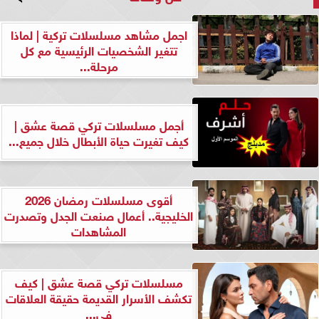
اجمل مشاهد مسلسلات تركية | لماذا
تتغير الشخصيات الرئيسية مع كل
مرحلة...
أجمل مسلسلات تركي قصة عشق |
كيف تغيرت حياة الأبطال خلال جميع...
أقوى مسلسلات رمضان 2026
الخليجية.. أعمال صنعت الجدل وتصدرت
المشاهدات
مسلسلات تركي قصة عشق | كيف
تكشف الأسرار القديمة حقيقة العلاقات
في...