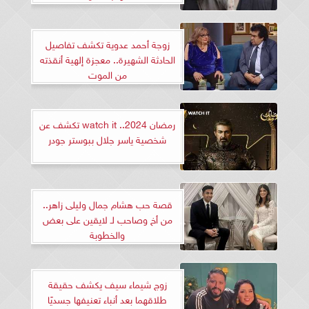
زوجة أحمد عدوية تكشف تفاصيل
الحادثة الشهيرة.. معجزة إلهية أنقذته
من الموت
رمضان 2024.. watch it تكشف عن
شخصية ياسر جلال ببوستر جودر
قصة حب هشام جمال وليلى زاهر..
من أخ وصاحب لـ لايقين على بعض
والخطوبة
زوج شيماء سيف يكشف حقيقة
طلاقهما بعد أنباء تعنيفها جسديًا