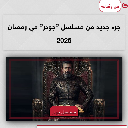
فن وثقافة
جزء جديد من مسلسل ”جودر” في رمضان
2025
مسلسل جودر