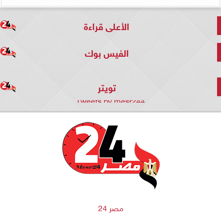
الأعلى قراءة
الفيس بوك
تويتر
Tweets by mesr244
مصر 24