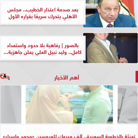
بعد صدمة اعتذار الخطيب.. مجلس
الأهلي يتحرك سريعًا بقراره الأول
بالصور | رفاهية بلا حدود واستعداد
كامل.. وليد نبيل العلي يعلن جاهزية...
أهم الأخبار
تهنئة بالخطوبة السعيدة.. ألف مبروك للعروسين «محمد وإسراء»