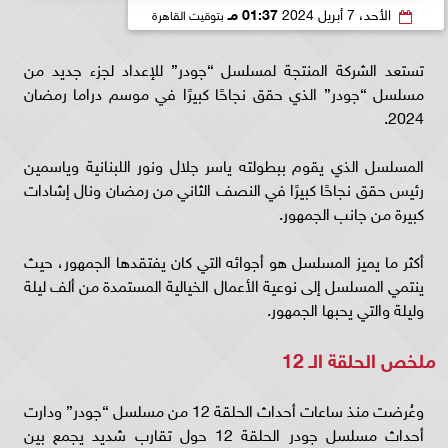
الأحد، 7 أبريل 2024
01:37 مـ
بتوقيت القاهرة
تستعد الشركة المنتجة لمسلسل “جودر” للإعداد لجزء جديد من
مسلسل “جودر” الذي حقق نجاحًا كبيرًا في موسم دراما رمضان
2024.
المسلسل الذي يقوم ببطولته ياسر جلال ونور اللبنانية وياسمين
رئيس حقق نجاحًا كبيرًا في النصف الثاني من رمضان ونال إشادات
كبيرة من جانب الجمهور.
أكثر ما يميز المسلسل هو أجوائه التي كان يفتقدها الجمهور، حيث
ينتمي المسلسل إلى نوعية الأعمال الخيالية المستمدة من ألف ليلة
وليلة والتي يحبها الجمهور.
ملخص الحلقة الـ 12
وعُرضت منذ ساعات أحداث الحلقة 12 من مسلسل “جودر” ودارت
أحداث مسلسل جودر الحلقة 12 حول تقارب شديد يجمع بين