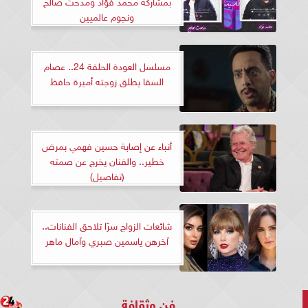
بمشاركة محمد فؤاد ومدحت صالح
ونجوم عالميين
مسلسل العودة الحلقة 24.. عصام
السقا يطلق زوجته أميرة حافظ
أنباء عن إصابة حسين فهمي بمرض
خطير.. والفنان يخرج عن صمته
(تفاصيل)
شائعات الزواج سرًا تلاحق الفنانات..
آخرهن ياسمين صبري وآمال ماهر
فن وثقافة