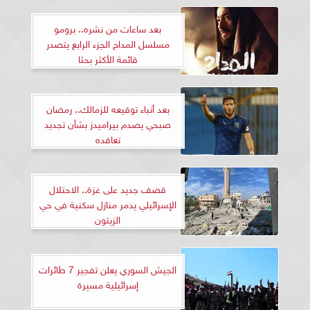
بعد ساعات من نشره.. برومو
مسلسل المداح الجزء الرابع يتصدر
قائمة الأكثر بحثا
بعد أنباء توقيعه للزمالك.. رمضان
صبحي يصدم بيراميدز بشأن تجديد
تعاقده
قصف جديد على غزة.. الاحتلال
الإسرائيلي يدمر منازل سكنية في حي
الزيتون
الجيش السوري يعلن تفجير 7 طائرات
إسرائيلية مسيرة