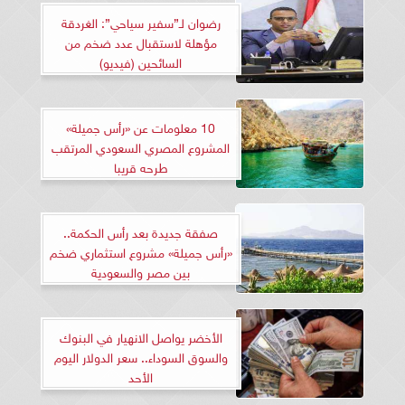
رضوان لـ”سفير سياحي”: الغردقة
مؤهلة لاستقبال عدد ضخم من
السائحين (فيديو)
10 معلومات عن «رأس جميلة»
المشروع المصري السعودي المرتقب
طرحه قريبا
صفقة جديدة بعد رأس الحكمة..
«رأس جميلة» مشروع استثماري ضخم
بين مصر والسعودية
الأخضر يواصل الانهيار في البنوك
والسوق السوداء.. سعر الدولار اليوم
الأحد