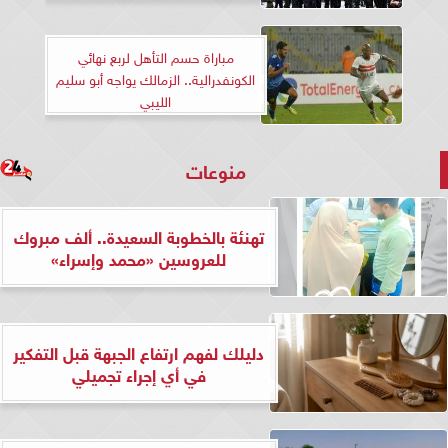
مباراة حسم التأهل لربع نهائي
الكونفدرالية.. الزمالك يواجه أبو سليم
الليبي
منوعات
تهنئة بالخطوبة السعيدة.. ألف مبروك
للعروسين «محمد وإسراء»
دليلك لفهم ارتفاع الجبهة قبل التفكير
في أي إجراء تجميلي