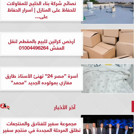
نصائح شركة بناء الخليج للمقاولات
للحفاظ على المنازل | أسرار الحفاظ
على...
أرخص كراتين للبيع بالمقطم لنقل
العفش 01004496264
أسرة ”مصر 24” تهنئ الأستاذ طارق
مغازي بمولوده الجديد ”محمد”
آخر الأخبار
مجموعة سفير للفنادق والمنتجعات
تطلق المرحلة المجددة في منتجع سفير