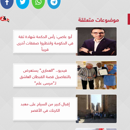
موضوعات متعلقة
أبو عاصي: رأس الحكمة شهادة ثقة
في الحكومة وانتظروا صفقات أخرى
قريباً
فيديو.. ”العماري” يستعرض
بالتفاصيل قصة القبطان العاشق
لـ”مرسى علم”
إقبال كبير من السياح على معبد
الكرنك في الأقصر