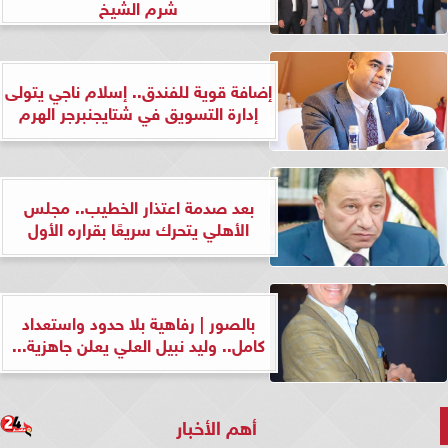
شرم الشيخ
إضافة قوية للفندق.. إسلام ناجي يتولى
إدارة التسويق في شتايجنبرجر الهرم
بعد صدمة اعتذار الخطيب.. مجلس
الأهلي يتحرك سريعًا بقراره الأول
بالصور | رفاهية بلا حدود واستعداد
كامل.. وليد نبيل العلي يعلن جاهزية...
أهم الأخبار