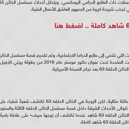
ينتمي مسلسل الخائن 63 شاهد كاملة لفئة المسلسلات ذات الطابع الدرامي الرومان
ي تجذب شريحة كبيرة من الجمهور العاشق للأعمال الفنية.
اضغط هنا
6 شاهد من المسلسلات التي تنتمي إلى طابع الدراما الاجتماعية، وتم تقديم قصة مسلسل الخائ
الحلقة 63 شاهد في عدة نسخ، إذ قدمت بالولايات المتحدة تحت عنوان دكتور فوستر عام 2016 من بطولة بيرتي كارف
 النسخة الأمريكية.
تدور قصة مسلسل الخائن الحلقه 63 شاهد حول عائلة مثالية، لكن الزوجة في الخائن الحلقه 63 تكتشف شعرةً شقراء 
تتوالى الأحداث الشيقة داخل قصة مسلسل الخائن الحلقه الثالثة والستون
فتتحطم حياة الدكتورة أسيل المثالية في مسلسل الخائن الحلقه 63 شاهد عندما تكتشف أن زوجها سيف» على علاقة بامرأ
6 شاهد كاملة.