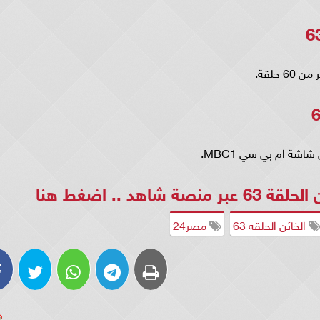
نصة شاهد ..
اضغط هنا
الخائن الحلقه 63
مصر24