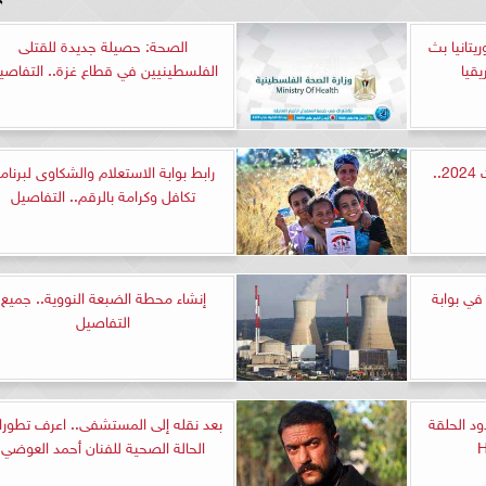
يتانيا بث
الصحة: حصيلة جديدة للقتلى
قيا
الفلسطينيين في قطاع غزة.. التفاصي
اعرف الحد الأقصى للتأمينات 2024..
رابط بوابة الاستعلام والشكاوى لبرنام
تكافل وكرامة بالرقم.. التفاصيل
ي بوابة
إنشاء محطة الضبعة النووية.. جميع
التفاصيل
 الحلقة
بعد نقله إلى المستشفى.. اعرف تطور
الحالة الصحية للفنان أحمد العوضي