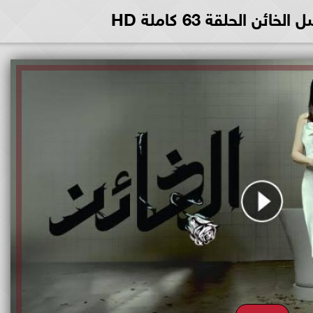
ن الحلقة 63 كاملة HD