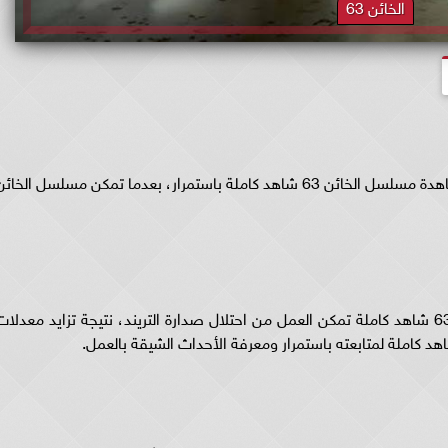
الخائن 63
يبحث العديد من محبي المسلسلات العربية عن مشاهدة مسلسل الخائن 63 شاهد كاملة باستمرار، بعدما تمكن مسلسل الخائ
عرض الحلقات الأولى من مسلسل الخائن الحلقة 63 شاهد كاملة تمكن العمل من احتلال صدارة التريند، نتيجة تزايد معدلا