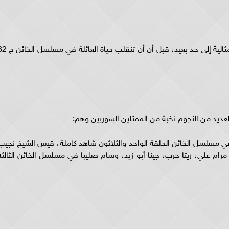
يحكى مسلسل الخائن 63 شاهد قصة عائلة كانت مثالية إلى حد بعيد، قبل أن أن تنقلب 
لافة معمار في مسلسل الخائن الحلقة الواحد والثلاثون شاهد كاملة، قيس الشيخ نجيب
رام علي، ريتا حرب، جينا أبو زيد، وسام صليبا في مسلسل الخائن الثالثه