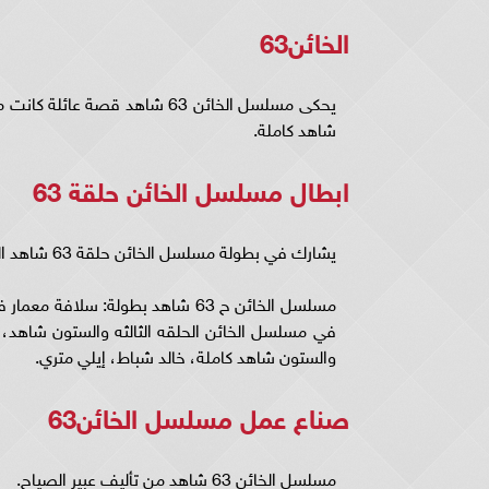
الخائن63
شاهد كاملة.
ابطال مسلسل الخائن حلقة 63
يشارك في بطولة مسلسل الخائن حلقة 63 شاهد العديد من النجوم نخبة من الممثلين السوريين وهم:
مسلسل الخائن ح 63 شاهد بطولة: س
في مسلسل الخائن الحلقه الثالثه والستون شاهد، م
والستون شاهد كاملة، خالد شباط، إيلي متري.
صناع عمل مسلسل الخائن63
مسلسل الخائن 63 شاهد من تأليف عبير الصياح.