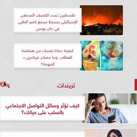
فلسطين: تجدد القصف المدفعي
الإسرائيلي بمحيط مجمع ناصر الطبي
في خان يونس
كيفية حماة نفسك من هشاشة
العظام.. وما مصادر فيتامين د
المهمة؟
تريندات
كيف تؤثر وسائل التواصل الاجتماعي
بالسلب على حياتك؟