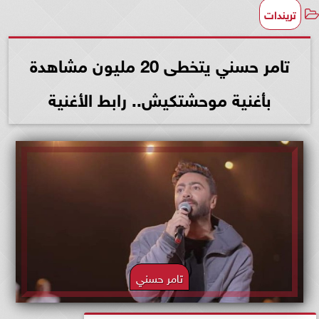
تريندات
تامر حسني يتخطى 20 مليون مشاهدة
بأغنية موحشتكيش.. رابط الأغنية
تامر حسني