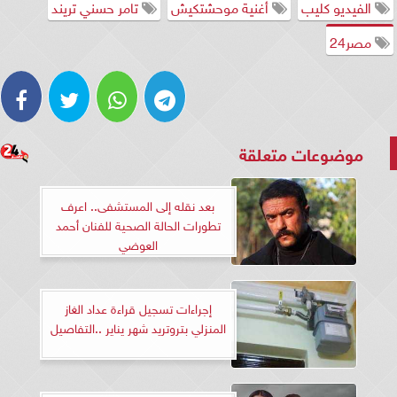
الفيديو كليب
أغنية موحشتكيش
تامر حسني تريند
مصر24
موضوعات متعلقة
بعد نقله إلى المستشفى.. اعرف
تطورات الحالة الصحية للفنان أحمد
العوضي
إجراءات تسجيل قراءة عداد الغاز
المنزلي بتروتريد شهر يناير ..التفاصيل