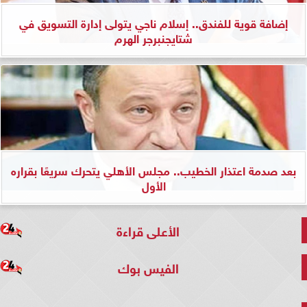
إضافة قوية للفندق.. إسلام ناجي يتولى إدارة التسويق في
شتايجنبرجر الهرم
بعد صدمة اعتذار الخطيب.. مجلس الأهلي يتحرك سريعًا بقراره
الأول
الأعلى قراءة
الفيس بوك