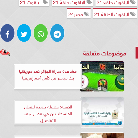
الياقوت حلقه 21
الياقوت حلقة 21
الياقوت 21
الياقوت الحلقة 21
مصر24
موضوعات متعلقة
مشاهدة مباراة الجزائر ضد موريتانيا
بث مباشر في كأس أمم إفريقيا
الصحة: حصيلة جديدة للقتلى
الفلسطينيين في قطاع غزة..
التفاصيل