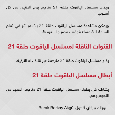
ويذاع مسلسل الياقوت حلقة 21 مترجم يوم الاثنين من كل
أسبوع.
ويمكن مشاهدة مسلسل الياقوت حلقة 21 بث مباشر في تمام
الساعة الـ 8 مساءً بتوقيت مصر والسعودية.
القنوات الناقلة لمسلسل الياقوت حلقة 21
يذاع مسلسل الياقوت حلقة 21 مترجمة عبر قناة atv التركية.
أبطال مسلسل الياقوت حلقة 21
يشارك في بطولة مسلسل الياقوت حلقة 21 مترجمة العديد من
النجوم وهم:
- بوراك بيركاي أكجول Burak Berkay Akgül