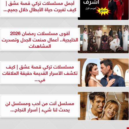
أجمل مسلسلات تركي قصة عشق |
كيف تغيرت حياة الأبطال خلال جميع...
أقوى مسلسلات رمضان 2026
الخليجية.. أعمال صنعت الجدل وتصدرت
المشاهدات
مسلسلات تركي قصة عشق | كيف
تكشف الأسرار القديمة حقيقة العلاقات
في...
مسلسل أنت من أحب ومسلسل لن
يحدث لنا شيء | أسرار النجاح...