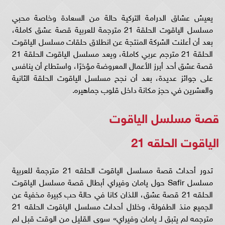
يعيش عشاق الدرامة التركية حالة من السعادة وخاصة محبي
مسلسل الياقوت الحلقة 21 مترجمة للعربية قصة عشق كاملة،
بعد أن أعلنت الشركة المنتجة عن انطلاق حلقات مسلسل الياقوت
الحلقة 21 مترجم عربي كاملة، ويعد مسلسل الياقوت الحلقة 21
قصة عشق أحد أبرز الأعمال المعروضة مؤخرًا، واستطاع أن ينافس
على جوائز عديدة، بعد أن نجح مسلسل الياقوت الحلقة الثانية
والعشرين في حجز مكانة داخل قلوب جماهيره.
قصة مسلسل الياقوت
الياقوت الحلقه 21
تدور أحداث قصة مسلسل الياقوت الحلقه 21 مترجمة للعربية
مسلسل Safir حول يامان وفيراي أبطال قصة مسلسل الياقوت
الحلقه 21 قصة عشق، اللذان كانا في حالة حب كبيرة مخفية عن
الجميع منذ الطفولة، وخلال أحداث مسلسل الياقوت الحلقه 21
مترجمه لم يتبق لـ يامان وفيراي» سوى القليل من الوقت قبل لم