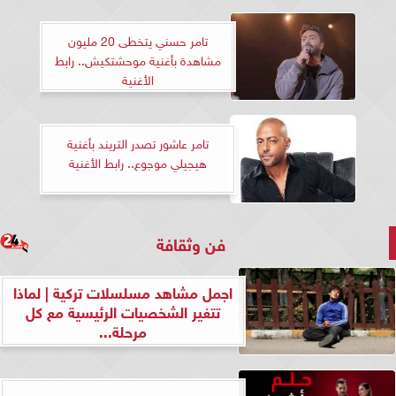
تامر حسني يتخطى 20 مليون
مشاهدة بأغنية موحشتكيش.. رابط
الأغنية
تامر عاشور تصدر التريند بأغنية
هيجيلي موجوع.. رابط الأغنية
فن وثقافة
اجمل مشاهد مسلسلات تركية | لماذا
تتغير الشخصيات الرئيسية مع كل
مرحلة...