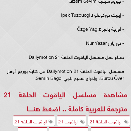
- جيزيم سيفيم Gizem Sevim
- إيبيك توزكوغلو Ipek Tuzcuoglu
- أوزجة ياغيز Özge Yagiz
- نور يازار Nur Yazar
صناع عمل مسلسل الياقوت الحلقة 21 Dailymotion
مسلسل الياقوت الحلقة 21 Dailymotion من كتابة بورجو أوفار
Burcu Över، وإخراج سميح باجي Semih Bagci.
مشاهدة مسلسل الياقوت الحلقة 21
مترجمة للعربية كاملة .. اضغط
هنــــا
الياقوت الحلقة 21
الياقوت 21
الياقوت الحلقه 21