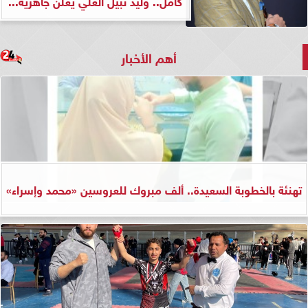
كامل.. وليد نبيل العلي يعلن جاهزية...
أهم الأخبار
تهنئة بالخطوبة السعيدة.. ألف مبروك للعروسين «محمد وإسراء»