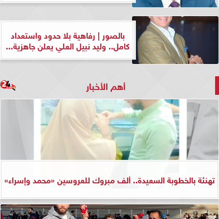
بالصور | رفاهية بلا حدود واستعداد
كامل.. وليد نبيل العلي يعلن جاهزية...
أهم الأخبار
تهنئة بالخطوبة السعيدة.. ألف مبروك للعروسين «محمد وإسراء»