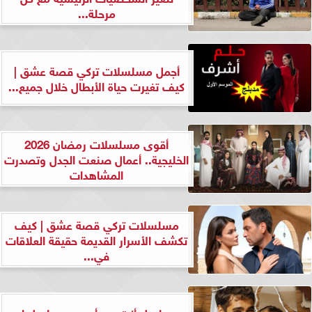
مرحلة...
أجمل مسلسلات تركي قصة عشق |
كيف تغيرت حياة الأبطال خلال جميع...
أقوى مسلسلات رمضان 2026
الخليجية.. أعمال صنعت الجدل وتصدرت
المشاهدات
مسلسلات تركي قصة عشق | كيف
تكشف الأسرار القديمة حقيقة العلاقات
في...