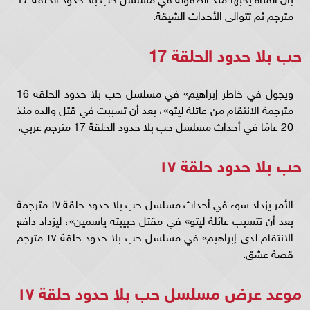
مترجم ثم تتوالى الأحداث الشيقة.
حب بلا حدود الحلقة 17
ويجول في خاطر إبراهيم» في مسلسل حب بلا حدود الحلقه 16
مترجمة الانتقام من عائلة ليتو»، بعد أن تسببت في قتل والده منذ
20 عامًا في أحداث مسلسل حب بلا حدود الحلقة 17 مترجم عربي.
حب بلا حدود حلقة ١٧
الأمر يزداد سوء في أحداث مسلسل حب بلا حدود حلقة ١٧ مترجمة
بعد أن تتسبب عائلة ليتو» في مقتل حبيبته ياسمين»، ليزداد دافع
الانتقام لدى إبراهيم» في مسلسل حب بلا حدود حلقة ١٧ مترجم
قصة عشق.
موعد عرض مسلسل حب بلا حدود حلقة ١٧