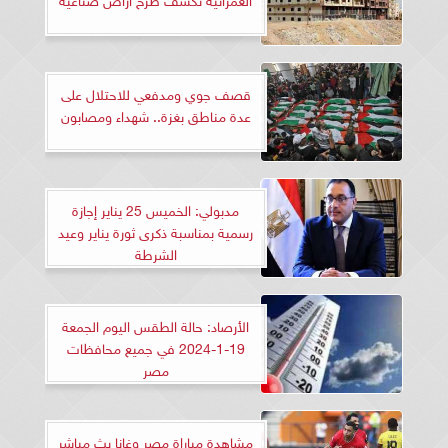
قصف جوي ومدفعي للاحتلال على
عدة مناطق بغزة.. شهداء ومصابون
مدبولي: الخميس 25 يناير إجازة
رسمية بمناسبة ذكرى ثورة يناير وعيد
الشرطة
الأرصاد: حالة الطقس اليوم الجمعة
19-1-2024 في جميع محافظات
مصر
مشاهدة مباراة مصر وغانا بث مباشر