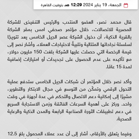
الجمعة، 19 يناير 2024
12:29 صـ
بتوقيت القاهرة
قال محمد نصر، العضو المنتدب والرئيس التنفيذى للشركة
المصرية للاتصالات، خلال مؤتمر صحفي امس بمقر الشركة
بالقرية الذكية، أن دخول الشركة عصر الجيل الخامس يعد تتويجًا
لسلسلة نجاحاتها المتتالية وتلبيةً لاحتياجات العملاء. وأشار نصر إلى
قيمة الرخصة التي حصلت عليها الشركة بلغت 150 مليون دولار،
مع تأكيده على عدم الحصول على تجديدات أو امتيازات إضافية
لمدة 15 عامًا.
وأكد نصر خلال المؤتمر أن شبكات الجيل الخامس ستدفع عملية
التحول الرقمي وتمكّن من التوسع في مجال الابتكار والتطوير،
مشيرًا إلى إمكانية دعم الاتصال والتحكم في عدة أجهزة في وقت
واحد. وركز على أهمية السرعات الفائقة وزمن الاستجابة السريع
في دعم تطبيقات الثورة الصناعية الرابعة والمدن الذكية والرعاية
الصحية.
وفيما يتعلق بالأرقام، أشار إلى أن عدد عملاء المحمول بلغ 12.5