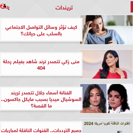
تريندات
كيف تؤثر وسائل التواصل الاجتماعي
بالسلب على حياتك؟
منى زكي تتصدر ترند شاهد بفيلم رحلة
404
الفنانة أسماء جلال تتصدر تريند
السوشيال ميديا بسبب مايكل جاكسون..
ما القصة؟
جميع الترددات.. القنوات الناقلة لمباريات