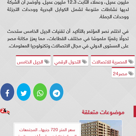
مليون عميل، وعملاء الثابت 12.3 مليون عميل. وأوضح أن الشركة
لديها نشاطات متنوعة تشمل الكوابل البحرية ووحدات التجزئة
ووحدات الجملة.
في اختتم نصر المؤتمر بالتأكيد أن تقنيات الجيل الخامس ستحدث
تحولًا رقميًا ملموسًا في مختلف القطاعات، مما يعزز مكانة مصر
على المستوى الدولي في مجال الاتصالات وتكنولوجيا المعلومات.
المصرية للاتصالات
التحول الرقمي
الجيل الخامس
مصر24
موضوعات متعلقة
سعر المتر 720 جنيها.. المجتمعات
العمرانية تكشف طرح أراض صناعية