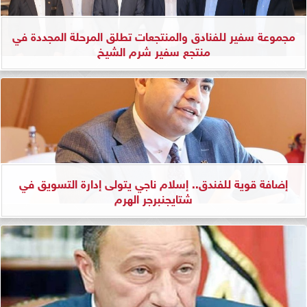
مجموعة سفير للفنادق والمنتجعات تطلق المرحلة المجددة في
منتجع سفير شرم الشيخ
إضافة قوية للفندق.. إسلام ناجي يتولى إدارة التسويق في
شتايجنبرجر الهرم