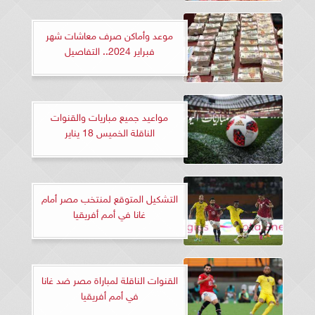
موعد وأماكن صرف معاشات شهر
فبراير 2024.. التفاصيل
مواعيد جميع مباريات والقنوات
الناقلة الخميس 18 يناير
التشكيل المتوقع لمنتخب مصر أمام
غانا في أمم أفريقيا
القنوات الناقلة لمباراة مصر ضد غانا
في أمم أفريقيا