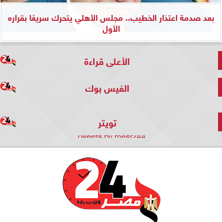
بعد صدمة اعتذار الخطيب.. مجلس الأهلي يتحرك سريعًا بقراره
الأول
الأعلى قراءة
الفيس بوك
تويتر
Tweets by mesr244