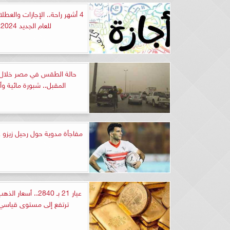
4 أشهر راحة.. الإجازات والعط
للعام الجديد 2024
حالة الطقس في مصر خلال 
المقبل.. شبورة مائية وأ
مفاجأة مدوية حول رحيل زيزو ع
عيار 21 بـ 2840.. أسع
ترتفع إلى مستوى قياسي