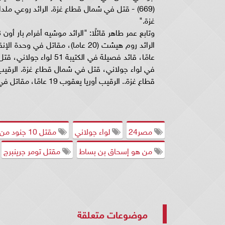
غزة."
قطاع غزة.. الرقيب أوريا يعقوب 19 عامًا، مقاتل في الكتيبة 614 كلية الهندسة القتالية، قتل في شمال قطاع غزة."
مصر24
لواء جولاني
مقتل 10 جنود من لواء جولاني
من هو إسحاق بن بساط
مقتل تومر جرينبرج
موضوعات متعلقة