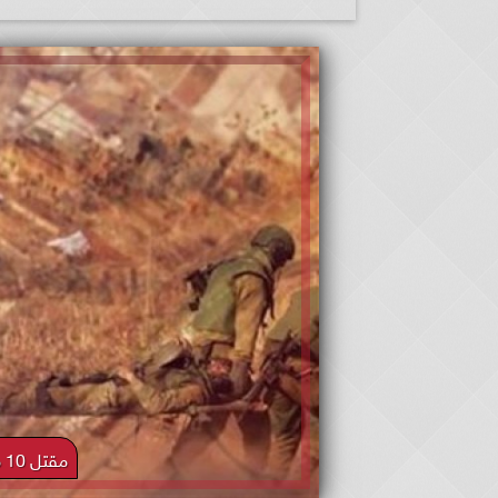
مقتل 10 من لواء جولاني في الشجاعية بغزة