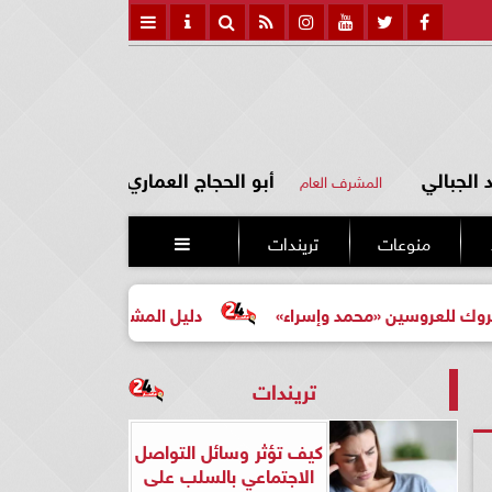
الجبالي
أبو الحجاج العماري
المشرف العام
منوعات
تريندات

«محمد وإسراء»
دليل المشتري لأول مرة لاختيار مشروع عقار
تريندات
كيف تؤثر وسائل التواصل
الاجتماعي بالسلب على