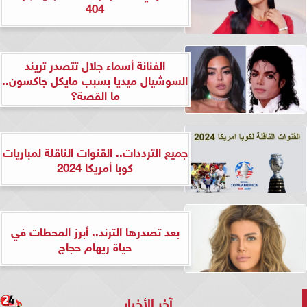
404
الفنانة أسماء جلال تتصدر تريند
السوشيال ميديا بسبب مايكل جاكسون..
ما القصة؟
جميع الترددات.. القنوات الناقلة لمباريات
كوبا أمريكا 2024
بعد تصدرها الترند.. أبرز المحطات في
حياة ريهام حجاج
آخر الأخبار