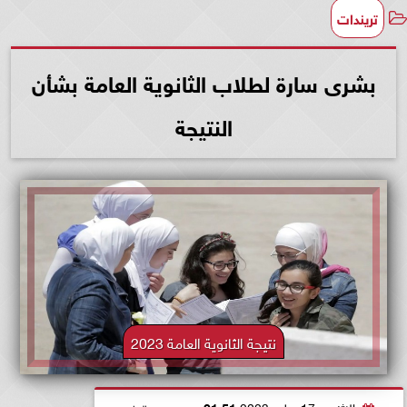
تريندات
بشرى سارة لطلاب الثانوية العامة بشأن
النتيجة
نتيجة الثانوية العامة 2023
الإثنين، 17 يوليو 2023
01:51 صـ
بتوقيت القاهرة