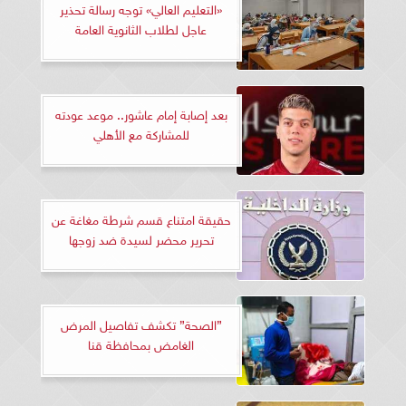
«التعليم العالي» توجه رسالة تحذير
عاجل لطلاب الثانوية العامة
بعد إصابة إمام عاشور.. موعد عودته
للمشاركة مع الأهلي
حقيقة امتناع قسم شرطة مغاغة عن
تحرير محضر لسيدة ضد زوجها
”الصحة” تكشف تفاصيل المرض
الغامض بمحافظة قنا