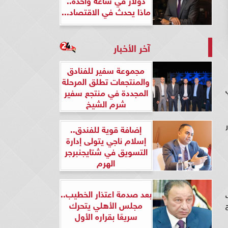
ماذا يحدث في الاقتصاد...
آخر الأخبار
مجموعة سفير للفنادق
والمنتجعات تطلق المرحلة
المجددة في منتجع سفير
شرم الشيخ
إضافة قوية للفندق..
إسلام ناجي يتولى إدارة
التسويق في شتايجنبرجر
الهرم
بعد صدمة اعتذار الخطيب..
مجلس الأهلي يتحرك
سريعًا بقراره الأول