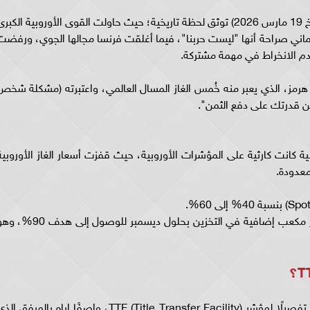
وأكد سامر شقير، أن الصور والتقارير المتداولة (بتاريخ 19 مارس 2026) توثق لحظة تاريخية؛ حيث حاولت القوى الأوروبية الكبر
ألماني صراحة أنها "ليست حربنا"، فيما أغلقت فرنسا مجالها الجوي، ورفضت
عدم الانخراط في مهمة مشتركة.
مز، الذي يعبر منه خُمس الغاز المسال العالمي، واعتبرته (مشكلة شخص
ن قدرتك على دفع الثمن".
نية كانت كارثية على المؤشرات الأوروبية، حيث قفزت أسعار الغاز الأوروبية
بات الاتحاد الأوروبي الآن مطالبًا بضخ 60 مليار متر مكعب إضافية في التخزين بحلول ديسمبر للوصول إلى ه
وفي إطار شرحه الفني للموقف، قدم سامر شقير تفصيلًا لمؤشر TTF (Title Transfer Facility)، واصفًا إياه بالمرفق ا