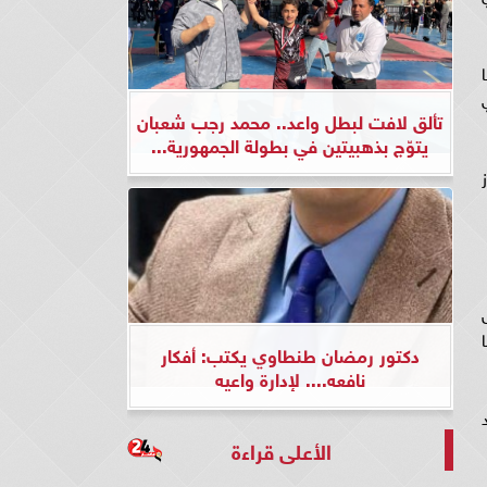
وبا
تألق لافت لبطل واعد.. محمد رجب شعبان
يتوّج بذهبيتين في بطولة الجمهورية...
ما
دكتور رمضان طنطاوي يكتب: أفكار
نافعه.... لإدارة واعيه
الأعلى قراءة