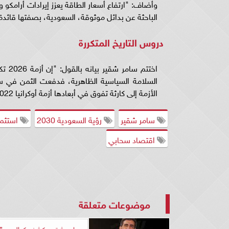
الباحثة عن بدائل موثوقة، السعودية، بصفتها قائدة (
دروس التاريخ المتكررة
اختتم
السلامة السياسية الظاهرية، فدفعت الثمن في س
الأزمة إلى كارثة تفوق في أبعادها أزمة أوكرانيا 2022؟".
سامر شقير
رؤية السعودية 2030
استثما
اقتصاد سحابي
موضوعات متعلقة
سامر شقير يكشف كواليس ”ف